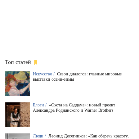
Топ статей
Искусство /
Сезон диалогов: главные мировые
выставки осени-зимы
Блоги /
«Охота на Саддама»: новый проект
Александра Роднянского и Warner Brothers
Люди /
Леонид Десятников: «Как сберечь красоту,