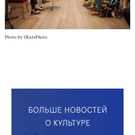
Photo by UKatePhoto