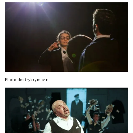
Photo dmitrykrymov.ru