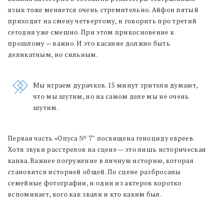
язык тоже меняется очень стремительно. Айфон пятый
приходит на смену четвертому, и говорить про третий
сегодня уже смешно. При этом прикосновение к
прошлому — важно. И это касание должно быть
деликатным, но сильным.
Мы играем дурачков. 15 минут зрители думают,
что мы шутим, но на самом деле мы не очень
шутим.
Первая часть «Опуса
№
7″ посвящена геноциду евреев.
Хотя звуки расстрелов на сцене — это лишь историческая
канва. Важнее погружение в личную историю, которая
становится историей общей. По сцене разбросаны
семейные фотографии, и один из актеров коротко
вспоминает, кого как звали и кто каким был.