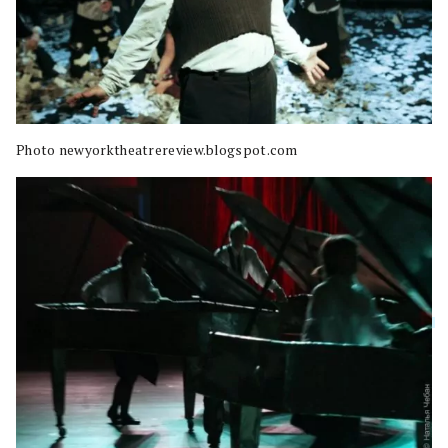
Photo newyorktheatrereview.blogspot.com