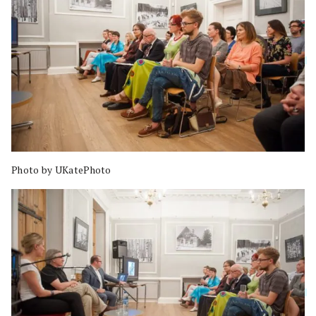
Photo by UKatePhoto