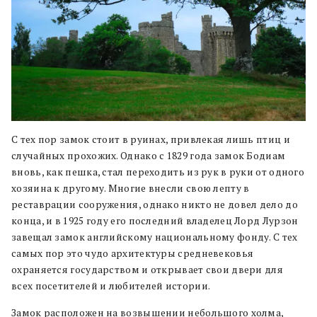
С тех пор замок стоит в руинах, привлекая лишь птиц и
случайных прохожих. Однако с 1829 года замок Бодиам
вновь, как пешка, стал переходить из рук в руки от одного
хозяина к другому. Многие внесли свою лепту в
реставрации сооружения, однако никто не довел дело до
конца, и в 1925 году его последний владелец Лорд Лурзон
завещал замок английскому национальному фонду. С тех
самых пор это чудо архитектуры средневековья
охраняется государством и открывает свои двери для
всех посетителей и любителей истории.
Замок расположен на возвышении небольшого холма,