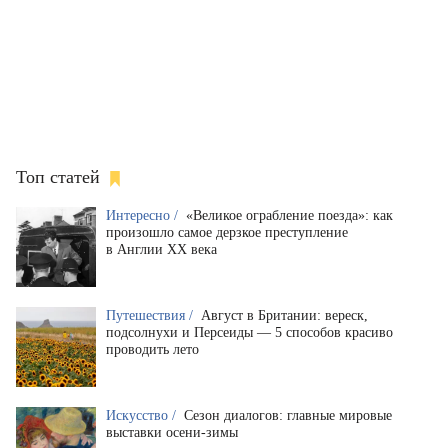
Топ статей
Интересно /
«Великое ограбление поезда»: как
произошло самое дерзкое преступление
в Англии XX века
Путешествия /
Август в Британии: вереск,
подсолнухи и Персеиды — 5 способов красиво
проводить лето
Искусство /
Сезон диалогов: главные мировые
выставки осени-зимы