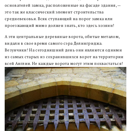
основателей замка, расположенные на фасаде здания, —
это так же классический элемент строительства
средневековья. Всяк ступающий на порог замка или
проезжающий мимо должен знать, кто здесь хозяин!
А эти центральные деревяные ворота, обитые металом,
видали в свое время самого сэра Делингриджа.
Везунчики! На сегодняшний день они являются одними
из самых старых из сохранившихся ворот на территории
всей Англии. Не каждые ворота могут этим похвастаться!