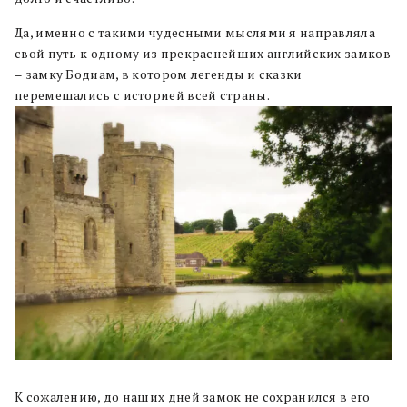
Да, именно с такими чудесными мыслями я направляла
свой путь к одному из прекраснейших английских замков
– замку Бодиам, в котором легенды и сказки
перемешались с историей всей страны.
К сожалению, до наших дней замок не сохранился в его