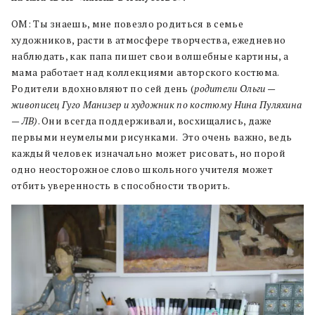
ОМ: Ты знаешь, мне повезло родиться в семье
художников, расти в атмосфере творчества, ежедневно
наблюдать, как папа пишет свои волшебные картины, а
мама работает над коллекциями авторского костюма.
Родители вдохновляют по сей день (
родители Ольги —
живописец Гуго Манизер и художник по костюму Нина Пуляхина
— ЛВ)
. Они всегда поддерживали, восхищались, даже
первыми неумелыми рисунками. Это очень важно, ведь
каждый человек изначально может рисовать, но порой
одно неосторожное слово школьного учителя может
отбить уверенность в способности творить.