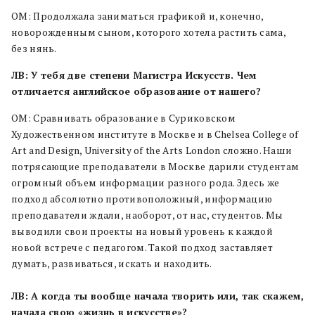
ОМ: Продолжала заниматься графикой и, конечно,
новорожденным сыном, которого хотела растить сама,
без нянь.
ЛВ: У тебя две степени Магистра Искусств. Чем
отличается английское образование от нашего?
ОМ: Сравнивать образование в Суриковском
Художественном институте в Москве и в Chelsea College of
Art and Design, University of the Arts London сложно. Наши
потрясающие преподаватели в Москве дарили студентам
огромный объем информации разного рода. Здесь же
подход абсолютно противоположный, информацию
преподаватели ждали, наоборот, от нас, студентов. Мы
выводили свои проекты на новый уровень к каждой
новой встрече с педагогом. Такой подход заставляет
думать, развиваться, искать и находить.
ЛВ: А когда ты вообще начала творить или, так скажем,
начала свою «жизнь в искусстве»?