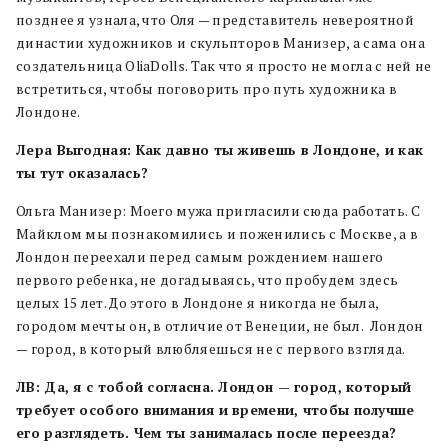
позднее я узнала, что Оля — представитель невероятной
династии художников и скульпторов Манизер, а сама она
создательница OliaDolls. Так что я просто не могла с ней не
встретиться, чтобы поговорить про путь художника в
Лондоне.
Лера Выгодная: Как давно ты живешь в Лондоне, и как
ты тут оказалась?
Ольга Манизер: Моего мужа пригласили сюда работать. С
Майклом мы познакомились и поженились с Москве, а в
Лондон переехали перед самым рождением нашего
первого ребенка, не догадываясь, что пробудем здесь
целых 15 лет. До этого в Лондоне я никогда не была,
городом мечты он, в отличие от Венеции, не был. Лондон
— город, в который влюбляешься не с первого взгляда.
ЛВ: Да, я с тобой согласна. Лондон — город, который
требует особого внимания и времени, чтобы получше
его разглядеть. Чем ты занималась после переезда?