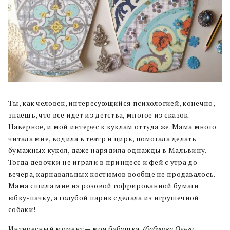
Ты, как человек, интересующийся психологией, конечно,
знаешь, что все идет из детства, многое из сказок.
Наверное, и мой интерес к куклам оттуда же. Мама много
читала мне, водила в театр и цирк, помогала делать
бумажных кукол, даже нарядила однажды в Мальвину.
Тогда девочки не играли в принцесс и фей с утра до
вечера, карнавальных костюмов вообще не продавалось.
Мама сшила мне из розовой гофрированной бумаги
юбку-пачку, а голубой парик сделала из игрушечной
собаки!
Интересный момент — моя бабушка
(бабушка Ольги