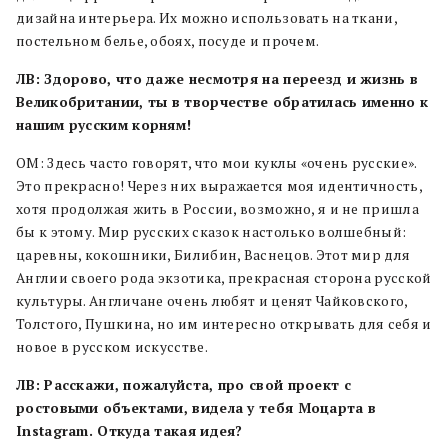
дизайна интерьера. Их можно использовать на ткани,
постельном белье, обоях, посуде и прочем.
ЛВ: Здорово, что даже несмотря на переезд и жизнь в
Великобритании, ты в творчестве обратилась именно к
нашим русским корням!
ОМ: Здесь часто говорят, что мои куклы «очень русские».
Это прекрасно! Через них выражается моя идентичность,
хотя продолжая жить в России, возможно, я и не пришла
бы к этому. Мир русских сказок настолько волшебный:
царевны, кокошники, Билибин, Васнецов. Этот мир для
Англии своего рода экзотика, прекрасная сторона русской
культуры. Англичане очень любят и ценят Чайковского,
Толстого, Пушкина, но им интересно открывать для себя и
новое в русском искусстве.
ЛВ: Расскажи, пожалуйста, про свой проект с
ростовыми объектами, видела у тебя Моцарта в
Instagram. Откуда такая идея?