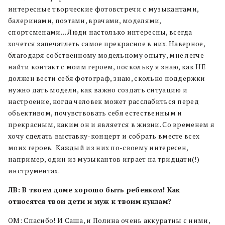
интересные творческие фотовстречи с музыкантами,
балеринами, поэтами, врачами, моделями,
спортсменами… Люди настолько интересны, всегда
хочется запечатлеть самое прекрасное в них. Наверное,
благодаря собственному модельному опыту, мне легче
найти контакт с моим героем, поскольку я знаю, как НЕ
должен вести себя фотограф, знаю, сколько поддержки
нужно дать модели, как важно создать ситуацию и
настроение, когда человек может расслабиться перед
обьективом, почувствовать себя естественным и
прекрасным, каким он и является в жизни. Со временем я
хочу сделать выставку-концерт и собрать вместе всех
моих героев. Каждый из них по-своему интересен,
например, один из музыкантов играет на тридцати(!)
инструментах.
ЛВ: В твоем доме хорошо быть ребенком! Как
относятся твои дети и муж к твоим куклам?
ОМ: Спасибо! И Саша, и Полина очень аккуратны с ними,