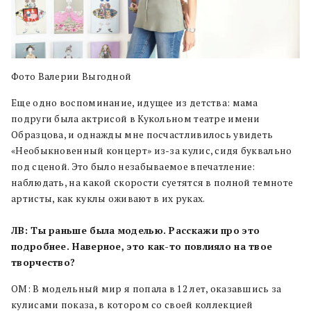
Фото Валерии Выгодной
Еще одно воспоминание, идущее из детства: мама
подруги была актрисой в Кукольном театре имени
Образцова, и однажды мне посчастливилось увидеть
«Необыкновенный концерт» из-за кулис, сидя буквально
под сценой. Это было незабываемое впечатление:
наблюдать, на какой скорости суетятся в полной темноте
артисты, как куклы оживают в их руках.
ЛВ: Ты раньше была моделью. Расскажи про это
подробнее. Наверное, это как-то повлияло на твое
творчество?
ОМ: В модельный мир я попала в 12 лет, оказавшись за
кулисами показа, в котором со своей коллекцией