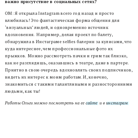
важно присутствие в социальных сетях?
ОМ: Я открыла Instagram всего год назад и просто
влюбилась! Это фантастическая форма общения для
‘визуальных’ людей, и одновременно источник
вдохновения. Например, делая проект по балету,
обнаружила в Инстаграме selfies балерин за кулисами, что
куда интереснее, чем профессиональные фото их
прыжков. Можно рассмотреть пачки и грим так близко,
как не разглядишь, оказавшись в театре, даже в партере.
Приятно в свою очередь вдохновлять своих подписчиков,
видеть их интерес к моим работам. И, конечно,
знакомиться с такими талантливыми и разносторонними
людьми, как ты!
Работы Ольги можно посмотреть на ее
сайте
и в
инстаграм
.