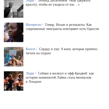
Люди /
Леонид Десятников: «Как удержать
красоту, чтобы не уходила от нас…»
Интересно /
Гомер, Нолан и релоканты. Как
современные эмигранты повторяют путь Одиссея
Книги /
Сердцу и уму: 8 книг, которые приятно
читать на отдыхе
Люди /
Собаки в космосе и офф-Бродвей: как
история знаменитой Лайки стала мюзиклом
в Лондоне