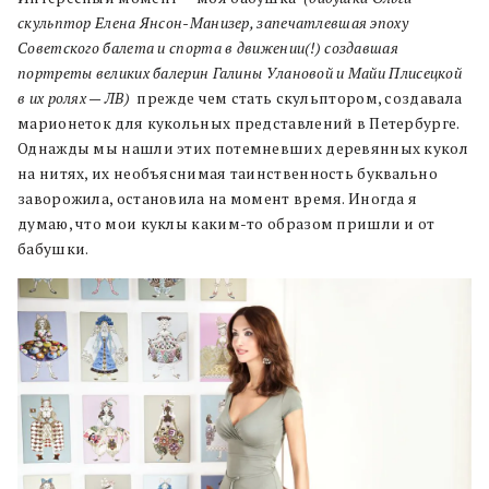
скульптор Елена Янсон-Манизер, запечатлевшая эпоху
Советского балета и спорта в движении(!) создавшая
портреты великих балерин Галины Улановой и Майи Плисецкой
в их ролях — ЛВ)
прежде чем стать скульптором, создавала
марионеток для кукольных представлений в Петербурге.
Однажды мы нашли этих потемневших деревянных кукол
на нитях, их необъяснимая таинственность буквально
заворожила, остановила на момент время. Иногда я
думаю, что мои куклы каким-то образом пришли и от
бабушки.