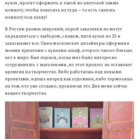
кукол, просят оформить в такой же цветовой гамме
комнату, чтобы повесить их туда — то есть сделать
комнату под куклу!
В России размах широкий, порой заказчики не могут
определиться с выбором, скажем, пяти кукол из 25 и
заказывают все. Одни московские дизайнеры оформили
моими принтами с куклами шкаф, второго такого больше
нет в мире. Был период, когда мне было интересно
сотрудничать с магазинами, но этот процесс не оставляет
времени на творчество. Либо работаешь над новыми
проектами, идешь вперед как художник, либо тормозишь
на том, что уже создано, продвигая это. Для меня сейчас
важнее творчество.