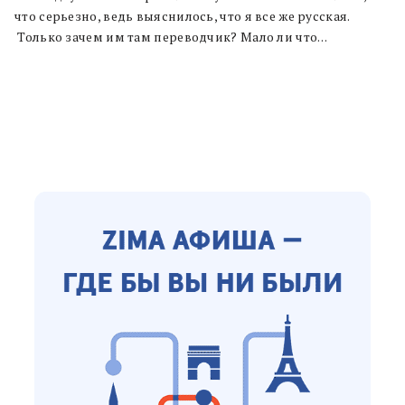
что серьезно, ведь выяснилось, что я все же русская.
Только зачем им там переводчик? Мало ли что…