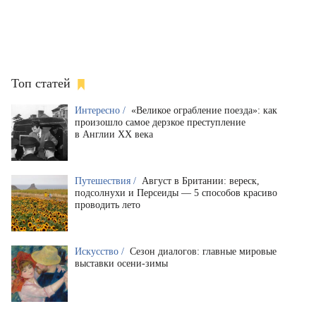
Топ статей
Интересно /
«Великое ограбление поезда»: как
произошло самое дерзкое преступление
в Англии XX века
Путешествия /
Август в Британии: вереск,
подсолнухи и Персеиды — 5 способов красиво
проводить лето
Искусство /
Сезон диалогов: главные мировые
выставки осени-зимы