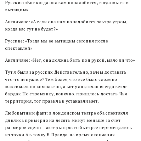
Русские: «Вот когда она вам понадобится, тогда мы ее и
вытащим»
Англичане: «А если она нам понадобится завтра утром,
когда вас тут не будет?»
Русские: «Тогда мы ее вытащим сегодня после
спектаклей»
Англичане: «Нет, она должна быть под рукой, мало ли что»
Тут я была за русских. Действительно, зачем доставать
что-то ненужное? Тем более, что все было сложено
максимально компактно, а вот у англичан всегда везде
бардак. Но стремянку, конечно, пришлось достать. Чья
территория, тот правила и устанавливает.
Любопытный факт: в лондонском театре оба спектакля
длились примерно на десять минут меньше за счет
размеров сцены – актеры просто быстрее перемещались
из точки А в точку Б. Правда, на время окончания