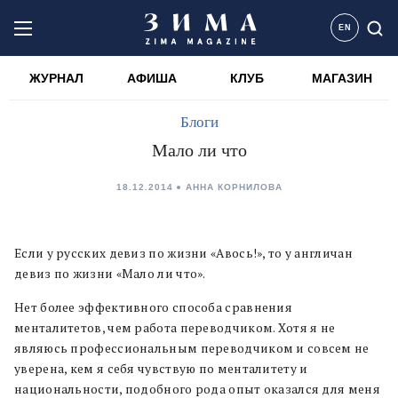
EN
ЖУРНАЛ
АФИША
КЛУБ
МАГАЗИН
Блоги
Мало ли что
18.12.2014
АННА КОРНИЛОВА
Если у русских девиз по жизни «Авось!», то у англичан
девиз по жизни «Мало ли что».
Нет более эффективного способа сравнения
менталитетов, чем работа переводчиком. Хотя я не
являюсь профессиональным переводчиком и совсем не
уверена, кем я себя чувствую по менталитету и
национальности, подобного рода опыт оказался для меня