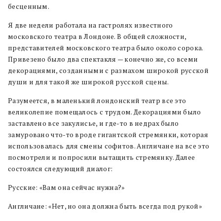
бесценным.
Я две недели работала на гастролях известного
московского театра в Лондоне. В общей сложности,
представителей московского театра было около сорока.
Привезено было два спектакля — конечно же, со всеми
декорациями, созданными с размахом широкой русской
души и для такой же широкой русской сцены.
Разумеется, в маленький лондонский театр все это
великолепие помещалось с трудом. Декорациями было
заставлено все закулисье, и где-то в недрах было
замуровано что-то вроде гигантской стремянки, которая
использовалась для смены софитов. Англичане на все это
посмотрели и попросили вытащить стремянку. Далее
состоялся следующий диалог:
Русские: «Вам она сейчас нужна?»
Англичане: «Нет, но она должна быть всегда под рукой»