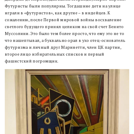
Футуристы были популярны. Тогдашние дети на улице
играли в «футуристов», как другие – в индейцев. К
сожалению, после Первой мировой войны восхваление
светлого будущего принял целиком на свой счет Бенито
Муссолини. Это было тем более просто, что ему это не то
что нашептывал, а буквально орал в ухо отец-основатель
футуризма и личный друг Маринетти, член ЦК партии,
второе лицо избирательных списков и первый
фашистский погромщик.