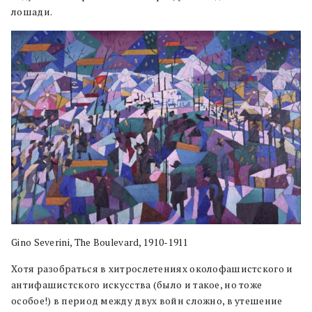
лошади.
Gino Severini, The Boulevard, 1910-1911
Хотя разобраться в хитрослетениях околофашистского и
антифашистского искусства (было и такое, но тоже
особое!) в период между двух войн сложно, в утешение