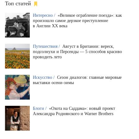
Топ статей
Интересно /
«Великое ограбление поезда»: как
произошло самое дерзкое преступление
в Англии XX века
Путешествия /
Август в Британии: вереск,
подсолнухи и Персеиды — 5 способов красиво
проводить лето
Искусство /
Сезон диалогов: главные мировые
выставки осени-зимы
Блоги /
«Охота на Саддама»: новый проект
Александра Роднянского и Warner Brothers