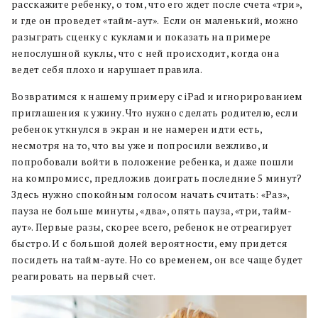
расскажите ребенку, о том, что его ждет после счета «три»,
и где он проведет «тайм-аут». Если он маленький, можно
разыграть сценку с куклами и показать на примере
непослушной куклы, что с ней происходит, когда она
ведет себя плохо и нарушает правила.
Возвратимся к нашему примеру с iPad и игнорированием
приглашения к ужину. Что нужно сделать родителю, если
ребенок уткнулся в экран и не намерен идти есть,
несмотря на то, что вы уже и попросили вежливо, и
попробовали войти в положение ребенка, и даже пошли
на компромисс, предложив доиграть последние 5 минут?
Здесь нужно спокойным голосом начать считать: «Раз»,
пауза не больше минуты, «два», опять пауза, «три, тайм-
аут». Первые разы, скорее всего, ребенок не отреагирует
быстро. И с большой долей вероятности, ему придется
посидеть на тайм-ауте. Но со временем, он все чаще будет
реагировать на первый счет.