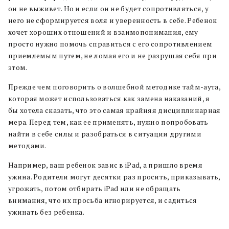
он не выживет. Но и если он не будет сопротивляться, у
него не сформируется воля и уверенность в себе. Ребенок
хочет хороших отношений и взаимопонимания, ему
просто нужно помочь справиться с его сопротивлением
приемлемым путем, не ломая его и не разрушая себя при
этом.
Прежде чем поговорить о волшебной методике тайм-аута,
которая может использоваться как замена наказаний, я
бы хотела сказать, что это самая крайняя дисциплинарная
мера. Перед тем, как ее применять, нужно попробовать
найти в себе силы и разобраться в ситуации другими
методами.
Например, ваш ребенок завис в iPad, а пришло время
ужина. Родители могут десятки раз просить, приказывать,
угрожать, потом отбирать iPad или не обращать
внимания, что их просьба игнорируется, и садиться
ужинать без ребенка.