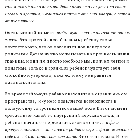
своем поведении и остыть. Это время столкнуться со своим
гневом и яростью, научиться переживать эти эмоции, а затем
отпустить их.
Очень важный момент:
тайм-аут – это не наказание, это не
угроза.
Это простой способ помочь ребенку снова
почувствовать, что он находится под контролем
родителей. Детям нужно испытывать на прочность наши
границы, и они им просто необходимы, причем четкие и
понятные. Только в границах ребенок чувствует себя
спокойно и уверенно, даже если ему не нравится
натыкаться на них.
Во время тайм-аута ребенок находится в ограниченном
пространстве, и «у него появляется возможность в
полную силу сопротивляться вашей воле. В этот момент
срабатывает какой-то внутренний переключатель, и
ребенок начинает переживать свои эмоции.
1-я фаза
прочувствования — это гнев на родителей; 2-я фаза- жалость к
себе и 3-я фаза- принятие ситуации.
Это очень важно. И эти