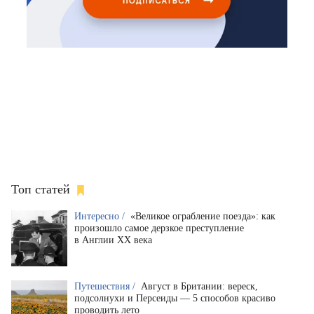
Топ статей
Интересно /
«Великое ограбление поезда»: как
произошло самое дерзкое преступление
в Англии XX века
Путешествия /
Август в Британии: вереск,
подсолнухи и Персеиды — 5 способов красиво
проводить лето