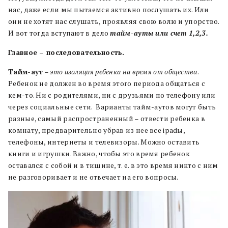
нас, даже если мы пытаемся активно послушать их. Или
они не хотят нас слушать, проявляя свою волю и упорство.
И вот тогда вступают в дело
тайм-ауты или счет 1,2,3.
Главное – последовательность.
Тайм-аут
–
это изоляция ребенка на время от общества
.
Ребенок не должен во время этого периода общаться с
кем-то. Ни с родителями, ни с друзьями по телефону или
через социальные сети. Варианты тайм-аутов могут быть
разные, самый распространенный – отвести ребенка в
комнату, предварительно убрав из нее все ipadы,
телефоны, интернеты и телевизоры. Можно оставить
книги и игрушки. Важно, чтобы это время ребенок
оставался с собой и в тишине, т. е. в это время никто с ним
не разговоривает и не отвечает на его вопросы.