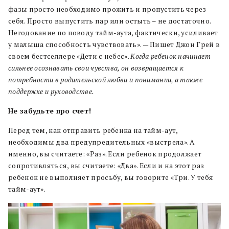
фазы просто необходимо прожить и пропустить через
себя. Просто выпустить пар или остыть – не достаточно.
Негодование по поводу тайм-аута, фактически, усиливает
у малыша способность чувствовать». — Пишет Джон Грей в
своем бестселлере «Дети с небес».
Когда ребенок начинает
сильнее осознавать свои чувства, он возвращается к
потребности в родительской любви и понимании, а также
поддержке и руководстве.
Не забудьте про счет!
Перед тем, как отправить ребенка на тайм-аут,
необходимы два предупредительных «выстрела». А
именно, вы считаете: «Раз». Если ребенок продолжает
сопротивляться, вы считаете: «Два». Если и на этот раз
ребенок не выполняет просьбу, вы говорите «Три. У тебя
тайм-аут».