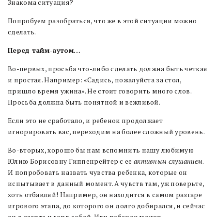
Знакома ситуация?
Попробуем разобраться, что же в этой ситуации можно
сделать.
Перед тайм-аутом…
Во-первых, просьба что-либо сделать должна быть четкая
и простая. Например: «Садись, пожалуйста за стол,
пришло время ужина». Не стоит говорить много слов.
Просьба должна быть понятной и вежливой.
Если это не сработало, и ребенок продолжает
игнорировать вас, переходим на более сложный уровень.
Во-вторых, хорошо бы нам вспомнить нашу любимую
Юлию Борисовну Гиппенрейтер с ее
активным слушанием
.
И попробовать назвать чувства ребенка, которые он
испытывает в данный момент. А чувств там, уж поверьте,
хоть отбавляй! Например, он находится в самом разгаре
игрового этапа, до которого он долго добирался, и сейчас