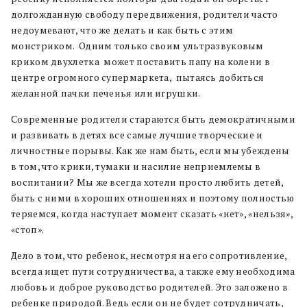
долгожданную свободу передвижения, родители часто
недоумевают, что же делать и как быть с этим
монстриком. Одним только своим ультразвуковым
криком двухлетка может поставить папу на колени в
центре огромного супермаркета, пытаясь добиться
желанной пачки печенья или игрушки.
Современные родители стараются быть демократичными
и развивать в детях все самые лучшие творческие и
личностные порывы. Как же нам быть, если мы убеждены
в том, что крики, тумаки и насилие неприемлемы в
воспитании? Мы же всегда хотели просто любить детей,
быть с ними в хороших отношениях и поэтому полностью
теряемся, когда наступает момент сказать «нет», «нельзя»,
«стоп».
Дело в том, что ребенок, несмотря на его сопротивление,
всегда ищет пути сотрудничества, а также ему необходима
любовь и доброе руководство родителей. Это заложено в
ребенке природой. Ведь если он не будет сотрудничать,