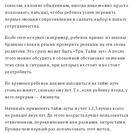
голосом, а вполне обыденным, иногда даже можно просто
показывать пальцы), чтобы ребенок успел пережить
первые эмоции сопротивления и сделать выбор в пользу
сотрудничества.
Когда счет не нужен:
например, ребенок принес из школы
бранные слова и решил проверить реакцию на эти слова
родителя. Это сразу может быть «Три. Тайм-аут». А после
этого можно обсудить в спокойной обстановке значения
этих слов и ситуации, при которых их стоит и не стоит
употреблять.
По времени ребенок должен находиться на тайм-ауте
столько минут, сколько ему лет. Т.е., если ребенку 4 года, у
него перерыв — 4 минуты.
Начинать применять тайм-ауты и счет 1,2,3 лучше всего
не раньше двух лет. До этого возраста лучше пользоваться
отвлечением, переключением или разными хитростями.
Прежде чем первый раз использовать этот метод,