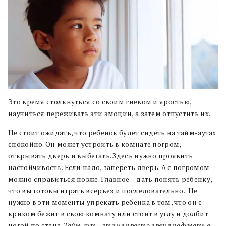
Это время столкнуться со своим гневом и яростью,
научиться переживать эти эмоции, а затем отпустить их.
Не стоит ожидать, что ребенок будет сидеть на тайм-аутах
спокойно. Он может устроить в комнате погром,
открывать дверь и выбегать. Здесь нужно проявить
настойчивость. Если надо, запереть дверь. А с погромом
можно справиться позже. Главное – дать понять ребенку,
что вы готовы играть всерьез и последовательно. Не
нужно в эти моменты упрекать ребенка в том, что он с
криком бежит в свою комнату или стоит в углу и долбит
ногой по стене.
Тайм-аут – это не просто время подумать о