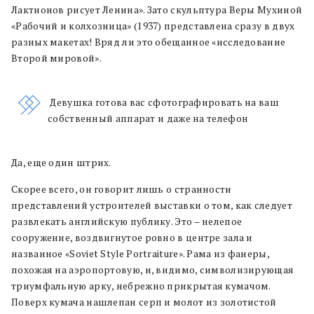
Лактионов рисует Ленина». Зато скульптура Веры Мухиной
«Рабочий и колхозница» (1937) представлена сразу в двух
разных макетах! Вряд ли это обещанное «исследование
Второй мировой».
Девушка готова вас сфотографировать на ваш
собственный аппарат и даже на телефон
Да, еще один штрих.
Скорее всего, он говорит лишь о странности
представлений устроителей выставки о том, как следует
развлекать английскую публику. Это – нелепое
сооружение, воздвигнутое ровно в центре зала и
названное «Soviet Style Portraiture». Рама из фанеры,
похожая на аэропортовую, и, видимо, символизирующая
триумфальную арку, небрежно прикрытая кумачом.
Поверх кумача нашлепан серп и молот из золотистой