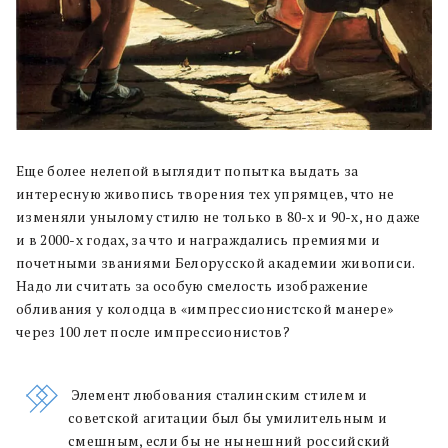
Еще более нелепой выглядит попытка выдать за
интересную живопись творения тех упрямцев, что не
изменяли унылому стилю не только в 80-х и 90-х, но даже
и в 2000-х годах, за что и награждались премиями и
почетными званиями Белорусской академии живописи.
Надо ли считать за особую смелость изображение
обливания у колодца в «импрессионистской манере»
через 100 лет после импрессионистов?
Элемент любования сталинским стилем и
советской агитации был бы умилительным и
смешным, если бы не нынешний российский