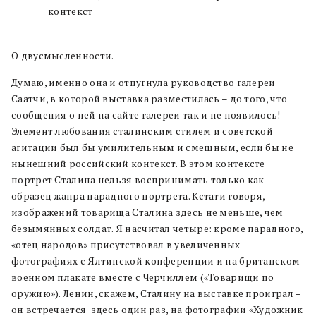
контекст
О двусмысленности.
Думаю, именно она и отпугнула руководство галереи
Саатчи, в которой выставка разместилась – до того, что
сообщения о ней на сайте галереи так и не появилось!
Элемент любования сталинским стилем и советской
агитации был бы умилительным и смешным, если бы не
нынешний российский контекст. В этом контексте
портрет Сталина нельзя воспринимать только как
образец жанра парадного портрета. Кстати говоря,
изображений товарища Сталина здесь не меньше, чем
безымянных солдат. Я насчитал четыре: кроме парадного,
«отец народов» присутствовал в увеличенных
фотографиях с Ялтинской конференции и на британском
военном плакате вместе с Черчиллем («Товарищи по
оружию»). Ленин, скажем, Сталину на выставке проиграл –
он встречается здесь один раз, на фотографии «Художник