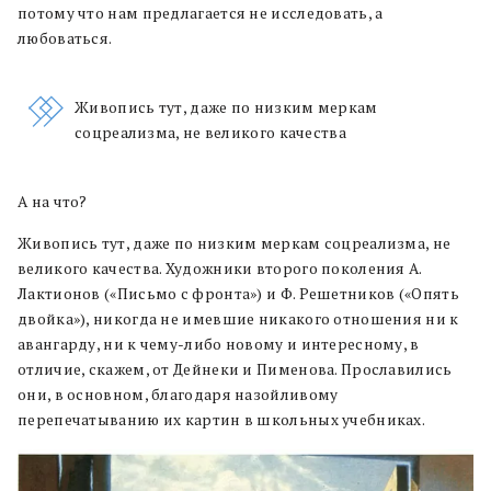
потому что нам предлагается не исследовать, а
любоваться.
Живопись тут, даже по низким меркам
соцреализма, не великого качества
А на что?
Живопись тут, даже по низким меркам соцреализма, не
великого качества. Художники второго поколения А.
Лактионов («Письмо с фронта») и Ф. Решетников («Опять
двойка»), никогда не имевшие никакого отношения ни к
авангарду, ни к чему-либо новому и интересному, в
отличие, скажем, от Дейнеки и Пименова. Прославились
они, в основном, благодаря назойливому
перепечатыванию их картин в школьных учебниках.