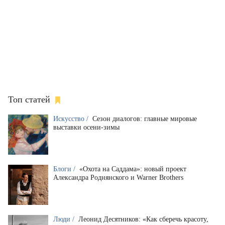
Топ статей
Искусство /
Сезон диалогов: главные мировые
выставки осени-зимы
Блоги /
«Охота на Саддама»: новый проект
Александра Роднянского и Warner Brothers
Люди /
Леонид Десятников: «Как сберечь красоту,