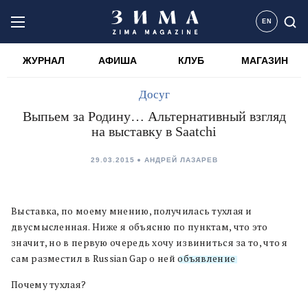
EN
ЖУРНАЛ
АФИША
КЛУБ
МАГАЗИН
Досуг
Выпьем за Родину… Альтернативный взгляд
на выставку в Saatchi
29.03.2015
АНДРЕЙ ЛАЗАРЕВ
Выставка, по моему мнению, получилась тухлая и
двусмысленная. Ниже я объясню по пунктам, что это
значит, но в первую очередь хочу извиниться за то, что я
сам разместил в Russian Gap о ней
объявление
.
Почему тухлая?