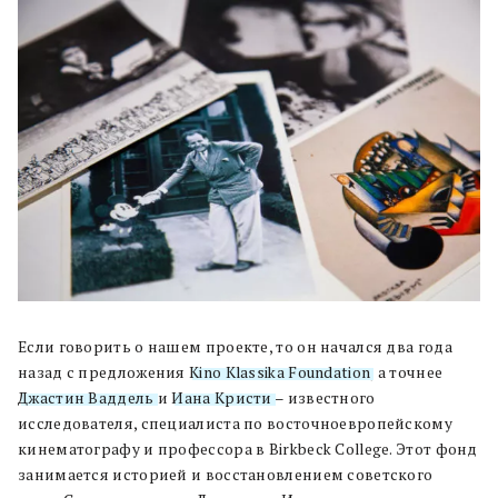
Если говорить о нашем проекте, то он начался два года
назад с предложения
Kino Klassika Foundation
, а точнее
Джастин Ваддель
и
Иана Кристи
– известного
исследователя, специалиста по восточноевропейскому
кинематографу и профессора в Birkbeck College. Этот фонд
занимается историей и восстановлением советского