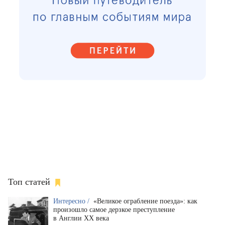
Топ статей
Интересно /
«Великое ограбление поезда»: как
произошло самое дерзкое преступление
в Англии XX века