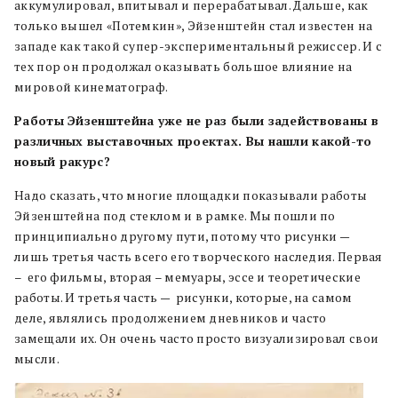
аккумулировал, впитывал и перерабатывал. Дальше, как
только вышел «Потемкин», Эйзенштейн стал известен на
западе как такой супер-экспериментальный режиссер. И с
тех пор он продолжал оказывать большое влияние на
мировой кинематограф.
Работы Эйзенштейна уже не раз были задействованы в
различных выставочных проектах. Вы нашли какой-то
новый ракурс?
Надо сказать, что многие площадки показывали работы
Эйзенштейна под стеклом и в рамке. Мы пошли по
принципиально другому пути, потому что рисунки —
лишь третья часть всего его творческого наследия. Первая
– его фильмы, вторая – мемуары, эссе и теоретические
работы. И третья часть — рисунки, которые, на самом
деле, являлись продолжением дневников и часто
замещали их. Он очень часто просто визуализировал свои
мысли.