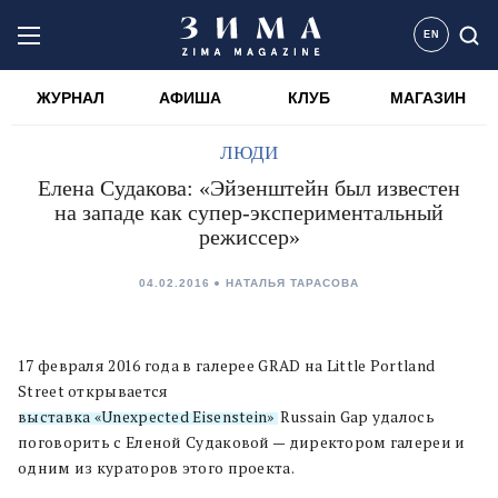
EN
ЖУРНАЛ
АФИША
КЛУБ
МАГАЗИН
ЛЮДИ
Елена Судакова: «Эйзенштейн был известен
на западе как супер-экспериментальный
режиссер»
04.02.2016
НАТАЛЬЯ ТАРАСОВА
17 февраля 2016 года в галерее GRAD на Little Portland
Street открывается
выставка «Unexpected Eisenstein»
. Russаin Gap удалось
поговорить с Еленой Судаковой — директором галереи и
одним из кураторов этого проекта.