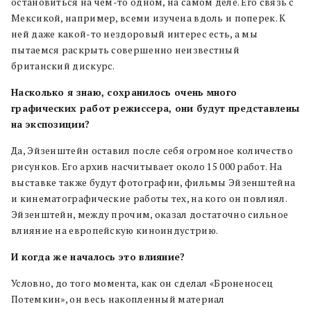
остановиться на чем-то одном, на самом деле. Его связь с
Мексикой, например, всеми изучена вдоль и поперек. К
ней даже какой-то нездоровый интерес есть, а мы
пытаемся раскрыть совершенно неизвестный
британский дискурс.
Насколько я знаю, сохранилось очень много
графических работ режиссера, они будут представлены
на экспозиции?
Да, Эйзенштейн оставил после себя огромное количество
рисунков. Его архив насчитывает около 15 000 работ. На
выставке также будут фотографии, фильмы Эйзенштейна
и кинематографические работы тех, на кого он повлиял.
Эйзенштейн, между прочим, оказал достаточно сильное
влияние на европейскую киноиндустрию.
И когда же началось это влияние?
Условно, до того момента, как он сделал «Броненосец
Потемкин», он весь накопленный материал