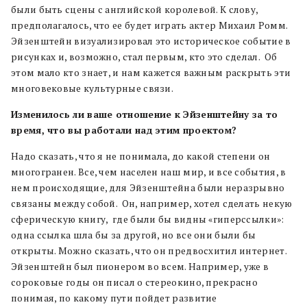
были быть сцены с английской королевой. К слову,
предполагалось, что ее будет играть актер Михаил Ромм.
Эйзенштейн визуализировал это историческое событие в
рисунках и, возможно, стал первым, кто это сделал. Об
этом мало кто знает, и нам кажется важным раскрыть эти
многовековые культурные связи.
Изменилось ли ваше отношение к Эйзенштейну за то
время, что вы работали над этим проектом?
Надо сказать, что я не понимала, до какой степени он
многогранен. Все, чем населен наш мир, и все события, в
нем происходящие, для Эйзенштейна были неразрывно
связаны между собой. Он, например, хотел сделать некую
сферическую книгу, где были бы видны «гиперссылки»:
одна ссылка шла бы за другой, но все они были бы
открыты. Можно сказать, что он предвосхитил интернет.
Эйзенштейн был пионером во всем. Например, уже в
сороковые годы он писал о стереокино, прекрасно
понимая, по какому пути пойдет развитие