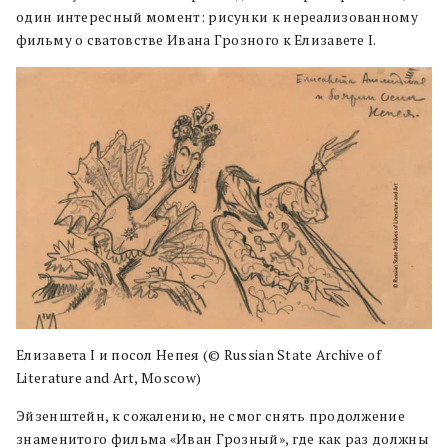
один интересный момент: рисунки к нереализованному
фильму о сватовстве Ивана Грозного к Елизавете I.
Елизавета I и посол Непея (© Russian State Archive of
Literature and Art, Moscow)
Эйзенштейн, к сожалению, не смог снять продолжение
знаменитого фильма «Иван Грозный», где как раз должны