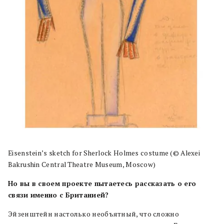
Eisenstein’s sketch for Sherlock Holmes costume (© Alexei
Bakrushin Central Theatre Museum, Моscow)​​
Но вы в своем проекте пытаетесь рассказать о его
связи именно с Британией?
Эйзенштейн настолько необъятный, что сложно