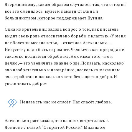
Дзержинскому, каким образом случилось так, что сегодня
все это сменилось музеем памяти Сталина и
большинством, которое поддерживает Путина.
Одна из зрительниц задала вопрос о том, как писатель
видит свою роль относительно борьбы с властью. «У меня
нет болезни мессианства, — ответила Алексиевич. —
Искусству надо быть скромнее. Человеческая природа не
так легко поддаётся обработке. Но смысл того, что я
делаю, — это увеличить знание о зле. Показать, насколько
зло изобретательно и изощрённо, несколько механизм
зла отработан и насколько часто беззащитно добро. И
увеличивать добро».
Ненависть нас не спасёт. Нас спасёт любовь.
Алексиевич рассказала, что на днях встретилась в
Лондоне с главой “Открытой России” Михаилом