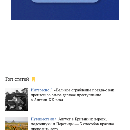
Топ статей
Интересно /
«Великое ограбление поезда»: как
произошло самое дерзкое преступление
в Англии XX века
Путешествия /
Август в Британии: вереск,
подсолнухи и Персеиды — 5 способов красиво
проводить лето