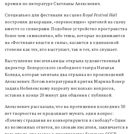
премии по литературе Светланы Алексиевич.
Специально для фестиваля на сцене
Royal Festival Hall
построили декорации, «переносящие» зрителей на сцену
вместе со спикерами. Подобное устройство пространства
более чем символично, ибо темы, которые поднимаются
на «Фестивале власти и силы», касаются в одинаковой
степени как тех, кто выступает, так и тех, кто слушает.
Выступление писательницы открыла художественный
директор Белорусского свободного театра Наталья
Коляда, которая зачитала два отрывка из произведений
Алексиевич. Потом литературный критик Марина Вонер
задала Нобелевскому лауреату несколько вопросов,
оставив в конце 20 минут для общения с публикой.
Алексиевич рассказала, что на протяжении последних 30
лет творчества ее продолжает мучить один вопрос:
«Почему страдания не конвертируются в свободу?» Один
из возможных ответов, по словам писателя, заключается в