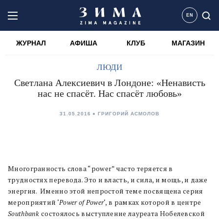
EN
ЖУРНАЛ
АФИША
КЛУБ
МАГАЗИН
ЛЮДИ
Светлана Алексиевич в Лондоне: «Ненависть
нас не спасёт. Нас спасёт любовь»
31.05.2016
ГРИГОРИЙ АСМОЛОВ
Многогранность слова “power” часто теряется в
трудностях перевода. Это и власть, и сила, и мощь, и даже
энергия. Именно этой непростой теме посвящена серия
мероприятий ‘
Power of Power
‘, в рамках которой в центре
Southbank
состоялось выступление лауреата Нобелевской