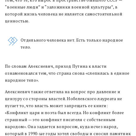
том, что те, кто вырос в пространстве бывшего СССР —
“военные люди” и “заложники военной культуры”, в
которой жизнь человека не является самостоятельной
ценностью.
Отдельного человека нет. Есть только народное
тело.
По словам Алексиевич, приход Путина к власти
ознаменовался тем, что страна снова «слепилась в единое
народное тело».
Алексиевич также ответила на вопрос про давление и
цензуру со стороны властей. Нобелевского лауреата не
пугает то, что власть может запрещать ее книги:
«Конфликт царя и поэта был всегда. Но конфликт более
страшный — это конфликт писателя с собственным
народом». Она задается вопросом, куда исчез народ,
который в 1990-ые годы хотел свободы и сносил памятник