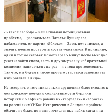
«В такой свободе — наша главная потенциальная
проблема, — рассказывала Наталья Пушкарева,
наблюдатель от партии «Яблоко». — Здесь нет списков, а
значит, нельзя проверить состав участников. В принципе,
один и тот же человек может через 5 минут после выхода с
участка зайти снова, сесть к другому члену избирательной
комиссии, записаться еще раз — и снова проголосовать.
Так что, мы будем в числе прочего стараться запоминать
избирателей в лицо».
Не говорить о потенциальных нарушениях было сложно: к
лондонскому полудню социальные сети бурлили
историями о зафиксированных «каруселях» и «вбросах»
на российских УИКах. Исторически в Лондоне проблем
обычно не было, но немногочисленные наблюдатели на