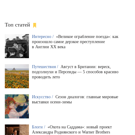
Топ статей
Интересно /
«Великое ограбление поезда»: как
произошло самое дерзкое преступление
в Англии XX века
Путешествия /
Август в Британии: вереск,
подсолнухи и Персеиды — 5 способов красиво
проводить лето
Искусство /
Сезон диалогов: главные мировые
выставки осени-зимы
Блоги /
«Охота на Саддама»: новый проект
Александра Роднянского и Warner Brothers