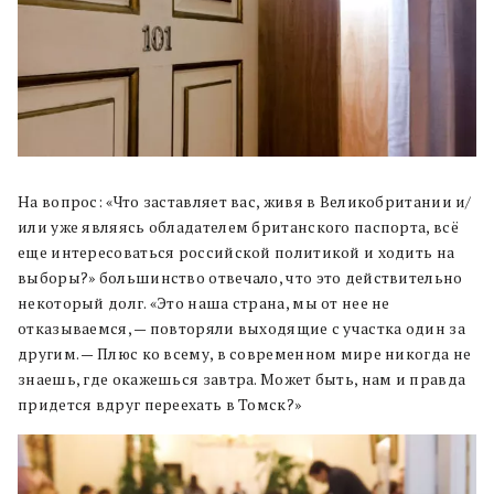
На вопрос: «Что заставляет вас, живя в Великобритании и/
или уже являясь обладателем британского паспорта, всё
еще интересоваться российской политикой и ходить на
выборы?» большинство отвечало, что это действительно
некоторый долг. «Это наша страна, мы от нее не
отказываемся, — повторяли выходящие с участка один за
другим. — Плюс ко всему, в современном мире никогда не
знаешь, где окажешься завтра. Может быть, нам и правда
придется вдруг переехать в Томск?»