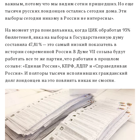
важным, потому что мы видим сотни пришедших. Но еще
тысячи русских лондонцев остались сегодня дома. Эти
выборы сегодня никому в России не интересны».
На момент утра понедельника, когда ЦИК обработал 93%
бюллетеней, явка на выборы в Государственную думу
составила 47,81% — это самый низкий показатель в
истории современной России. В Думе VII созыва будут
работать все те же партии, что работали в прошлом
созыве: «Единая Россия», КПРФ, ЛДПР и «Справедливая
Россия». И полторы тысячи исполнивших гражданский
долг лондонцев на это повлиять никак не смогли.