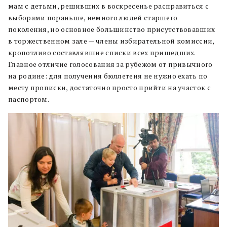
мам с детьми, решивших в воскресенье расправиться с
выборами пораньше, немного людей старшего
поколения, но основное большинство присутствовавших
в торжественном зале — члены избирательной комиссии,
кропотливо составлявшие списки всех пришедших.
Главное отличие голосования за рубежом от привычного
на родине: для получения бюллетеня не нужно ехать по
месту прописки, достаточно просто прийти на участок с
паспортом.