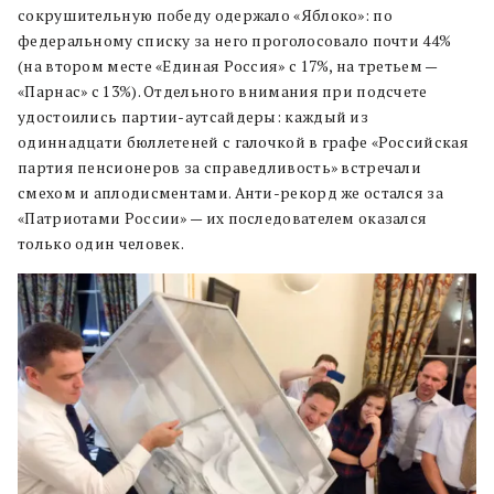
сокрушительную победу одержало «Яблоко»: по
федеральному списку за него проголосовало почти 44%
(на втором месте «Единая Россия» с 17%, на третьем —
«Парнас» с 13%). Отдельного внимания при подсчете
удостоились партии-аутсайдеры: каждый из
одиннадцати бюллетеней с галочкой в графе «Российская
партия пенсионеров за справедливость» встречали
смехом и аплодисментами. Анти-рекорд же остался за
«Патриотами России» — их последователем оказался
только один человек.