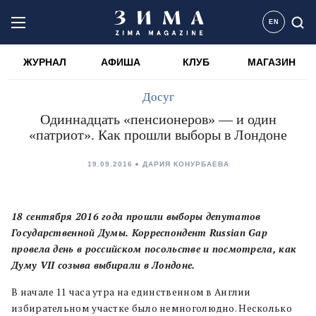
EN
ЖУРНАЛ
АФИША
КЛУБ
МАГАЗИН
Досуг
Одиннадцать «пенсионеров» — и один
«патриот». Как прошли выборы в Лондоне
19.09.2016
ДАРИЯ КОНУРБАЕВА
18 сентября 2016 года прошли выборы депутатов
Государственной Думы. Корреспондент Russian Gap
провела день в российском посольстве и посмотрела, как
Думу VII созыва выбирали в Лондоне.
В начале 11 часа утра на единственном в Англии
избирательном участке было немноголюдно. Несколько