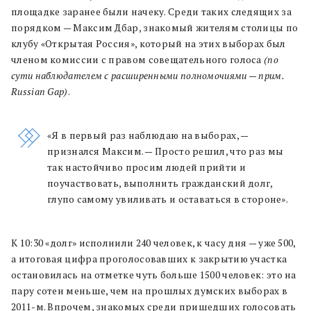
площадке заранее были начеку. Среди таких следящих за
порядком — Максим Дбар, знакомый жителям столицы по
клубу «Открытая Россия», который на этих выборах был
членом комиссии с правом совещательного голоса
(по
сути наблюдателем с расширенными полномочиями — прим.
Russian Gap)
.
«Я в первый раз наблюдаю на выборах, —
признался Максим. — Просто решил, что раз мы
так настойчиво просим людей прийти и
поучаствовать, выполнить гражданский долг,
глупо самому увиливать и оставаться в стороне».
К 10:30 «долг» исполнили 240 человек, к часу дня — уже 500,
а итоговая цифра проголосовавших к закрытию участка
остановилась на отметке чуть больше 1500 человек: это на
пару сотен меньше, чем на прошлых думских выборах в
2011-м. Впрочем, знакомых среди пришедших голосовать