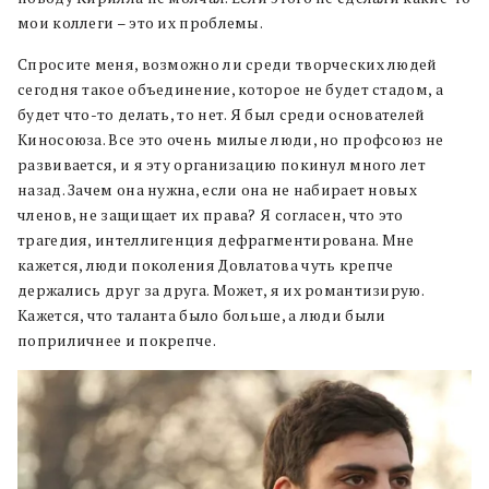
мои коллеги – это их проблемы.
Спросите меня, возможно ли среди творческих людей
сегодня такое объединение, которое не будет стадом, а
будет что-то делать, то нет. Я был среди основателей
Киносоюза. Все это очень милые люди, но профсоюз не
развивается, и я эту организацию покинул много лет
назад. Зачем она нужна, если она не набирает новых
членов, не защищает их права? Я согласен, что это
трагедия, интеллигенция дефрагментирована. Мне
кажется, люди поколения Довлатова чуть крепче
держались друг за друга. Может, я их романтизирую.
Кажется, что таланта было больше, а люди были
поприличнее и покрепче.