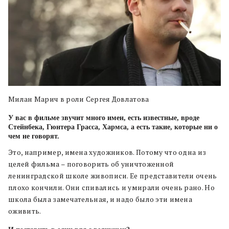
Милан Марич в роли Сергея Довлатова
У вас в фильме звучит много имен, есть известные, вроде
Стейнбека, Гюнтера Грасса, Хармса, а есть такие, которые ни о
чем не говорят.
Это, например, имена художников. Потому что одна из
целей фильма – поговорить об уничтоженной
ленинградской школе живописи. Ее представители очень
плохо кончили. Они спивались и умирали очень рано. Но
школа была замечательная, и надо было эти имена
оживить.