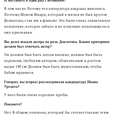
И поставить в один ряд с великими?
В том числе. Потому что литература накрыла живопись.
Поэтому Шолом Шварц, который в жизни не был другом
Довлатова, стал им в фильме. Это было очень талантливое
поколение, которое забыто и не получило полагающегося
ему признания.
Вы долго искали актера на роль Довлатова. Каким критериям
должен был отвечать актер?
Он должен был быть похож внешне, должен был быть
хорошим, глубоким актером, обаятельным и ростом
выше 190 см. Должен был быть мужественным, чтобы
бабам нравился.
Говорят, вы всерьез рассматривали кандидатуру Ивана
Урганта?
У него были очень хорошие пробы.
Покажете?
Нет. В общем, человека, который бы соответствовал этим