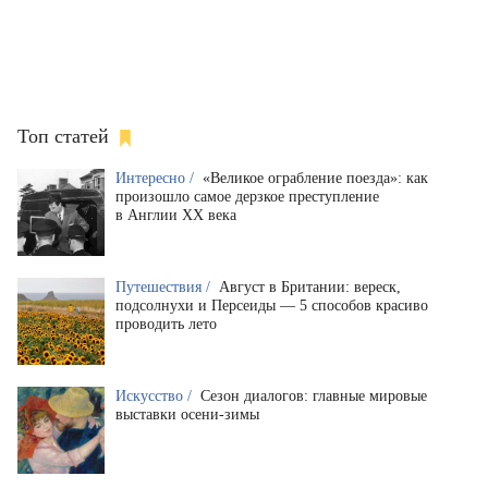
Топ статей
Интересно /
«Великое ограбление поезда»: как
произошло самое дерзкое преступление
в Англии XX века
Путешествия /
Август в Британии: вереск,
подсолнухи и Персеиды — 5 способов красиво
проводить лето
Искусство /
Сезон диалогов: главные мировые
выставки осени-зимы