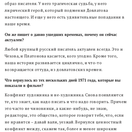
образ писателя. У него трагическая судьба, у него
лирический герой, который подменил Довлатова
настоящего. И еще у него есть удивительные попадания в
наше время.
Он же пишет о давно ушедших временах, почему он сейчас
актуален?
Любой крупный русский писатель актуален всегда. Это и
Чехова, и Платонова касается, кого угодно. Кроме того,
наша история развивается циклично, и что-то
возвращается оттуда, из довлатовских времен.
Что вернулось из тех нескольких дней 1971 года, которые вы
показали в фильме?
Конфликт художника и не-художника. Снова появляются
те, кто знает, как надо писать и что надо говорить. Причем
это часто не чиновники, а какие-нибудь, не знаю,
редакторы, это общество, которое говорит тебе, что, если
не нравится – давай вали, уезжай. Вернулся ценностный
конфликт между, скажем так, более и менее широким