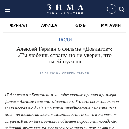
EN
ЖУРНАЛ
АФИША
КЛУБ
МАГАЗИН
ЛЮДИ
Алексей Герман о фильме «Довлатов»:
«Ты любишь страну, но не уверен, что
ты ей нужен»
23.02.2018
СЕРГЕЙ СЫЧЕВ
17 февраля на Берлинском кинофестивале прошла премьера
фильма
Алексея Германа
«Довлатов». Его действие занимает
всего несколько дней, это канун празднования 7 ноября 1971
года – за несколько лет до эмиграции советского писателя из
страны. В картине Довлатов обивает пороги ленинградских
редакций, тусуется на творческих квартирниках, спорит с