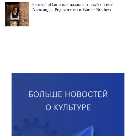
Блоги /
«Охота на Саддама»: новый проект
Александра Роднянского и Warner Brothers