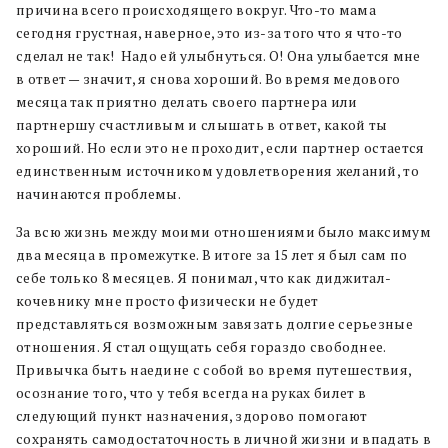
причина всего происходящего вокруг. Что-то мама
сегодня грустная, наверное, это из-за того что я что-то
сделал не так! Надо ей улыбнуться. О! Она улыбается мне
в ответ — значит, я снова хороший. Во время медового
месяца так приятно делать своего партнера или
партнершу счастливым и слышать в ответ, какой ты
хороший. Но если это не проходит, если партнер остается
единственным источником удовлетворения желаний, то
начинаются проблемы.
За всю жизнь между моими отношениями было максимум
два месяца в промежутке. В итоге за 15 лет я был сам по
себе только 8 месяцев. Я понимал, что как диджитал-
кочевнику мне просто физически не будет
представляться возможным завязать долгие серьезные
отношения. Я стал ощущать себя гораздо свободнее.
Привычка быть наедине с собой во время путешествия,
осознание того, что у тебя всегда на руках билет в
следующий пункт назначения, здорово помогают
сохранять самодостаточность в личной жизни и впадать в