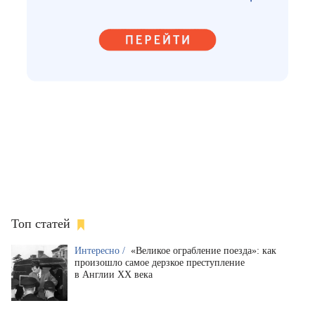
Топ статей
Интересно /
«Великое ограбление поезда»: как
произошло самое дерзкое преступление
в Англии XX века