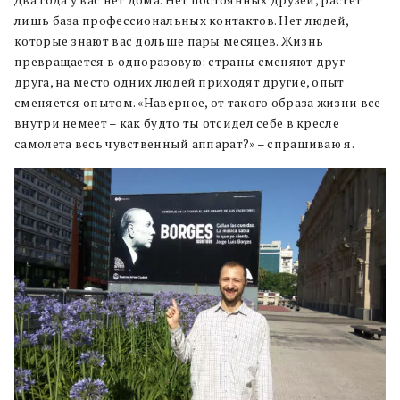
Два года у вас нет дома. Нет постоянных друзей, растет
лишь база профессиональных контактов. Нет людей,
которые знают вас дольше пары месяцев. Жизнь
превращается в одноразовую: страны сменяют друг
друга, на место одних людей приходят другие, опыт
сменяется опытом. «Наверное, от такого образа жизни все
внутри немеет – как будто ты отсидел себе в кресле
самолета весь чувственный аппарат?» – спрашиваю я.