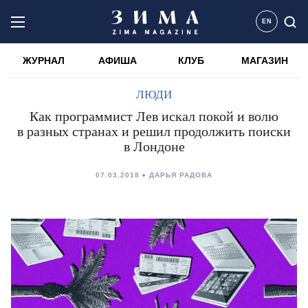
EN
ЖУРНАЛ
АФИША
КЛУБ
МАГАЗИН
ЛЮДИ
Как программист Лев искал покой и волю
в разных странах и решил продолжить поиски
в Лондоне
07.03.2018
ДАРЬЯ РАДОВА