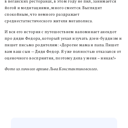
в веганских ресторанах, в этом году не пил, занимается
йогой и медитациями, много смеется. Выглядит
спокойным, что немного раздражает
среднестатистического жителя мегаполиса.
И вся его история с путешествием напоминает анекдот
про дядю Федора, который уехал изучать дзен-буддизм и
пишет письмо родителям: «Дорогие мама и папа. Пишет
вам ваш сын — Дядя Федор. Я уже полностью отказался от
оценочного восприятия, поэтому дела у меня – никак!»
Фото из личного архива Льва
Константиновского.