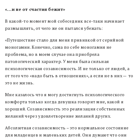
«…и не от счастия бежит»
В какой-то момент мой собеседник все-таки начинает
размышлять, от чего же он пытался убежать:
«Путешествие стало для меня прививкой от серийной
моногамии. Конечно, сама по себе моногамия не
проблема, но в моем случае она приобрела
патологический характер. У меня была сильная
психологическая созависимость. И не только от людей, а
от того что «надо быть в отношениях», а если не в них — то
это не жизнь.
Мне казалось что я могу достигнуть психологического
комфорта только когда девушка говорит мне, какой я
хороший. Созависимость это реализация собственных
желаний через удовлетворение желаний других.
Абсолютная созависимость – это нормальное состояние
для младенцев и маленьких детей. Они думают что они