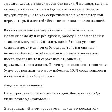
эмоциональные зависимости без риска. Я привязывался к
людям, но я знал что я выйду из этого живым. Билет в
другую страну – это как секретный код в компьютерной
игре, который дает тебе бесконечное количество жизней.
Важно уметь удовлетворять свои психологические
желания самому и через друзей, работу. После поездки я
знаю, что могу спокойно жить один. Это как умение
ходить в лес, имея при себе только топор и спички —
помогает быть спокойным при прогулке. Я планирую
иметь постоянные и серьезные отношения,
привязываться к людям. Но теперь я знаю что отношения
будут здоровыми, что могу избежать 100% созависимости
и связанных с ней проблем».
Люди везде одинаковые
На вопрос, каких он встретил людей, Лев отвечает: «Да
люди везде одинаковые».
Я возражаю: «В этом чувствуется какая-то досада. Как