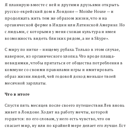
Я планирую вместе с ней и другими друзьями открыть
русско-еврейский дом в Лондоне — Moishe House — и
продолжать жить тем же образом жизни, что и на
органической ферме в Индии или Латинской Америке. Но
с людьми, с которыми у меня схожая культура и имея
возможность видеть близких рядом, а не в Skype».
С миру по нитке – нищему рубаха. Только в этом случае,
наверное, из органического хлопка. Что вроде плаща-
невидимки, чтобы прятаться от общества потребления в
коммуне со своими правилами игры и имитировать
образ жизни людей, чей годовой доход меньше твоей
месячной зарплаты.
Что в итоге
Спустя пять месяцев после своего путешествия Лев вновь
живет в Лондоне. Ходит на работу мечты, которой
гордится: по его словам, у него есть чувство, что он
спасает мир, ну или по крайней мере делает его лучше. Ест