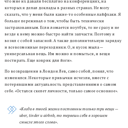
что мне их давали бесплатно на конференциях, на
которых я делал доклады в разных странах. Не могу
сказать, что у меня были какие-то особенные лайфхаки. Я
больше переживал о том, чтобы быть технически
застрахованным. Если ломается ноутбук, то не сразу и не
везде к нему можно быстро найти запчасти. Поэтому я
возил с собой запасной. А также дополнительную зарядку
и всевозможные переходники. О, и кусок мыла —
универсальная вещь. Им можно и помыться, и вещи
постирать. Еще коврик для йоги».
По возвращении в Лондон Лев, само собой, понял, что
изменился. Некоторые привычки исчезли, вместе с
потерявшими актуальность представлениями о самом
себе. «Остался скелет личности, только самое основное».
«Когда в твоей жизни постоянны только три вещи —
uber, tinder и airbnb, то теряешь себя в хорошем
смысле этого слова».