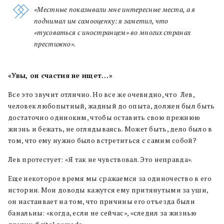
«Местные показывали мне интересные места, а я
поднимал им самооценку: я заметил, что
«тусоваться с иностранцем» во многих странах
престижно».
«Увы, он счастия не ищет…»
Все это звучит отлично. Но все же очевидно, что Лев,
человек любопытный, жадный до опыта, должен был быть
достаточно одиноким, чтобы оставить свою прежнюю
жизнь и бежать, не оглядываясь. Может быть, дело было в
том, что ему нужно было встретиться с самим собой?
Лев протестует: «Я так не чувствовал. Это неправда».
Еще некоторое время мы сражаемся за одиночество в его
истории. Мои доводы кажутся ему притянутыми за уши,
он настаивает на том, что причины его отъезда были
банальны: «когда, если не сейчас», «следил за жизнью