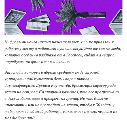
Цифровыми кочевниками называют тех, кто не привязан к
рабочему месту и работает путешествуя. Это те самые люди,
которые особенно раздражают в Facebook, сидят в январе с
ноутбуком на фоне пальм и океана.
Это люди, которые выбрали среднее между строгой
корпоративной культурой белых воротничков и
дауншифтерами Дугласа Коупленда, бросающих карьеру ради
жизни на острове. Со стороны кажется, что все прогрессивно,
в духе глобализации и прозрачных границ. Но что должно
произойти – или не произойти – в жизни, чтобы к 30 годам у
тебя, кроме любимой работы, не оказалось ничего, чего ты не
мог бы бросить?