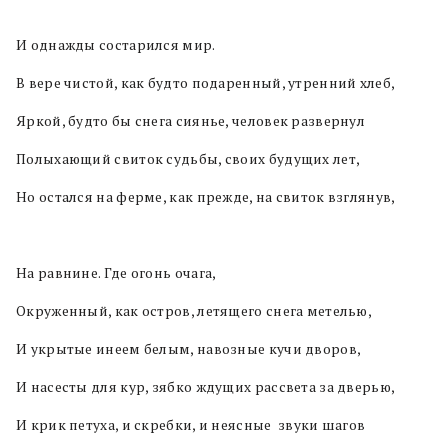
И однажды состарился мир.
В вере чистой, как будто подаренный, утренний хлеб,
Яркой, будто бы снега сиянье, человек развернул
Полыхающий свиток судьбы, своих будущих лет,
Но остался на ферме, как прежде, на свиток взглянув,
На равнине. Где огонь очага,
Окруженный, как остров, летящего снега метелью,
И укрытые инеем белым, навозные кучи дворов,
И насесты для кур, зябко ждущих рассвета за дверью,
И крик петуха, и скребки, и неясные звуки шагов