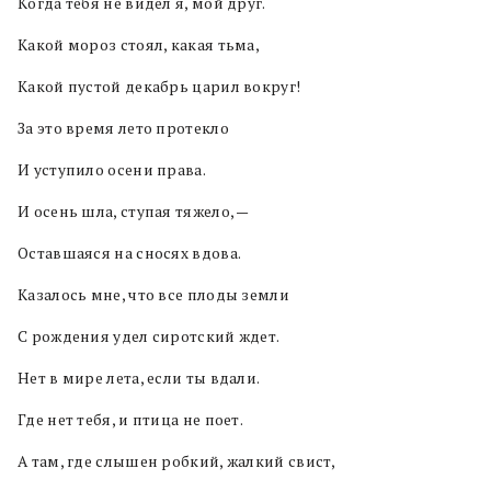
Когда тебя не видел я, мой друг.
Какой мороз стоял, какая тьма,
Какой пустой декабрь царил вокруг!
За это время лето протекло
И уступило осени права.
И осень шла, ступая тяжело, —
Оставшаяся на сносях вдова.
Казалось мне, что все плоды земли
С рождения удел сиротский ждет.
Нет в мире лета, если ты вдали.
Где нет тебя, и птица не поет.
А там, где слышен робкий, жалкий свист,