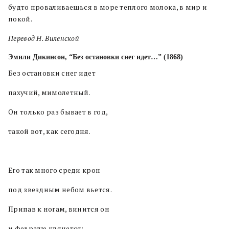
будто проваливаешься в море теплого молока, в мир и
покой.
Перевод Н. Виленской
Эмили Дикинсон, “Без остановки снег идет…” (
1868)
Без остановки снег идет
пахучий, мимолетный.
Он только раз бывает в год,
такой вот, как сегодня.
Его так много среди крон
под звездным небом вьется.
Припав к ногам, винится он
и февралю клянется: