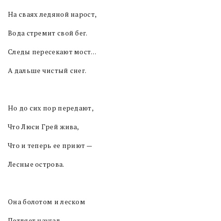
На сваях ледяной нарост,
Вода стремит свой бег.
Следы пересекают мост…
А дальше чистый снег.
Но до сих пор передают,
Что Люси Грей жива,
Что и теперь ее приют —
Лесные острова.
Она болотом и леском
Петляет наугад,