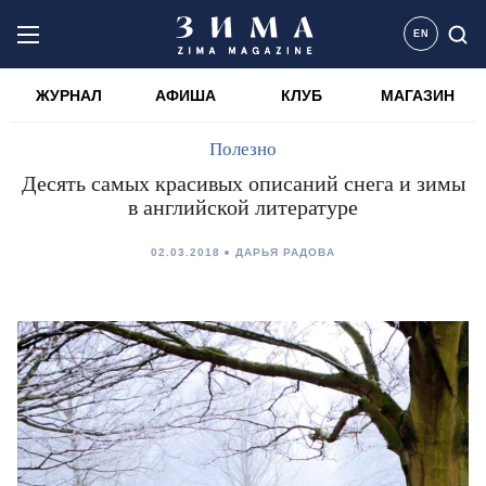
EN
ЖУРНАЛ
АФИША
КЛУБ
МАГАЗИН
Полезно
Десять самых красивых описаний снега и зимы
в английской литературе
02.03.2018
ДАРЬЯ РАДОВА