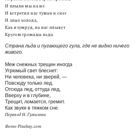
И плыли мы на юг.
И встретил нас туман и снег
И злые холода,
Как изумруд, на нас плывут
Кругом громады льда.
Страна льда и пугающего гула, где не видно ничего
живого.
Меж снежных трещин иногда
Угрюмый свет блеснет:
Ни человека, ни зверей, —
Повсюду только лед.
Отсюда лед, оттуда лед,
Вверху и в глубине,
Трещит, ломается, гремит.
Как звуки в тяжком сне.
Перевод Н. Гумилева
Фото Pixabay.com