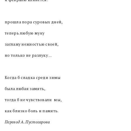
прошла пора суровых дней,
теперь любую муку
заглажу нежностью своей,
но только не разлуку …
Когда б сладка среди зимы
была любая замять,
тогда б не чувствовали мы,
как близко боль и память.
Перевод А. Пустогарова