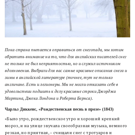
Пока страна пытается оправиться от снегопада, мы хотим
обратить внимание на то, что для английских писателей снег
не только не был неприятностью, но и служил источником
вдохновения. Выбрали для вас самые красивые описания снега и
зимы в английской литературе (точнее, тут не только
англичане. Есть и легионеры. Мы не могли отказать себе в
удовольствии подшить к делу красивые строки Джорджа
Мартина, Джека Лондона и Роберта Бернса).
Чарльз Диккенс, «Рождественская песнь в прозе» (1843)
«Было утро, рождественское утро и хороший крепкий
мороз, и на улице звучала своеобразная музыка, немного
резкая, но приятная, – счищали снег с тротуаров и