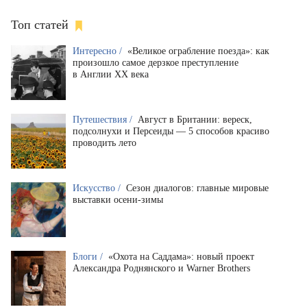
Топ статей
Интересно /
«Великое ограбление поезда»: как
произошло самое дерзкое преступление
в Англии XX века
Путешествия /
Август в Британии: вереск,
подсолнухи и Персеиды — 5 способов красиво
проводить лето
Искусство /
Сезон диалогов: главные мировые
выставки осени-зимы
Блоги /
«Охота на Саддама»: новый проект
Александра Роднянского и Warner Brothers