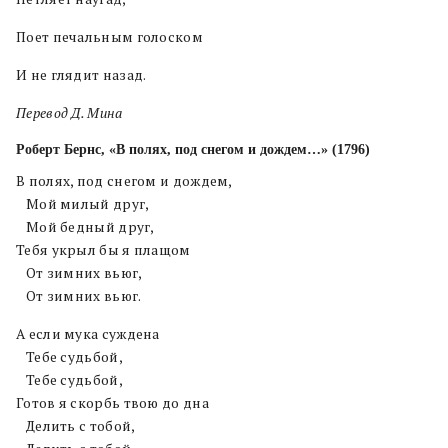
Поет печальным голоском
И не глядит назад.
Перевод Д. Мина
Роберт Бернс, «
В полях, под снегом и дождем…» (1796)
В полях, под снегом и дождем,
Мой милый друг,
Мой бедный друг,
Тебя укрыл бы я плащом
От зимних вьюг,
От зимних вьюг.
А если мука суждена
Тебе судьбой,
Тебе судьбой,
Готов я скорбь твою до дна
Делить с тобой,