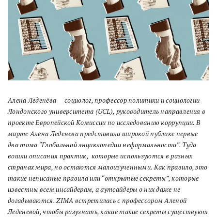
Алена Леденёва — социолог, профессор политики и социологии
Лондонского университета (UCL), руководитель направления в
проекте Европейской Комиссии по исследованию коррупции. В
марте Алена Леденева представила широкой публике первые
два тома “Глобальной энциклопедии неформальности”. Туда
вошли описания практик,
которые используются в разных
странах мира, но остаются малоизученными. Как правило, это
такие неписаные правила или “открытые секреты”, которые
известны всем инсайдерам, а аутсайдеры о них даже не
догадываются. ZIMA встретилась с профессором Аленой
Леденевой, чтобы разузнать, какие такие секреты существуют