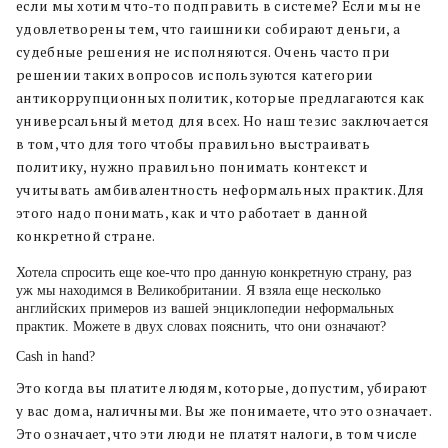
если мы хотим что-то подправить в системе? Если мы не
удовлетворены тем, что гаишники собирают деньги, а
судебные решения не исполняются. Очень часто при
решении таких вопросов используются категории
антикоррупционных политик, которые предлагаются как
универсальный метод для всех. Но наш тезис заключается
в том, что для того чтобы правильно выстраивать
политику, нужно правильно понимать контекст и
учитывать амбивалентность неформальных практик. Для
этого надо понимать, как и что работает в данной
конкретной стране.
Хотела спросить еще кое-что про данную конкретную страну, раз
уж мы находимся в Великобритании. Я взяла еще несколько
английских примеров из вашей энциклопедии неформальных
практик. Можете в двух словах пояснить, что они означают?
Cash in hand?
Это когда вы платите людям, которые, допустим, убирают
у вас дома, наличными. Вы же понимаете, что это означает.
Это означает, что эти люди не платят налоги, в том числе