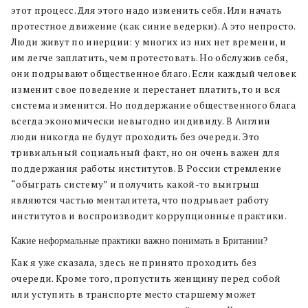
этот процесс. Для этого надо изменить себя. Или начать
протестное движение (как синие ведерки). А это непросто.
Люди живут по инерции: у многих из них нет времени, и
им легче заплатить, чем протестовать. Но обслужив себя,
они подрывают общественное благо. Если каждый человек
изменит свое поведение и перестанет платить, то и вся
система изменится. Но поддержание общественного блага
всегда экономически невыгодно индивиду. В Англии
люди никогда не будут проходить без очереди. Это
тривиальный социальный факт, но он очень важен для
поддержания работы институтов. В России стремление
“обыграть систему” и получить какой-то выигрыш
являются частью менталитета, что подрывает работу
институтов и воспроизводит коррупционные практики.
Какие неформальные практики важно понимать в Британии?
Как я уже сказала, здесь не принято проходить без
очереди. Кроме того, пропустить женщину перед собой
или уступить в транспорте место старшему может