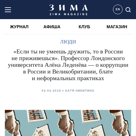
EN
ЖУРНАЛ
АФИША
КЛУБ
МАГАЗИН
ЛЮДИ
«Если ты не умеешь дружить, то в России
не приживешься». Профессор Лондонского
университета Алёна Леденёва — о коррупции
в России и Великобритании, блате
и неформальных практиках
04.04.2018
КАТЯ НИКИТИНА