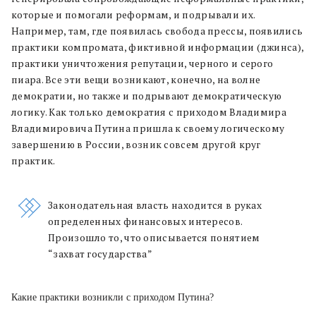
которые и помогали реформам, и подрывали их.
Например, там, где
появилась свобода прессы, появились
практики компромата, фиктивной информации (джинса),
практики уничтожения репутации, черного и серого
пиара. Все эти вещи возникают, конечно, на волне
демократии, но также и подрывают демократическую
логику. Как только демократия с приходом Владимира
Владимировича Путина пришла к своему логическому
завершению в России, возник совсем другой круг
практик.
Законодательная власть находится в руках
определенных финансовых интересов.
Произошло то, что описывается понятием
“захват государства”
Какие практики возникли с приходом Путина?