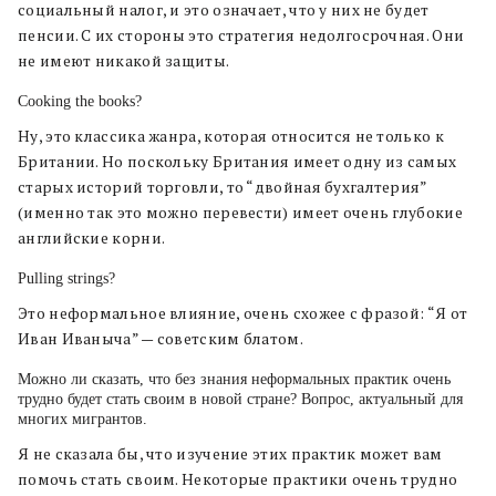
социальный налог, и это означает, что у них не будет
пенсии. С их стороны это стратегия недолгосрочная. Они
не имеют никакой защиты.
Сooking the books?
Ну, это классика жанра, которая относится не только к
Британии. Но поскольку Британия имеет одну из самых
старых историй торговли, то “двойная бухгалтерия”
(именно так это можно перевести) имеет очень глубокие
английские корни.
Pulling strings?
Это неформальное влияние, очень схожее с фразой: “Я от
Иван Иваныча” — советским блатом.
Можно ли сказать, что без знания неформальных практик очень
трудно будет стать своим в новой стране? Вопрос, актуальный для
многих мигрантов.
Я не сказала бы, что изучение этих практик может вам
помочь стать своим. Некоторые практики очень трудно