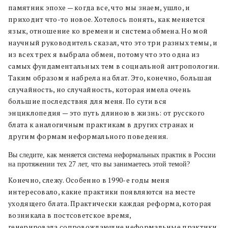
памятник эпохе — когда все, что мы знаем, ушло, и
приходит что-то новое. Хотелось понять, как меняется
язык, отношение ко времени и система обмена. Но мой
научный руководитель сказал, что это три разных темы, и
из всех трех я выбрала обмен, потому что это одна из
самых фундаментальных тем в социальной антропологии.
Таким образом я набрела на блат. Это, конечно, большая
случайность, но случайность, которая имела очень
большие последствия для меня. По сути вся
энциклопедия — это путь длиною в жизнь: от русского
блата к аналогичным практикам в других странах и
другим формам неформального поведения.
Вы следите, как меняется система неформальных практик в России
на протяжении тех 27 лет, что вы занимаетесь этой темой?
Конечно, слежу. Особенно в 1990-е годы меня
интересовало, какие практики появляются на месте
уходящего блата. Практически каждая реформа, которая
возникала в постсоветское время,
генерировала
сопровождающие неформальные практики,