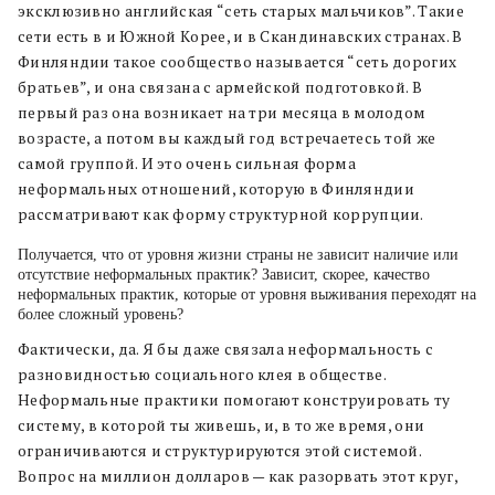
эксклюзивно английская “сеть старых мальчиков”. Такие
сети есть в и Южной Корее, и в Скандинавских странах. В
Финляндии такое сообщество называется “сеть дорогих
братьев”, и она связана с армейской подготовкой. В
первый раз она возникает на три месяца в молодом
возрасте, а потом вы каждый год встречаетесь той же
самой группой. И это очень сильная форма
неформальных отношений, которую в Финляндии
рассматривают как форму структурной коррупции.
Получается, что от уровня жизни страны не зависит наличие или
отсутствие неформальных практик? Зависит, скорее, качество
неформальных практик, которые от уровня выживания переходят на
более сложный уровень?
Фактически, да. Я бы даже связала неформальность с
разновидностью социального клея в обществе.
Неформальные практики помогают конструировать ту
систему, в которой ты живешь, и, в то же время, они
ограничиваются и структурируются этой системой.
Вопрос на миллион долларов — как разорвать этот круг,