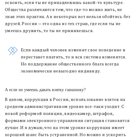
освоить, если ты не принадлежишь какой-то культуре.
Общества различаются тем, что где-то можно жить, не
зная этих практик. А в некоторых вот нельзя обойтись без
друзей. Россия — это одна из тех стран, где если ты не
умеешь дружить, то ты не приживешься.
Если каждый человек изменит свое поведение и
перестанет платить, то и вся система изменится.
Но поддержание общественного блага всегда
экономически невыгодно индивиду.
А если не умеешь давать взятку гаишнику?
В целом, коррупция в России, использование взяток на
среднем административном уровне все-таки уходит. С
новой реформой полиции, видеокамер, штрафов,
формами электронного управления ситуация становится
лучше. И я думаю, что на этом уровне коррупция имеет
хороший шанс быть устраненной. Но можно и ускорить