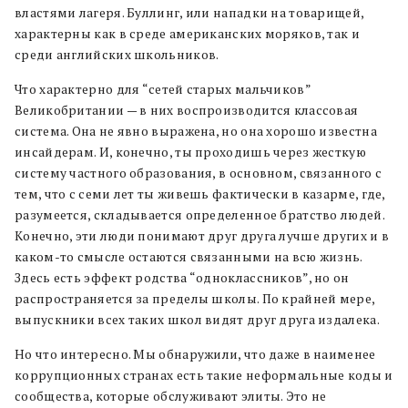
властями лагеря. Буллинг, или нападки на товарищей,
характерны как в среде американских моряков, так и
среди английских школьников.
Что характерно для “сетей старых мальчиков”
Великобритании — в них воспроизводится классовая
система. Она не явно выражена, но она хорошо известна
инсайдерам. И, конечно, ты проходишь через жесткую
систему частного образования, в основном, связанного с
тем, что с семи лет ты живешь фактически в казарме, где,
разумеется, складывается определенное братство людей.
Конечно, эти люди понимают друг друга лучше других и в
каком-то смысле остаются связанными на всю жизнь.
Здесь есть эффект родства “одноклассников”, но он
распространяется за пределы школы. По крайней мере,
выпускники всех таких школ видят друг друга издалека.
Но что интересно. Мы обнаружили, что даже в наименее
коррупционных странах есть такие неформальные коды и
сообщества, которые обслуживают элиты. Это не