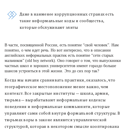
Даже в наименее коррупционных странах есть
такие неформальные коды и сообщества,
которые обслуживают элиты
В части, посвященной России, есть понятие “свой человек”. Нам
понятно, о чем идет речь. Но вот интересно, что в описании
английских неформальных практик есть понятие “сети старых
мальчиков” (old boy network). Оно говорит о том, что выпускники
частных школ и хороших университетов имеют гораздо больше
шансов устроиться в этой жизни. Это до сих пор так?
Когда мы начали сравнивать практики, оказалось, что
географическое местоположение менее важно, чем
контекст. Все закрытые институты — школа, армия,
тюрьма — вырабатывают неформальные кодексы
поведения и неформальные коммьюнити, которые
управляют сами собой внутри формальной структуры. В
тюрьмах воры в законе являются управленческой
структурой, которая в некотором смысле кооптирована