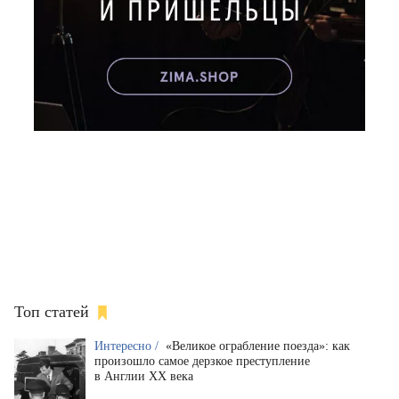
Топ статей
Интересно /
«Великое ограбление поезда»: как
произошло самое дерзкое преступление
в Англии XX века