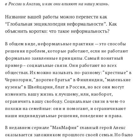
в России и Англии, и как они влияют на нашу жизнь.
Название вашей работы можно перевести как
“Глобальная энциклопедия неформальности”. Как
объяснить коротко: что такое неформальность?
В общем виде, неформальные практики — это способы
решения проблем, которые работают, если не работают
формально заявленные принципы. Самый понятный
пример – социальные связи. Они работают во всех
обществах.
Их можно называть по-разному: “крестные” в
Черногории, “дорогие братья” в Финляндии, “маленькие
кузены” в Швейцарии, блат в России, но все они могут
изменить вашу жизнь к лучшему, или, наоборот,
ограничить вашу свободу. Социальные связи в чем-то
похожи на семейные: они и помогают, и ограничивают
наши индивидуальные решения, поведение и права.
В недавнем сериале “МакМафия” главный герой Алекс
оказывается заложником прошлого своей семьи. Но было