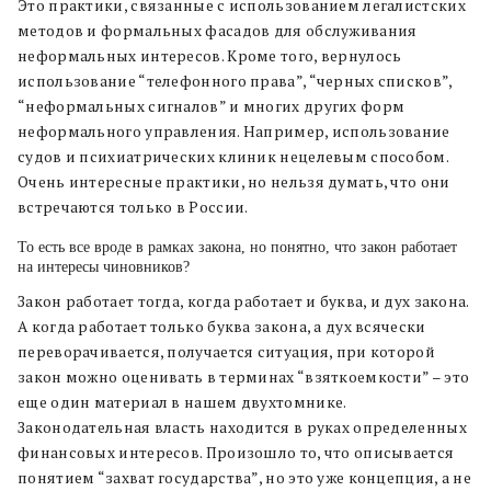
Это практики, связанные с использованием легалистских
методов и формальных фасадов для обслуживания
неформальных интересов. Кроме того, вернулось
использование “телефонного права”, “черных списков”,
“неформальных сигналов” и многих других форм
неформального управления. Например, использование
судов и психиатрических клиник нецелевым способом.
Очень интересные практики, но нельзя думать, что они
встречаются только в России.
То есть все вроде в рамках закона, но понятно, что закон работает
на интересы чиновников?
Закон работает тогда, когда работает и буква, и дух закона.
А когда работает только буква закона, а дух всячески
переворачивается, получается ситуация, при которой
закон можно оценивать в терминах “взяткоемкости” – это
еще один материал в нашем двухтомнике.
Законодательная власть находится в руках определенных
финансовых интересов. Произошло то, что описывается
понятием “захват государства”, но это уже концепция, а не