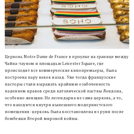
Церковь Notre Dame de France в проулке на границе между
Чайна-тауном и площадью Leicester Square, где
происходят все коммерческие кинопремьеры, была
построена пару веков назад. Уже тогда французские
пасторы стали выражать крайнюю озабоченность
падением нравов среди католической паствы Лондона,
особенно женщин. Но легендарна не сама церковь, а то,
что находится внутри нынешнего модернистского
помещения: церковь была восстановлена из руин после
бомбежки Второй мировой войны.