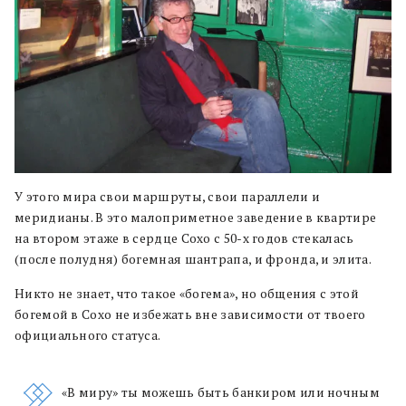
У этого мира свои маршруты, свои параллели и
меридианы. В это малоприметное заведение в квартире
на втором этаже в сердце Сохо с 50-х годов стекалась
(после полудня) богемная шантрапа, и фронда, и элита.
Никто не знает, что такое «богема», но общения с этой
богемой в Сохо не избежать вне зависимости от твоего
официального статуса.
«В миру» ты можешь быть банкиром или ночным