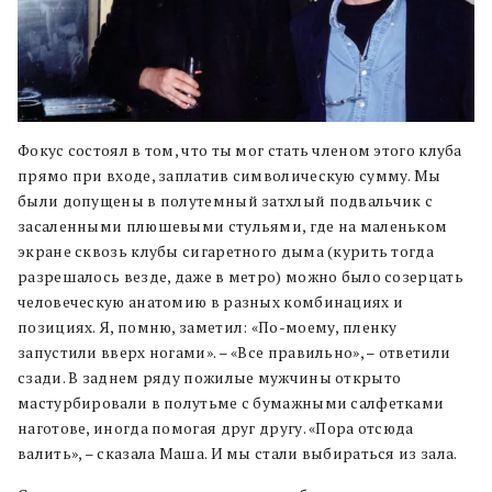
Фокус состоял в том, что ты мог стать членом этого клуба
прямо при входе, заплатив символическую сумму. Мы
были допущены в полутемный затхлый подвальчик с
засаленными плюшевыми стульями, где на маленьком
экране сквозь клубы сигаретного дыма (курить тогда
разрешалось везде, даже в метро) можно было созерцать
человеческую анатомию в разных комбинациях и
позициях. Я, помню, заметил: «По-моему, пленку
запустили вверх ногами». – «Все правильно», – ответили
сзади. В заднем ряду пожилые мужчины открыто
мастурбировали в полутьме с бумажными салфетками
наготове, иногда помогая друг другу. «Пора отсюда
валить», – сказала Маша. И мы стали выбираться из зала.