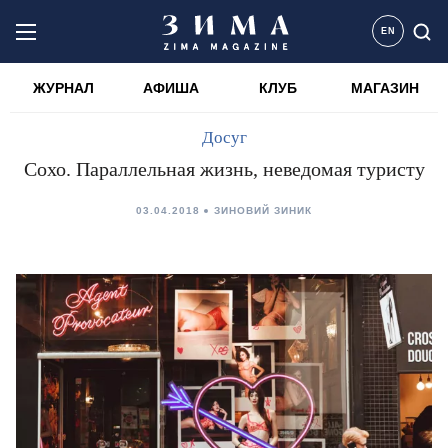
EN
ЖУРНАЛ
АФИША
КЛУБ
МАГАЗИН
Досуг
Сохо. Параллельная жизнь, неведомая туристу
03.04.2018
ЗИНОВИЙ ЗИНИК