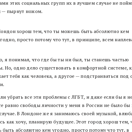
ами этих социальных групп их в лучшем случае не пойму
 — пырнут ножом.
Лондон хорош тем, что ты можешь быть абсолютно кем
угодно, просто потому что тут, в принципе, всем наплев
, я понимал, что где бы ты ни был, ты станешь частью
ы. Но, одно дело существовать в комфортной системе, 
ает тебя как человека, а другое — подстраиваться под 
и.
ли убрать все эти проблемы с ЛГБТ, и даже если бы я н
се равно свободы личности у меня в России не было бы 
случае. В Лондоне же я занимаюсь своей музыкой, влюб
ь как хочу, планирую будущее. Этот город хорош тем, 
 быть абсолютно кем угодно, просто потому что тут, в