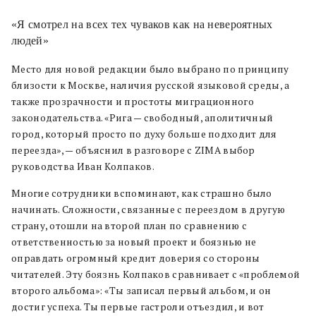
«Я смотрел на всех тех чуваков как на невероятных
людей»
Место для новой редакции было выбрано по принципу
близости к Москве, наличия русской языковой среды, а
также прозрачности и простоты миграционного
законодательства. «Рига — свободный, аполитичный
город, который просто по духу больше подходит для
переезда», — объяснил в разговоре с ZIMA выбор
руководства Иван Колпаков.
Многие сотрудники вспоминают, как страшно было
начинать. Сложности, связанные с переездом в другую
страну, отошли на второй план по сравнению с
ответственностью за новый проект и боязнью не
оправдать огромный кредит доверия со стороны
читателей. Эту боязнь Колпаков сравнивает с «проблемой
второго альбома»: «Ты записал первый альбом, и он
достиг успеха. Ты первые гастроли отъездил, и вот