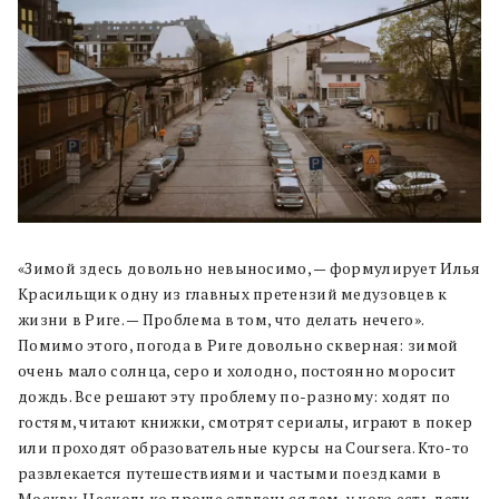
«Зимой здесь довольно невыносимо, — формулирует Илья
Красильщик одну из главных претензий медузовцев к
жизни в Риге. — Проблема в том, что делать нечего».
Помимо этого, погода в Риге довольно скверная: зимой
очень мало солнца, серо и холодно, постоянно моросит
дождь. Все решают эту проблему по-разному: ходят по
гостям, читают книжки, смотрят сериалы, играют в покер
или проходят образовательные курсы на Coursera. Кто-то
развлекается путешествиями и частыми поездками в
Москву. Несколько проще отвлечься тем, у кого есть дети.