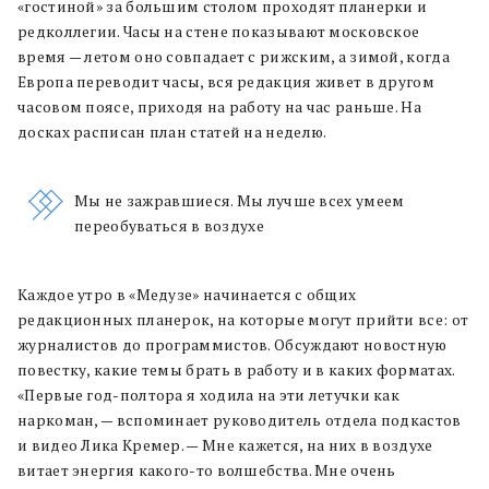
«гостиной» за большим столом проходят планерки и
редколлегии. Часы на стене показывают московское
время — летом оно совпадает с рижским, а зимой, когда
Европа переводит часы, вся редакция живет в другом
часовом поясе, приходя на работу на час раньше. На
досках расписан план статей на неделю.
Мы не зажравшиеся. Мы лучше всех умеем
переобуваться в воздухе
Каждое утро в «Медузе» начинается с общих
редакционных планерок, на которые могут прийти все: от
журналистов до программистов. Обсуждают новостную
повестку, какие темы брать в работу и в каких форматах.
«Первые год-полтора я ходила на эти летучки как
наркоман, — вспоминает руководитель отдела подкастов
и видео Лика Кремер. — Мне кажется, на них в воздухе
витает энергия какого-то волшебства. Мне очень