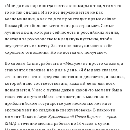
«Мне до сих пор иногда снятся кошмары о том, что я что-
то не так сделала. И это всё переживается не как
воспоминание, а как то, что происходит прямо сейчас.
Пожалуй, это больше всего меня расстраивает. Самые
лучшие люди, которые сейчас есть в российских медиа,
поехали за руководством в ледяную пустыню, чтобы
осуществить их мечту. За это они заслуживают к себе
хорошего отношения. Но не всегда его получают».
По словам Ольги, работать в «Медузе» не просто сложно, а
становится сложнее изо дня в день. «Я бы даже сказала,
что понятие этого предела постоянно двигается, и планка,
которой надо соответствовать, каждый день для всех
повышается. У нас с мужем даже в какой-то момент была
такая своя шутка: «Мало кто знает, но в маленьком
прибалтийском государстве уже несколько лет идет
эксперимент по созданию сверхчеловека». В какой-то
момент Павлян
(муж Кузьменковой Павел Борисов — прим.
ZIMA)
в течение месяца работал по 16 часов в сутки.