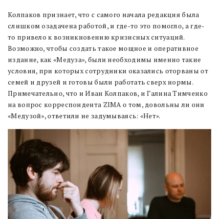
Колпаков признает, что с самого начала редакция была
слишком озадачена работой, и где-то это помогло, а где-
то привело к возникновению кризисных ситуаций.
Возможно, чтобы создать такое мощное и оперативное
издание, как «Медуза», были необходимы именно такие
условия, при которых сотрудники оказались оторваны от
семей и друзей и готовы были работать сверх нормы.
Примечательно, что и Иван Колпаков, и Галина Тимченко
на вопрос корреспондента ZIMA о том, довольны ли они
«Медузой», ответили не задумываясь: «Нет».