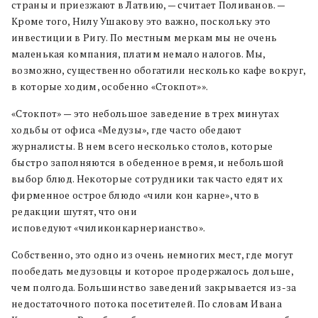
страны и приезжают в Латвию, — считает Поливанов. —
Кроме того, Нилу Ушакову это важно, поскольку это
инвестиции в Ригу. По местным меркам мы не очень
маленькая компания, платим немало налогов. Мы,
возможно, существенно обогатили несколько кафе вокруг,
в которые ходим, особенно «Стокпот»».
«Стокпот» — это небольшое заведение в трех минутах
ходьбы от офиса «Медузы», где часто обедают
журналисты. В нем всего несколько столов, которые
быстро заполняются в обеденное время, и небольшой
выбор блюд. Некоторые сотрудники так часто едят их
фирменное острое блюдо «чили кон карне», что в
редакции шутят, что они
исповедуют «чиликонкарнерианство».
Собственно, это одно из очень немногих мест, где могут
пообедать медузовцы и которое продержалось дольше,
чем полгода. Большинство заведений закрывается из-за
недостаточного потока посетителей. По словам Ивана