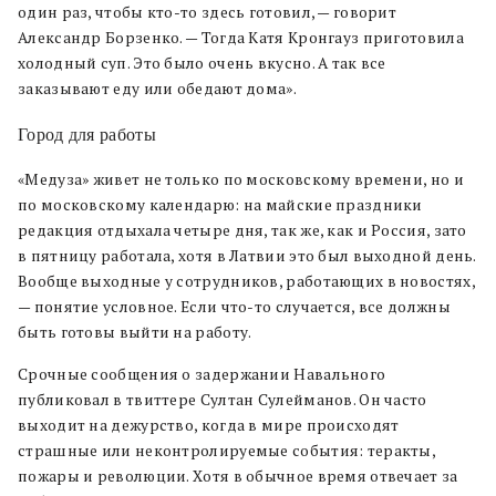
один раз, чтобы кто-то здесь готовил, — говорит
Александр Борзенко. — Тогда Катя Кронгауз приготовила
холодный суп. Это было очень вкусно. А так все
заказывают еду или обедают дома».
Город для работы
«Медуза» живет не только по московскому времени, но и
по московскому календарю: на майские праздники
редакция отдыхала четыре дня, так же, как и Россия, зато
в пятницу работала, хотя в Латвии это был выходной день.
Вообще выходные у сотрудников, работающих в новостях,
— понятие условное. Если что-то случается, все должны
быть готовы выйти на работу.
Срочные сообщения о задержании Навального
публиковал в твиттере Султан Сулейманов. Он часто
выходит на дежурство, когда в мире происходят
страшные или неконтролируемые события: теракты,
пожары и революции. Хотя в обычное время отвечает за