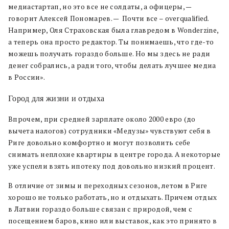
медиастартап, но это все не солдаты, а офицеры, —
говорит Алексей Пономарев. — Почти все – overqualified.
Например, Оля Страховская была главредом в Wonderzine,
а теперь она просто редактор. Ты понимаешь, что где-то
можешь получать гораздо больше. Но мы здесь не ради
денег собрались, а ради того, чтобы делать лучшее медиа
в России».
Город для жизни и отдыха
Впрочем, при средней зарплате около 2000 евро (до
вычета налогов) сотрудники «Медузы» чувствуют себя в
Риге довольно комфортно и могут позволить себе
снимать неплохие квартиры в центре города. А некоторые
уже успели взять ипотеку под довольно низкий процент.
В отличие от зимы и переходных сезонов, летом в Риге
хорошо не только работать, но и отдыхать. Причем отдых
в Латвии гораздо больше связан с природой, чем с
посещением баров, кино или выставок, как это принято в