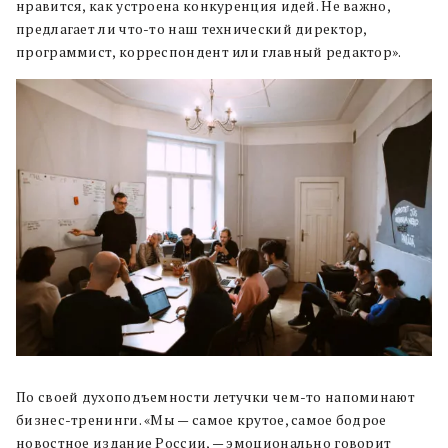
нравится, как устроена конкуренция идей. Не важно,
предлагает ли что-то наш технический директор,
программист, корреспондент или главный редактор».
По своей духоподъемности летучки чем-то напоминают
бизнес-тренинги. «Мы — самое крутое, самое бодрое
новостное издание России, — эмоционально говорит