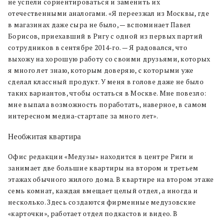
не успели сориентироваться и заменить их
отечественными аналогами. «Я переезжал из Москвы, где
в магазинах даже сыра не было, — вспоминает Павел
Борисов, приехавший в Ригу с одной из первых партий
сотрудников в сентябре 2014-го. — Я радовался, что
выхожу на хорошую работу со своими друзьями, которых
я много лет знаю, которым доверяю, с которыми уже
сделал классный продукт. У меня в голове даже не было
таких вариантов, чтобы остаться в Москве. Мне повезло:
мне выпала возможность поработать, наверное, в самом
интересном медиа-стартапе за много лет».
Необжитая квартира
Офис редакции «Медузы» находится в центре Риги и
занимает две большие квартиры на втором и третьем
этажах обычного жилого дома. В квартире на втором этаже
семь комнат, каждая вмещает целый отдел, а иногда и
несколько. Здесь создаются фирменные медузовские
«карточки», работает отдел подкастов и видео. В