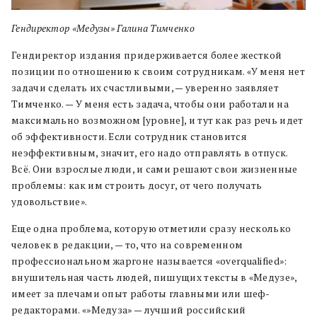
Гендиректор
«
Медузы
»
Галина Тимченко
Гендиректор издания придерживается более жесткой
позиции по отношению к своим сотрудникам. «У меня нет
задачи сделать их счастливыми, — уверенно заявляет
Тимченко. — У меня есть задача, чтобы они работали на
максимально возможном [уровне], и тут как раз речь идет
об эффективности. Если сотрудник становится
неэффективным, значит, его надо отправлять в отпуск.
Всё. Они взрослые люди, и сами решают свои жизненные
проблемы: как им строить досуг, от чего получать
удовольствие».
Еще одна проблема, которую отметили сразу несколько
человек в редакции, — то, что на современном
профессиональном жаргоне называется «overqualified»:
внушительная часть людей, пишущих тексты в «Медузе»,
имеет за плечами опыт работы главными или шеф-
редакторами. «»Медуза» — лучший российский