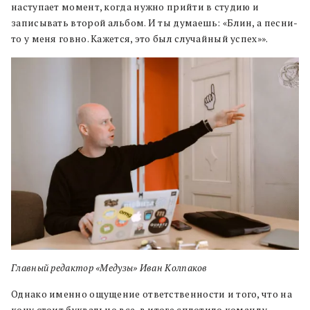
наступает момент, когда нужно прийти в студию и
записывать второй альбом. И ты думаешь: «Блин, а песни-
то у меня говно. Кажется, это был случайный успех»».
Главный редактор «Медузы» Иван Колпаков
Однако именно ощущение ответственности и того, что на
кону стоит буквально все, в итоге сплотило команду.