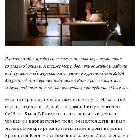
Плохая погода, профессиональное выгорание, отсутствие
социальной жизни. А также море, доступное жилье и работа
над лучшим медиапроектом страны. Корреспондент ZIMA
Magazine Анна Чернова побывала в Риге и рассказала, как
живут, работают и на что жалуются сотрудники «Медузы
»
.
«Что-то странно, прошло уже пять минут, а Навальный
еще не задержан… А, всё, задержан! Пишу в твиттер».
Суббота, 5 мая. В Риге весенний солнечный день, на
улицах и в парках гуляют люди, веселятся дети, играет
музыка. В квартире на третьем этаже в доме на улице
Кришьяня Валдемара тихо и прохладно. Из-за больших