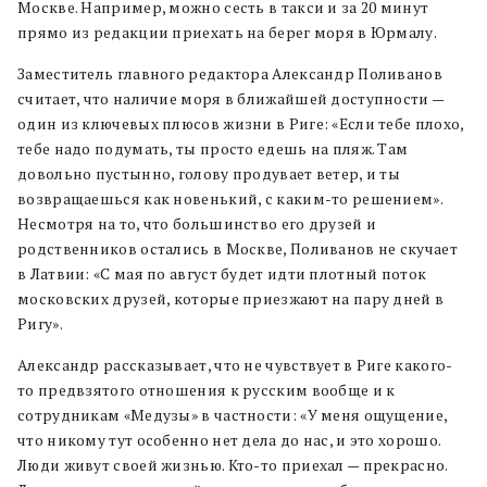
Москве. Например, можно сесть в такси и за 20 минут
прямо из редакции приехать на берег моря в Юрмалу.
Заместитель главного редактора Александр Поливанов
считает, что наличие моря в ближайшей доступности —
один из ключевых плюсов жизни в Риге: «Если тебе плохо,
тебе надо подумать, ты просто едешь на пляж. Там
довольно пустынно, голову продувает ветер, и ты
возвращаешься как новенький, с каким-то решением».
Несмотря на то, что большинство его друзей и
родственников остались в Москве, Поливанов не скучает
в Латвии: «С мая по август будет идти плотный поток
московских друзей, которые приезжают на пару дней в
Ригу».
Александр рассказывает, что не чувствует в Риге какого-
то предвзятого отношения к русским вообще и к
сотрудникам «Медузы» в частности: «У меня ощущение,
что никому тут особенно нет дела до нас, и это хорошо.
Люди живут своей жизнью. Кто-то приехал — прекрасно.