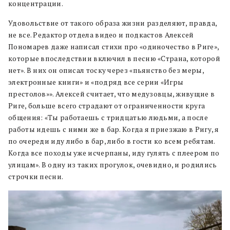
концентрации.
Удовольствие от такого образа жизни разделяют, правда,
не все. Редактор отдела видео и подкастов Алексей
Пономарев даже написал стихи про «одиночество в Риге»,
которые впоследствии включил в песню «Страна, которой
нет». В них он описал тоску через «пьянство без меры,
электронные книги» и «подряд все серии «Игры
престолов»». Алексей считает, что медузовцы, живущие в
Риге, больше всего страдают от ограниченности круга
общения: «Ты работаешь с тридцатью людьми, а после
работы идешь с ними же в бар. Когда я приезжаю в Ригу, я
по очереди иду либо в бар, либо в гости ко всем ребятам.
Когда все походы уже исчерпаны, иду гулять с плеером по
улицам». В одну из таких прогулок, очевидно, и родились
строчки песни.