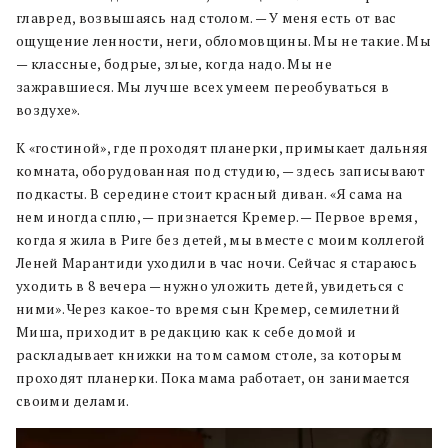
главред, возвышаясь над столом. — У меня есть от вас
ощущение ленности, неги, обломовщины. Мы не такие. Мы
— классные, бодрые, злые, когда надо. Мы не
зажравшиеся. Мы лучше всех умеем переобуваться в
воздухе».
К «гостиной», где проходят планерки, примыкает дальняя
комната, оборудованная под студию, — здесь записывают
подкасты. В середине стоит красный диван. «Я сама на
нем иногда сплю, — признается Кремер. — Первое время,
когда я жила в Риге без детей, мы вместе с моим коллегой
Леней Марантиди уходили в час ночи. Сейчас я стараюсь
уходить в 8 вечера — нужно уложить детей, увидеться с
ними». Через какое-то время сын Кремер, семилетний
Миша, приходит в редакцию как к себе домой и
раскладывает книжки на том самом столе, за которым
проходят планерки. Пока мама работает, он занимается
своими делами.