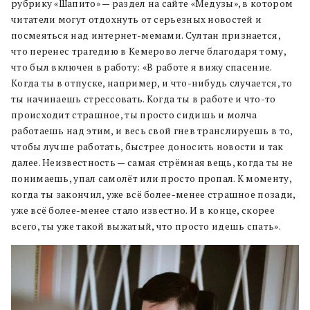
рубрику «Шапито» — раздел на сайте «Медузы», в котором
читатели могут отдохнуть от серьезных новостей и
посмеяться над интернет-мемами. Султан признается,
что перенес трагедию в Кемерово легче благодаря тому,
что был включен в работу: «В работе я вижу спасение.
Когда ты в отпуске, например, и что-нибудь случается, то
ты начинаешь стрессовать. Когда ты в работе и что-то
происходит страшное, ты просто сидишь и молча
работаешь над этим, и весь свой гнев транслируешь в то,
чтобы лучше работать, быстрее доносить новости и так
далее. Неизвестность — самая стрёмная вещь, когда ты не
понимаешь, упал самолёт или просто пропал. К моменту,
когда ты закончил, уже всё более-менее страшное позади,
уже всё более-менее стало известно. И в конце, скорее
всего, ты уже такой выжатый, что просто идешь спать».