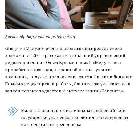
Александр Борзенко на редколлегии
«Люди в «Медузе» реально работают на пределе своих
возможностей», — рассказывает бывший управляющий
редактор издания Ольга Кузьменкова. В «Медузе» она
проработала два года, а прошлой осенью ушла из
компании, получив предложение от «Би-би-си» в Лондоне.
Помимо редакторской работы, Ольга также участвовала в
записи первых подкастов и выпуске книги «Как жить».
Мало кто знает, но в маленьком прибалтийском
государстве уже несколько лет идет эксперимент
по созданию сверхчеловека