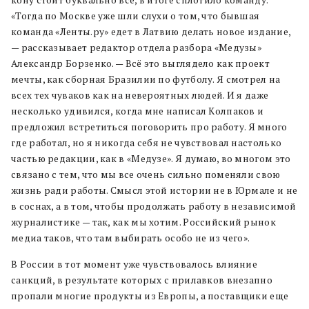
«Тогда по Москве уже шли слухи о том, что бывшая
команда «Ленты.ру» едет в Латвию делать новое издание,
— рассказывает редактор отдела разбора «Медузы»
Александр Борзенко. — Всё это выглядело как проект
мечты, как сборная Бразилии по футболу. Я смотрел на
всех тех чуваков как на невероятных людей. И я даже
несколько удивился, когда мне написал Колпаков и
предложил встретиться поговорить про работу.
Я много
где работал, но я никогда себя не чувствовал настолько
частью редакции, как в «Медузе». Я думаю, во многом это
связано с тем, что мы все очень сильно поменяли свою
жизнь ради работы. Смысл этой истории не в Юрмале и не
в соснах, а в том, чтобы продолжать работу в независимой
журналистике — так, как мы хотим. Российский рынок
медиа таков, что там выбирать особо не из чего».
В России в тот момент уже чувствовалось влияние
санкций, в результате которых с прилавков внезапно
пропали многие продукты из Европы, а поставщики еще