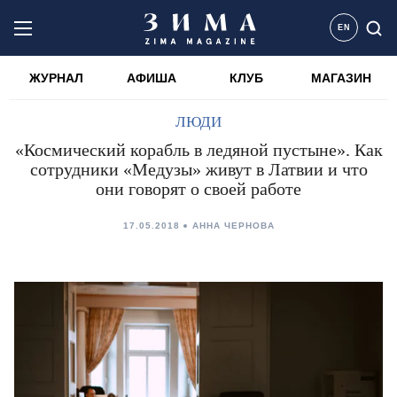
EN
ЖУРНАЛ
АФИША
КЛУБ
МАГАЗИН
ЛЮДИ
«Космический корабль в ледяной пустыне». Как
сотрудники «Медузы» живут в Латвии и что
они говорят о своей работе
17.05.2018
АННА ЧЕРНОВА