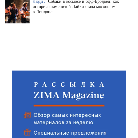
Люди /
Собаки в космосе и офф-Бродвей: как
история знаменитой Лайки стала мюзиклом
в Лондоне