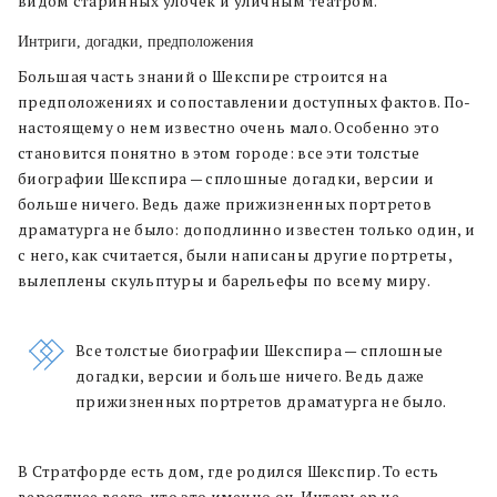
видом старинных улочек и уличным театром.
Интриги, догадки, предположения
Большая часть знаний о Шекспире строится на
предположениях и сопоставлении доступных фактов. По-
настоящему о нем известно очень мало. Особенно это
становится понятно в этом городе: все эти толстые
биографии Шекспира — сплошные догадки, версии и
больше ничего. Ведь даже прижизненных портретов
драматурга не было: доподлинно известен только один, и
с него, как считается, были написаны другие портреты,
вылеплены скульптуры и барельефы по всему миру.
Все толстые биографии Шекспира — сплошные
догадки, версии и больше ничего. Ведь даже
прижизненных портретов драматурга не было.
В Стратфорде есть дом, где родился Шекспир. То есть
вероятнее всего, что это именно он. Интерьер не