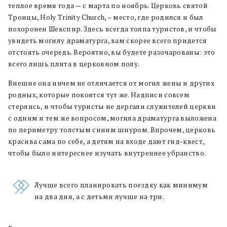
теплое время года — с марта по ноябрь. Церковь святой
Троицы, Holy Trinity Church, – место, где родился и был
похоронен Шекспир. Здесь всегда толпа туристов, и чтобы
увидеть могилу драматурга, вам скорее всего придется
отстоять очередь. Вероятно, вы будете разочарованы: это
всего лишь плита в церковном полу.
Внешне она ничем не отличается от могил жены и других
родных, которые покоятся тут же. Надписи совсем
стерлись, и чтобы туристы не дергали служителей церкви
с одним и тем же вопросом, могила драматурга выложена
по периметру толстым синим шнуром. Впрочем, церковь
красива сама по себе, а детям на входе дают гид-квест,
чтобы было интереснее изучать внутреннее убранство.
Лучше всего планировать поездку как минимум
на два дня, а с детьми лучше на три.