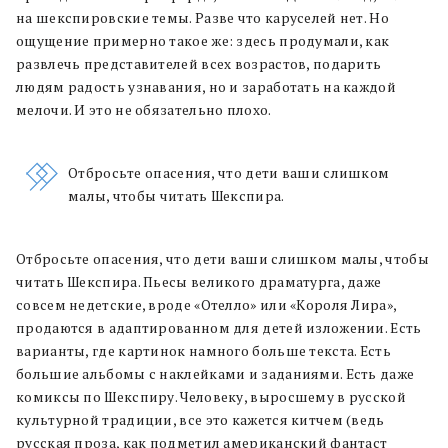
на шекспировские темы. Разве что каруселей нет. Но
ощущение примерно такое же: здесь продумали, как
развлечь представителей всех возрастов, подарить
людям радость узнавания, но и заработать на каждой
мелочи. И это не обязательно плохо.
Отбросьте опасения, что дети ваши слишком
малы, чтобы читать Шекспира.
Отбросьте опасения, что дети ваши слишком малы, чтобы
читать Шекспира. Пьесы великого драматурга, даже
совсем недетские, вроде «Отелло» или «Короля Лира»,
продаются в адаптированном для детей изложении. Есть
варианты, где картинок намного больше текста. Есть
большие альбомы с наклейками и заданиями. Есть даже
комиксы по Шекспиру. Человеку, выросшему в русской
культурной традиции, все это кажется китчем (ведь
русская проза, как подметил американский фантаст