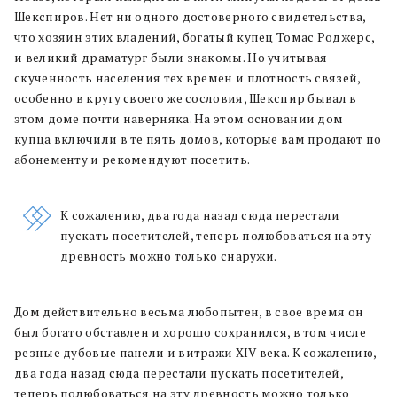
Шекспиров. Нет ни одного достоверного свидетельства,
что хозяин этих владений, богатый купец Томас Роджерс,
и великий драматург были знакомы. Но учитывая
скученность населения тех времен и плотность связей,
особенно в кругу своего же сословия, Шекспир бывал в
этом доме почти наверняка. На этом основании дом
купца включили в те пять домов, которые вам продают по
абонементу и рекомендуют посетить.
К сожалению, два года назад сюда перестали
пускать посетителей, теперь полюбоваться на эту
древность можно только снаружи.
Дом действительно весьма любопытен, в свое время он
был богато обставлен и хорошо сохранился, в том числе
резные дубовые панели и витражи XIV века. К сожалению,
два года назад сюда перестали пускать посетителей,
теперь полюбоваться на эту древность можно только