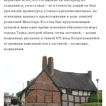
сохранился, а воссоздан — не в точности, каким он был
при жизни драматурга, а только предположительно, на
основании данных о происхождении и роде занятий
родителей Шекспира. Его отец был преуспевающим
купцом и даже одно время исполнял обязанности мэра
города. Ткань, которой обиты стены гостиной,
—
копия
подлинных рисунков и тканей XVI века. Потрескавшийся
от времени каменный пол в гостиной — возможно,
подлинный.