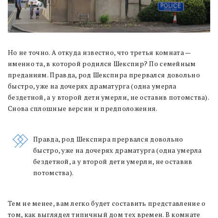
Но не точно. А откуда известно, что третья комната —
именно та, в которой родился Шекспир? По семейным
преданиям. Правда, род Шекспира прервался довольно
быстро, уже на дочерях драматурга (одна умерла
бездетной, а у второй дети умерли, не оставив потомства).
Снова сплошные версии и предположения.
Правда, род Шекспира прервался довольно
быстро, уже на дочерях драматурга (одна умерла
бездетной, а у второй дети умерли, не оставив
потомства).
Тем не менее, вам легко будет составить представление о
том, как выглядел типичный дом тех времен. В комнате