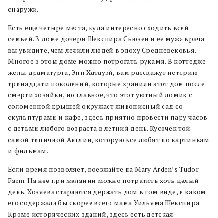
снаружи.
Есть еще четыре места, куда интересно сходить всей
семьей. В доме дочери Шекспира Сьюзен и ее мужа врача
вы увидите, чем лечили людей в эпоху Средневековья.
Многое в этом доме можно потрогать руками. В коттедже
жены драматурга, Энн Хатауэй, вам расскажут историю
тринадцати поколений, которые хранили этот дом после
смерти хозяйки, но главное, что этот уютный домик с
соломенной крышей окружает живописный сад со
скульптурами и кафе, здесь приятно провести пару часов
с детьми любого возраста в летний день. Кусочек той
самой типичной Англии, которую все любят по картинкам
и фильмам.
Если время позволяет, поезжайте на Mary Arden’s Tudor
Farm. На нее при желании можно потратить хоть целый
день. Хозяева стараются держать дом в том виде, в каком
его содержала бы скорее всего мама Уильяма Шекспира.
Кроме исторических зданий, здесь есть детская