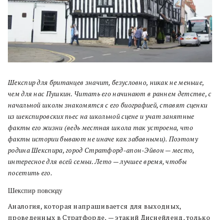
Шекспир для британцев значит, безусловно, никак не меньше,
чем для нас Пушкин. Читать его начинают в раннем детстве, с
начальной школы знакомятся с его биографией, ставят сценки
из шекспировских пьес на школьной сцене и учат занятные
факты его жизни (ведь местная школа так устроена, что
факты истории бывают не иначе как забавными). Поэтому
родина Шекспира, город Стратфорд-апон-Эйвон — место,
интересное для всей семьи. Лето — лучшее время, чтобы
посетить его.
Шекспир повсюду
Аналогия, которая напрашивается для выходных,
проведенных в Стратфорде,
—
этакий Диснейленд, только