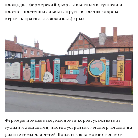
площадка, фермерский двор с животными, туннели из
плотно сплетенных ивовых прутьев, где так здорово
играть в прятки, и соколиная ферма.
Фермеры показывают, как доить коров, ухаживать за
гусями и лошадьми, иногда устраивают мастер-классы на
разные темы для детей. Попасть сюда можно только в