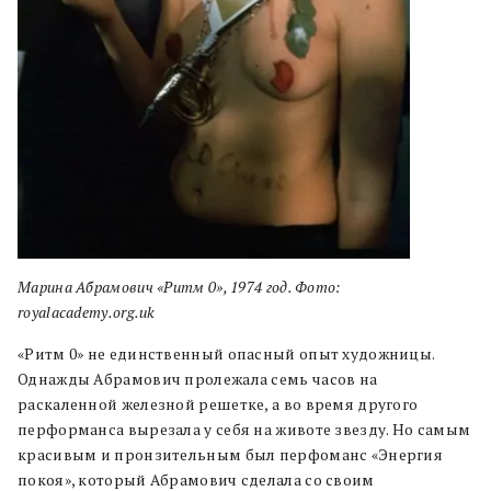
Марина Абрамович «Ритм 0», 1974 год. Фото:
royalacademy.org.uk
«Ритм 0» не единственный опасный опыт художницы.
Однажды Абрамович пролежала семь часов на
раскаленной железной решетке, а во время другого
перформанса вырезала у себя на животе звезду. Но самым
красивым и пронзительным был перфоманс «Энергия
покоя», который Абрамович сделала со своим