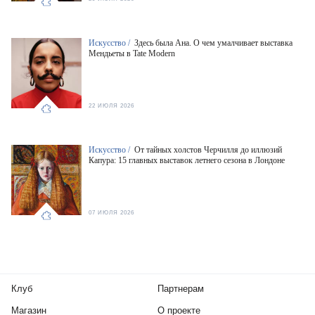
Искусство /
Здесь была Ана. О чем умалчивает выставка
Мендьеты в Tate Modern
22 ИЮЛЯ 2026
Искусство /
От тайных холстов Черчилля до иллюзий
Капура: 15 главных выставок летнего сезона в Лондоне
07 ИЮЛЯ 2026
Клуб
Партнерам
Магазин
О проекте