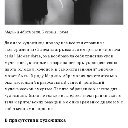
Марина Абрамович. Энергия покоя
Для чего художница проводила все эти страшные
эксперименты? Зачем заигрывала со смертью и истязала
себя? Может быть, она вообразила себя христианской
мученицей, которые на заре нашей эры укрощали свою
плоть голодом, холодом и самоистязаниями? Вполне
может быть! В роду Марины Абрамович действительно
был настоящий православный святой, погибший
мученической смертью. Так что обращение к аскезе для
художницы было не только исследованием границ своего
тела и зрительских реакций, но одновременно диалогом с
собственными корнями.
В присутствии художника