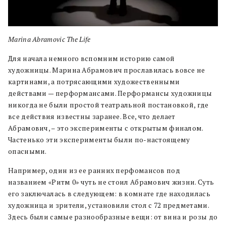
Marina Abramovic The Life
Для начала немного вспомним историю самой
художницы. Марина Абрамович прославилась вовсе не
картинами, а потрясающими художественными
действами — перформансами. Перформансы художницы
никогда не были простой театральной постановкой, где
все действия известны заранее. Все, что делает
Абрамович, – это эксперименты с открытым финалом.
Частенько эти эксперименты были по-настоящему
опасными.
Например, один из ее ранних перфомансов под
названием «Ритм 0» чуть не стоил Абрамович жизни. Суть
его заключалась в следующем: в комнате где находилась
художница и зрители, установили стол с 72 предметами.
Здесь были самые разнообразные вещи: от вина и розы до