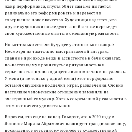
жанр перформанса, спустя 50 лет сама же пытается
радикально его реформировать и перевести в
совершенно новое качество. Художница надеется, что
другие художники последуют за ней и тоже переведут
свои художественные опыты в смешанную реальность.
Но вот только есть ли будущее у этого нового жанра?
Несмотря на тщательно выстраиваемый антураж,
сданные при входе вещи и ассистентов в белых халатах,
по-настоящему проникнуться ритуальностью и
серьезностью происходящего лично мне так и не удалось.
У меня (и не только у одной меня) этот перформанс
оставил ощущение подделки, игры, развлечения. Словно
настоящие человеческие отношения заменили на
электронный симулякр. Хотя в современной реальности в
этом нет ничего удивительного.
Впрочем, это еще не конец. Говорят, что в 2020 году в
Лондоне Марина Абрамович планирует грандиозное шоу,
посвященное очередному юбилею ее художественной