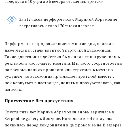
зале, куда с 10 утра до 6 вечера стекались зрители.
За 512 часов перформанса с Мариной Абрамович
встретилось около 130 тысяч человек.
Перформансы, продолжавшиеся многие дни, недели и
даже месяцы, стали визитной карточкой художницы.
Такие длительные действия были для нее погружением в
реальность настоящего момента. Мы часто сосредоточены
на воспоминаниях прошлого или теряемся в мечтах о
будущем, но художница приглашает зрителей вместе с
ней вернуться в настоящее, понять и прочувствовать, как
им жить.
Присутствие без присутствия
Спустя пять лет Марина Абрамович вновь вернулась в
Serpentine gallery в Лондоне. Но только в 2019 году она
появилась перед лондонцами в цифровом виде. В галерее