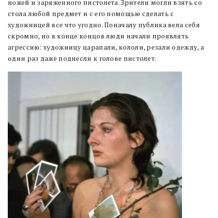
ножей и заряженного пистолета. Зрители могли взять со
стола любой предмет и с его помощью сделать с
художницей все что угодно. Поначалу публика вела себя
скромно, но в конце концов люди начали проявлять
агрессию: художницу царапали, кололи, резали одежду, а
один раз даже поднесли к голове пистолет.