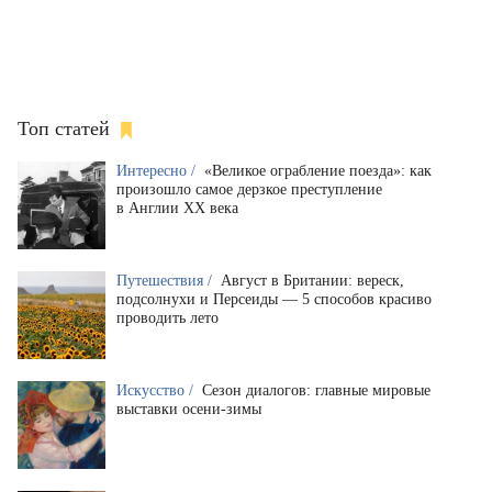
Топ статей
Интересно /
«Великое ограбление поезда»: как
произошло самое дерзкое преступление
в Англии XX века
Путешествия /
Август в Британии: вереск,
подсолнухи и Персеиды — 5 способов красиво
проводить лето
Искусство /
Сезон диалогов: главные мировые
выставки осени-зимы