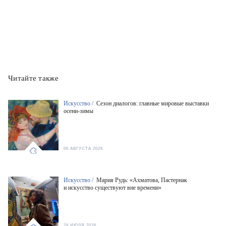
Читайте также
Искусство /
Сезон диалогов: главные мировые выставки
осени-зимы
06 АВГУСТА 2026
Искусство /
Мария Рудь: «Ахматова, Пастернак
и искусство существуют вне времени»
29 ИЮЛЯ 2026