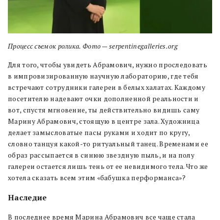
Процесс съемок ролика. Фото — serpentinegalleries.org
Для того, чтобы увидеть Абрамович, нужно проследовать
в импровизированную научную лабораторию, где тебя
встречают сотрудники галереи в белых халатах. Каждому
посетителю надевают очки дополненной реальности и
вот, спустя мгновение, ты действительно видишь саму
Марину Абрамович, стоящую в центре зала. Художница
делает замысловатые пасы руками и ходит по кругу,
словно танцуя какой-то ритуальный танец. Временами ее
образ рассыпается в синюю звездную пыль, и на полу
галереи остается лишь тень от ее невидимого тела. Что же
хотела сказать всем этим «бабушка перформанса»?
Наследие
В последнее время Марина Абрамович все чаще стала