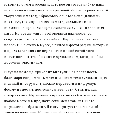
говорить о том наследии, которое она оставит будущим
поколениям художников и зрителей. Чтобы передать свой
творческий метод, Абрамович основала специальный
институт, где изучают все нематериальные виды
искусства и проводят представления художники со всего
мира. Но все же жанр перформанса иллюзорен, он
существует лишь здесь и сейчас. Перформанс нельзя
повесить на стену в музее, а видео и фотографии, истории
о представлениях не передают и одной сотой того
интимного опыта общения с художником, который был
доступен участникам.
И тут на помощь приходит виртуальная реальность –
благодаря современным технологиям тело художницы, ее
главный инструмент, можно перевести в цифровую
форму и сделать достоянием вечности. Отныне, как
говорит сама Абрамович, «проект может быть повторен в
любом месте в мире, даже если меня там нет. И это
поражает воображение. Я могу присутствовать в любой
точке на планете». Абрамович, фактически создавшая