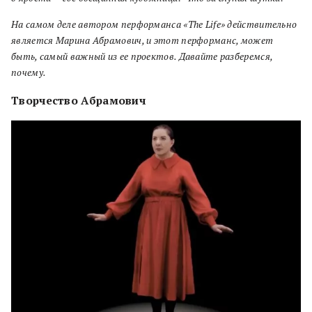
На самом деле автором перформанса «The Life» действительно
является Марина Абрамович, и этот перформанс, может
быть, самый важный из ее проектов. Давайте разберемся,
почему.
Творчество Абрамович