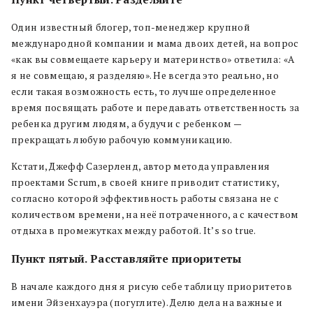
Один известный блогер, топ-менеджер крупной
международной компании и мама двоих детей, на вопрос
«как вы совмещаете карьеру и материнство» ответила: «А
я не совмещаю, я разделяю». Не всегда это реально, но
если такая возможность есть, то лучше определенное
время посвящать работе и передавать ответственность за
ребенка другим людям, а будучи с ребенком —
прекращать любую рабочую коммуникацию.
Кстати, Джефф Сазерленд, автор метода управления
проектами Scrum, в своей книге приводит статистику,
согласно которой эффективность работы связана не с
количеством времени, на неё потраченного, а с качеством
отдыха в промежутках между работой. It’s so true.
Пункт пятый. Расставляйте приоритеты
В начале каждого дня я рисую себе таблицу приоритетов
имени Эйзенхауэра (погуглите). Делю дела на важные и