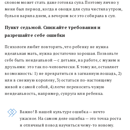
слоном может стать даже готовка супа. Поэтому лично у
меня был период, когда я овощи для супа чистила утром,
бульон варила днем, а вечером все это собирала в суп.
Пункт седьмой. Снижайте требования и
разрешайте себе ошибки
Психологи любят повторять, что ребенку не нужна
идеальная мать, нужна достаточно хорошая. Позвольте
себе быть неидеальной — с детьми, на работе, с мужем и
друзьями: это так по-человечески. К тому же, оставляет
возможность: 1) не превратиться в загнанную лошадь, 2)
или в снежную королеву, 3) остаться по-настоящему
живой и самой собой, 4) легче переносить чужую
неидеальность, например, супруга или ребенка.
Важно! В нашей культуре ошибка — нечто
ужасное. На самом деле ошибка — это точка роста
и отличный повод научиться чему-то новому.