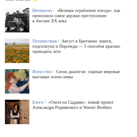
Интересно /
«Великое ограбление поезда»: как
произошло самое дерзкое преступление
в Англии XX века
Путешествия /
Август в Британии: вереск,
подсолнухи и Персеиды — 5 способов красиво
проводить лето
Искусство /
Сезон диалогов: главные мировые
выставки осени-зимы
Блоги /
«Охота на Саддама»: новый проект
Александра Роднянского и Warner Brothers