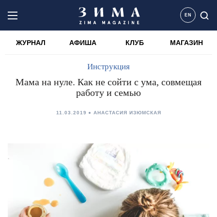
EN
ЖУРНАЛ
АФИША
КЛУБ
МАГАЗИН
Инструкция
Мама на нуле. Как не сойти с ума, совмещая
работу и семью
11.03.2019
АНАСТАСИЯ ИЗЮМСКАЯ