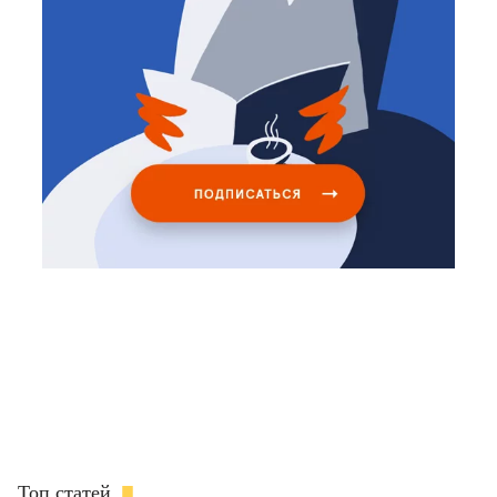
Топ статей