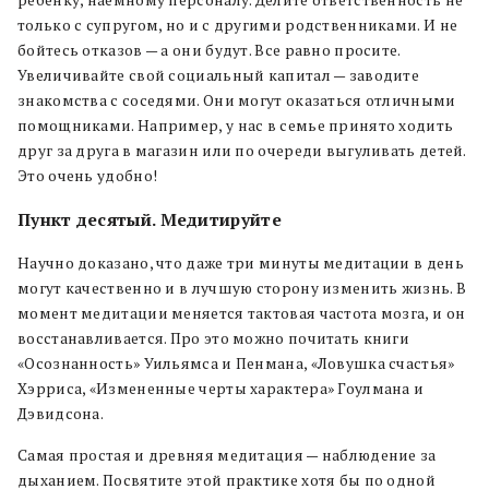
ребенку, наемному персоналу. Делите ответственность не
только с супругом, но и с другими родственниками. И не
бойтесь отказов — а они будут. Все равно просите.
Увеличивайте свой социальный капитал — заводите
знакомства с соседями. Они могут оказаться отличными
помощниками. Например, у нас в семье принято ходить
друг за друга в магазин или по очереди выгуливать детей.
Это очень удобно!
Пункт десятый. Медитируйте
Научно доказано, что даже три минуты медитации в день
могут качественно и в лучшую сторону изменить жизнь. В
момент медитации меняется тактовая частота мозга, и он
восстанавливается. Про это можно почитать книги
«Осознанность» Уильямса и Пенмана, «Ловушка счастья»
Хэрриса, «Измененные черты характера» Гоулмана и
Дэвидсона.
Самая простая и древняя медитация — наблюдение за
дыханием. Посвятите этой практике хотя бы по одной