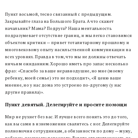
Пункт восьмой, тесно связанный с предыдущим.
Закрывайте глаза на Большого Брата. А что скажет
начальник? Мама? Подруга? Наша ментальность
подразумевает отсутствие границ, и мы легко становимся
объектом критики — привет тоталитарному прошлому и
многовековому опыту насильственной коммуникации на
всех уровнях. Правда в том, что мы не должны отвечать
ничьим ожиданиям. Хорошо иметь про запас несколько
фраз: «Спасибо за ваше неравнодушие, но мне (моему
ребенку, моей семье) это не подходит», «Я ценю ваше
мнение, но у нас дома это устроено по-другому (у нас
другие правила)».
Пункт девятый. Делегируйте и просите помощи
Мир не рухнет без вас. И лучше всего понять это до того,
как вы сами в изнеможении свалитесь с ног. Делегируйте
полномочия сотрудникам, а обязанности по дому — мужу,