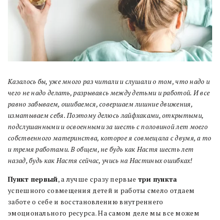
Казалось бы, уже много раз читали и слушали о том, что надо и
чего не надо делать, разрываясь между детьми и работой. И все
равно забываем, ошибаемся, совершаем лишние движения,
изматываем себя. Поэтому делюсь лайфхаками, открытыми,
подслушанными и освоенными за шесть с половиной лет моего
собственного материнства, которое я совмещала с двумя, а то
и тремя работами. В общем, не будь как Настя шесть лет
назад, будь как Настя сейчас, учись на Настиных ошибках!
Пункт первый
, а лучше сразу первые
три пункта
успешного совмещения детей и работы смело отдаем
заботе о себе и восстановлению внутреннего
эмоционального ресурса. На самом деле мы все можем