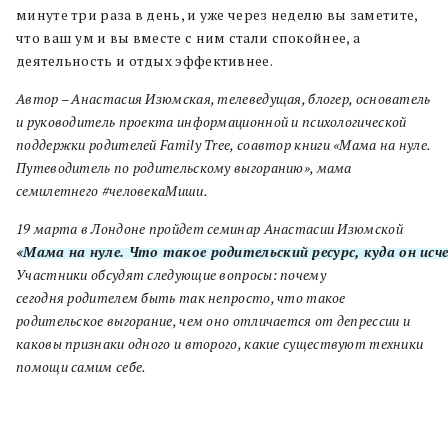
минуте три раза в день, и уже через неделю вы заметите,
что ваш ум и вы вместе с ним стали спокойнее, а
деятельность и отдых эффективнее.
Автор – Анастасия Изюмская, телеведущая, блогер, основатель
и руководитель проекта информационной и психологической
поддержки родителей Family Tree, соавтор книги «Мама на нуле.
Путеводитель по родительскому выгоранию», мама
семилетнего #человекаМиши.
19 марта в Лондоне пройдет семинар Анастасии Изюмской
«Мама на нуле. Что такое родительский ресурс, куда он исче
Участники обсудят следующие вопросы: почему
сегодня родителем быть так непросто, что такое
родительское выгорание, чем оно отличается от депрессии и
каковы признаки одного и второго, какие существуют техники
помощи самим себе.