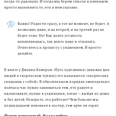
когда-то радовало. И тогда мы берем список и начинаем
просто выполнять то, что в нем указано.
Важно! Радости сразу, в тот же момент, не будет. А
возможно даже, и на второй, и на третий раз не
будет тоже. Но! Как долго усталость
накапливалась, так долго надо и отдыхать.
Отнеситесь к процессу с уважением. И просто
делайте.
В книге у Джулии Кэмерон «Путь художника» (книжка для
людей в творческом тупике) это называется «творческие
свидания с собой». В обязательном порядке еженедельно
полчаса-час нужно заниматься тем, что радует и
вдохновляет, лучше в уединении, точно — выйдя из дома
и без детей. Поверьте, это работает! Чем больше мы
подкидываем поленьев в костер, тем ярче он горит.
Пункт четвертый. Разделяйте