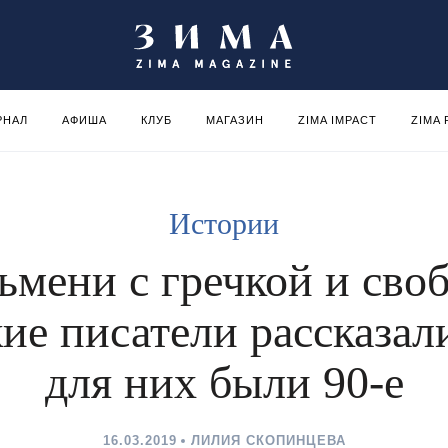
РНАЛ
АФИША
КЛУБ
МАГАЗИН
ZIMA IMPACT
ZIMA
Истории
ьмени с гречкой и своб
ие писатели рассказал
для них были 90-е
16.03.2019
ЛИЛИЯ СКОПИНЦЕВА