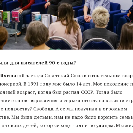
ли для писателей 90-е годы?
 Яхина
: «Я застала Советский Союз в сознательном возр
ионеркой. В 1991 году мне было 14 лет. Мое поколение 
ходный возраст, когда был распад СССР. Тогда было
ние этапов- взросления и серьезного этапа в жизни ст
до подростку? Свобода. А ее мы получили в огромном
стве. Мы были детьми, нам не надо было кормить семьи
я за своих детей, которые ходят одни по улицам. Мы жи