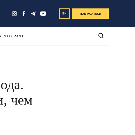
EN
ПОДПИСАТЬСЯ
 RESTAURANT
ода.
и, чем