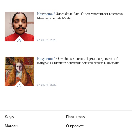
Искусство /
Здесь была Ана. О чем умалчивает выставка
Мендьеты в Tate Modern
22 ИЮЛЯ 2026
Искусство /
От тайных холстов Черчилля до иллюзий
Капура: 15 главных выставок летнего сезона в Лондоне
07 ИЮЛЯ 2026
Клуб
Партнерам
Магазин
О проекте