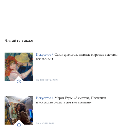
Читайте также
Искусство /
Сезон диалогов: главные мировые выставки
осени-зимы
06 АВГУСТА 2026
Искусство /
Мария Рудь: «Ахматова, Пастернак
и искусство существуют вне времени»
29 ИЮЛЯ 2026