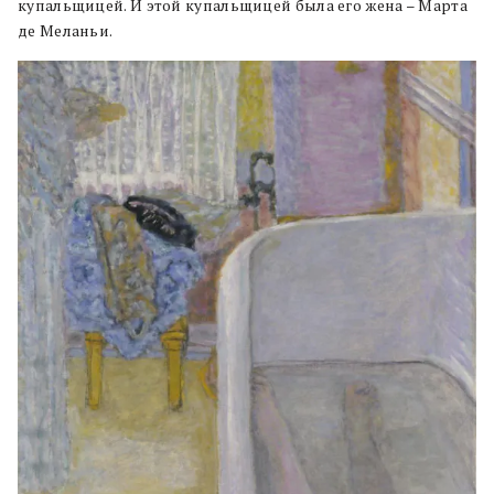
купальщицей. И этой купальщицей была его жена – Марта
де Меланьи.