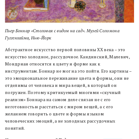
Пьер Боннар «Столовая с видом на сад». Музей Соломона
Гуггенхайма, Нью-Йорк
Абстрактное искусство первой половины ХХ века – это
искусство холодное, рассудочное. Кандинский, Малевич,
Мондриан относятся к цвету и форме как к
инструментам. Боннар не мог на это пойти. Его картины –
это эмоциональное переживание цвета и формы, они не
отделимы от человека и мира вещей, в который он
погружен. Поэтому критикуемый многими «скучный
реализм» Боннара на самом деле связан не с его
неготовностью расстаться с миром вещей, а с его
желанием говорить о цвете и формы языком
человеческих эмоций, а не холодных рассудочных
понятий.