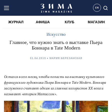
EN
ЖУРНАЛ
АФИША
КЛУБ
МАГАЗИН
Искусство
Главное, что нужно знать о выставке Пьера
Боннара в Tate Modern
01.04.2019
МАРИЯ БЕРЕЗАНСКАЯ
Остался всего месяц, чтобы попасть на выставку культового
французского художника Пьера Боннара в Tate Modern. Боннара
заслуженно считают одним из главных колористов ХХ века и
называют «вторым Матиссом».