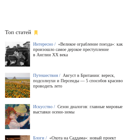
Топ статей
Интересно /
«Великое ограбление поезда»: как
произошло самое дерзкое преступление
в Англии XX века
Путешествия /
Август в Британии: вереск,
подсолнухи и Персеиды — 5 способов красиво
проводить лето
Искусство /
Сезон диалогов: главные мировые
выставки осени-зимы
Блоги /
«Охота на Саддама»: новый проект