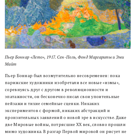
Пьер Боннар «Лето», 1917. Сен-Поль, Фонд Маргариты и Эми
Майт
Пьер Боннар был возмутительно несовременен: пока
парижские художники изобретали все новые «измы»,
соревнуясь друг с другом в революционности и
эпатажности, он бесконечно писал свои упоительные
пейзажи и тихие семейные сценки. Никаких
экспериментов с формой, никаких абстракций и
пронзительных заявлений о новой эре в искусстве. Даже
две Мировые войны, потрясшие ХХ век, словно прошли
мимо художника. В разгар Первой мировой он рисует не