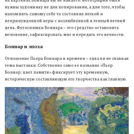
нужны художнику не для копирования, а для того, чтобы
напомнить самому себе то состояние легкой и
непринужденной игры с возлюбленной в теплый летний
день. Фотоснимки Боннара – это средство остановить
мгновение, зафиксировать миг и передать его вечности.
Боннар и эпоха
Отношение Пьера Боннара и времени – едва ли не главная
тема выставки. Собственно само ее название «Пьер
Боннар: цвет памяти» фиксирует эту временную,
историческую составляющую его творчества как главную.