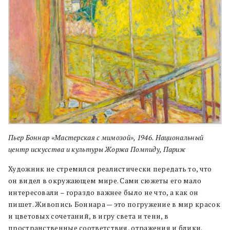
Пьер Боннар «Мастерская с мимозой», 1946. Национальный
центр искусства и культуры Жоржа Помпиду, Париж
Художник не стремился реалистически передать то, что
он видел в окружающем мире. Сами сюжеты его мало
интересовали – гораздо важнее было не что, а как он
пишет. Живопись Боннара — это погружение в мир красок
и цветовых сочетаний, в игру света и тени, в
пространственные соответствия, отражения и блики.