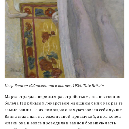
Пьер Боннар «Обнажённая в ванне», 1925. Tate Britain
Марта страдала нервным расстройством, она постоянно
болела. И любимым лекарством женщины были как раз те
самые ванны – с их помощью она чувствовала себя лучше.
Ванна стала для нее ежедневной привычкой, а под конец
жизни она и вовсе проводила в ванной большую часть