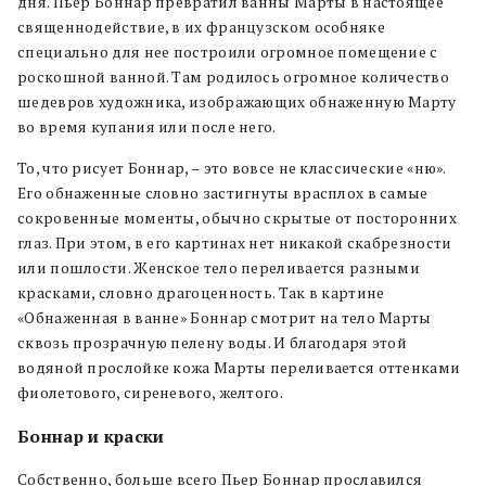
дня. Пьер Боннар превратил ванны Марты в настоящее
священнодействие, в их французском особняке
специально для нее построили огромное помещение с
роскошной ванной. Там родилось огромное количество
шедевров художника, изображающих обнаженную Марту
во время купания или поcле него.
То, что рисует Боннар, – это вовсе не классические «ню».
Его обнаженные словно застигнуты врасплох в самые
сокровенные моменты, обычно скрытые от посторонних
глаз. При этом, в его картинах нет никакой скабрезности
или пошлости. Женское тело переливается разными
красками, словно драгоценность. Так в картине
«Обнаженная в ванне» Боннар смотрит на тело Марты
сквозь прозрачную пелену воды. И благодаря этой
водяной прослойке кожа Марты переливается оттенками
фиолетового, сиреневого, желтого.
Боннар и краски
Собственно, больше всего Пьер Боннар прославился