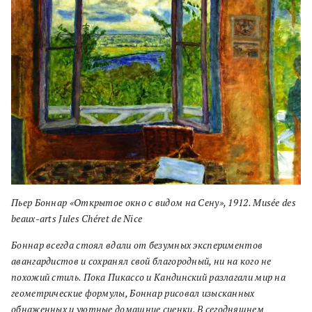
Пьер Боннар «Открытое окно с видом на Сену», 1912. Musée des
beaux-arts Jules Chéret de Nice
Боннар всегда стоял вдали от безумных экспериментов
авангардистов и сохранял свой благородный, ни на кого не
похожий стиль. Пока Пикассо и Кандинский разлагали мир на
геометрические формулы, Боннар рисовал изысканных
обнаженных и уютные домашние сценки. В сегодняшнем