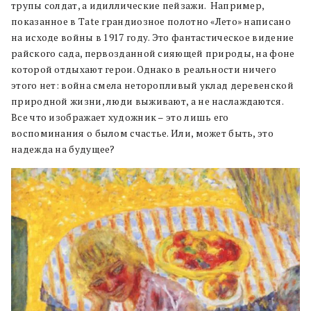
трупы солдат, а идиллические пейзажи. Например,
показанное в Tate грандиозное полотно «Лето» написано
на исходе войны в 1917 году. Это фантастическое видение
райского сада, первозданной сияющей природы, на фоне
которой отдыхают герои. Однако в реальности ничего
этого нет: война смела неторопливый уклад деревенской
природной жизни, люди выживают, а не наслаждаются.
Все что изображает художник – это лишь его
воспоминания о былом счастье. Или, может быть, это
надежда на будущее?