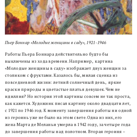
Пьер Боннар «Молодые женщины в саду», 1921-1946
Работы Пьера Боннара действительно будто бы
выключены из хода времени. Например, картина
«Молодые женщины в саду» изображает двух женщин за
столиком с фруктами. Казалось бы, милая сценка из
повседневной жизни: летний солнечный день, яркие
краски природы и цветастые платья девушек. Чем не
идиллия? Но история этой картины совсем не так проста,
как кажется. Художник писал картину около двадцати лет,
с 1921 по 1946 год. К моменту завершения работы ни одной
из героинь уже не было на этом свете. Одна из них, его
жена Марта де Меланьи умерла в 1942 году, за четыре года
до завершения работы над полотном. Вторая героиня –