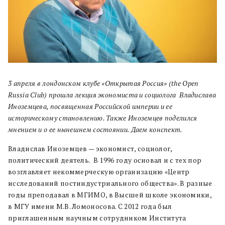
3 апреля в лондонском клубе «Открытая Россия» (the Open
Russia Club) прошла лекция экономиста и социолога Владислава
Иноземцева, посвященная Российской империи и ее
историческому становлению. Также Иноземцев поделился
мнением и о ее нынешнем состоянии. Даем конспект.
Владислав Иноземцев — экономист, социолог,
политический деятель. В 1996 году основал и с тех пор
возглавляет некоммерческую организацию «Центр
исследований постиндустриального общества». В разные
годы преподавал в МГИМО, в Высшей школе экономики,
в МГУ имени М.В. Ломоносова. С 2012 года был
приглашенным научным сотрудником Института