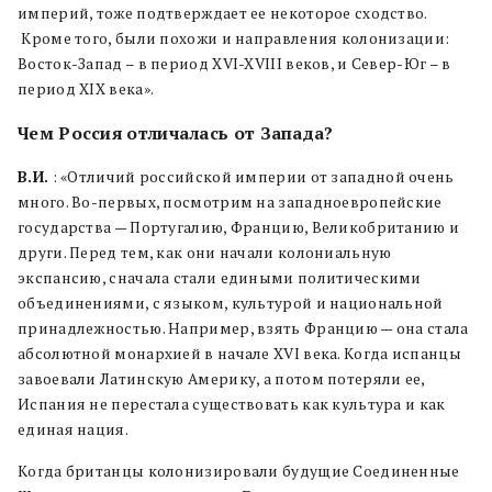
империй, тоже подтверждает ее некоторое сходство.
Кроме того, были похожи и направления колонизации:
Восток-Запад – в период XVI-XVIII веков, и Север-Юг – в
период XIX века».
Чем Россия отличалась от Запада?
В.И.
: «Отличий российской империи от западной очень
много. Во-первых, посмотрим на западноевропейские
государства — Португалию, Францию, Великобританию и
други. Перед тем, как они начали колониальную
экспансию, сначала стали едиными политическими
объединениями, с языком, культурой и национальной
принадлежностью. Например, взять Францию — она стала
абсолютной монархией в начале XVI века. Когда испанцы
завоевали Латинскую Америку, а потом потеряли ее,
Испания не перестала существовать как культура и как
единая нация.
Когда британцы колонизировали будущие Соединенные