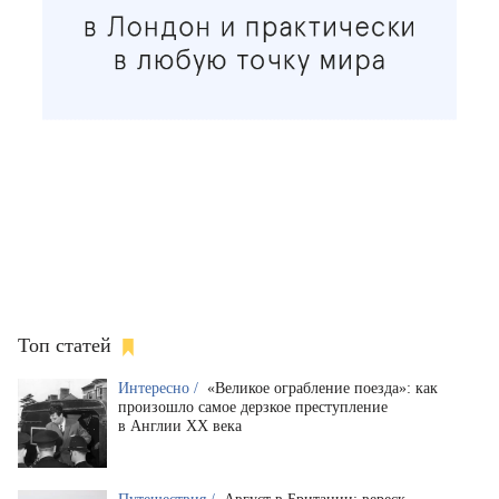
Топ статей
Интересно /
«Великое ограбление поезда»: как
произошло самое дерзкое преступление
в Англии XX века