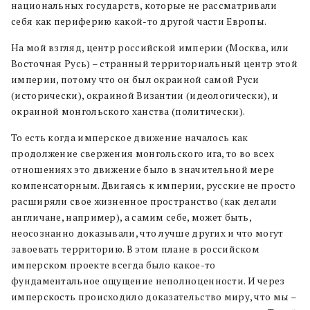
национальных государств, которые не рассматривали
себя как периферию какой-то другой части Европы.
На мой взгляд, центр российской империи (Москва, или
Восточная Русь) – странный территориальный центр этой
империи, потому что он был окраиной самой Руси
(исторически), окраиной Византии (идеологически), и
окраиной монгольского ханства (политически).
То есть когда имперское движение началось как
продолжение свержения монгольского ига, то во всех
отношениях это движение было в значительной мере
компенсаторным. Двигаясь к империи, русские не просто
расширяли свое жизненное пространство (как делали
англичане, например), а самим себе, может быть,
неосознанно доказывали, что лучше других и что могут
завоевать территорию. В этом плане в российском
имперском проекте всегда было какое-то
фундаментальное ощущение неполноценности. И через
имперскость происходило доказательство миру, что мы –