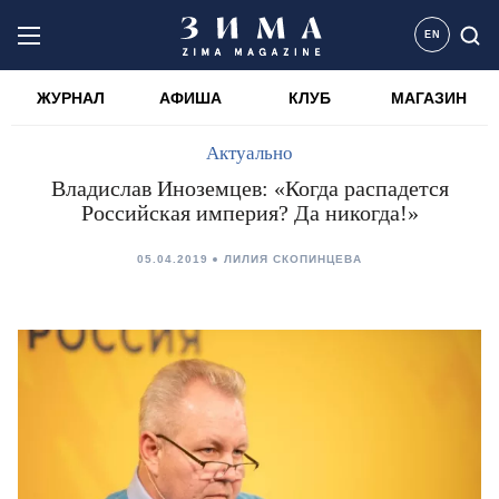
EN
ЖУРНАЛ
АФИША
КЛУБ
МАГАЗИН
Актуально
Владислав Иноземцев: «Когда распадется
Российская империя? Да никогда!»
05.04.2019
ЛИЛИЯ СКОПИНЦЕВА