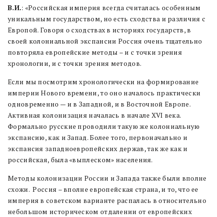
В.И.
: «Российская империя всегда считалась особенным
уникальным государством, но есть сходства и различия с
Европой. Говоря о сходствах в историях государств, в
своей колониальной экспансии Россия очень тщательно
повторяла европейские методы – и с точки зрения
хронологии, и с точки зрения методов.
Если мы посмотрим хронологически на формирование
империи Нового времени, то оно началось практически
одновременно — и в Западной, и в Восточной Европе.
Активная колонизация началась в начале XVI века.
Формально русские проводили такую же колониальную
экспансию, как и Запад. Более того, первоначально и
экспансия западноевропейских держав, так же как и
российская, была «выплеском» населения.
Методы колонизации России и Запада также были вполне
схожи. Россия – вполне европейская страна, и то, что ее
империя в советском варианте распалась в относительно
небольшом историческом отдалении от европейских