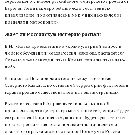
серьезным отличием российского имперского проекта от
Европы. Тогда как европейцы несли собственную
цивилизацию, и христианский мир у них находился за
пределами метрополии».
Ждет ли Российскую империю распад?
В.И.: «
Когда приезжаешь на Украину, первый вопрос в
любом обсуждении: когда Россия, наконец, распадется?
Скажем, из-за санкций, из-за Крыма, или еще из-за чего-
либо.
Да никогда. Поводов для этого не вижу – не считая
Северного Кавказа, но остальной территории фактически
гарантировано существование в нынешних границах.
Выйти из состава РФ практически невозможно. Я
предполагаю, что центростремительные тенденции будут
сохраняться. Национализм, конечно, будет существовать,
но та же российская элита подавляет национализм и
делает это правильно и осознанно. Потому что Россия —