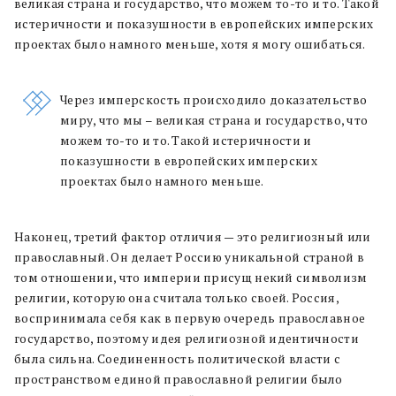
великая страна и государство, что можем то-то и то. Такой
истеричности и показушности в европейских имперских
проектах было намного меньше, хотя я могу ошибаться.
Через имперскость происходило доказательство
миру, что мы – великая страна и государство, что
можем то-то и то. Такой истеричности и
показушности в европейских имперских
проектах было намного меньше.
Наконец, третий фактор отличия — это религиозный или
православный. Он делает Россию уникальной страной в
том отношении, что империи присущ некий символизм
религии, которую она считала только своей. Россия,
воспринимала себя как в первую очередь православное
государство, поэтому идея религиозной идентичности
была сильна. Соединенность политической власти с
пространством единой православной религии было