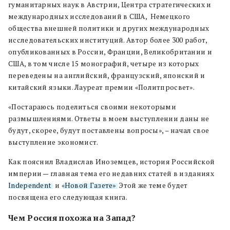
гуманитарных наук в Австрии, Центра стратегических и
международных исследований в США, Немецкого
общества внешней политики и других международных
исследовательских институций. Автор более 300 работ,
опубликованных в России, Франции, Великобритании и
США, в том числе 15 монографий, четыре из которых
переведены на английский, французский, японский и
китайский языки. Лауреат премии «Политпросвет».
«Постараюсь поделиться своими некоторыми
размышлениями. Ответы в моем выступлении даны не
будут, скорее, будут поставлены вопросы», – начал свое
выступление экономист.
Как пояснил Владислав Иноземцев, история Российской
империи — главная тема его недавних статей в изданиях
Independent
и
«Новой Газете»
.
Этой же теме будет
посвящена его следующая книга.
Чем Россия похожа на Запад?