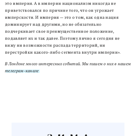
это империя. А в империи национализм никогда не
приветствовался по причине того, что он угрожает
имперскости. И империя — это о том, как одна нация
доминирует над другими, но не обязательно
подчеркивает свое преимущественное положение,
подавляет их и так далее. Поэтому лично я сегодня не
вижу ни возможности распада территорий, ни
перестройки какого-либо сегмента внутри империи».
В Лондоне много интересных событий. Мы пишем о них в нашем
телеграм-канале