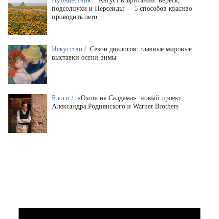
Путешествия /
Август в Британии: вереск,
подсолнухи и Персеиды — 5 способов красиво
проводить лето
Искусство /
Сезон диалогов: главные мировые
выставки осени-зимы
Блоги /
«Охота на Саддама»: новый проект
Александра Роднянского и Warner Brothers