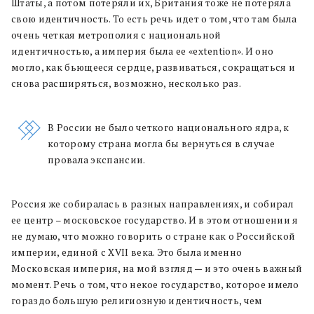
Штаты, а потом потеряли их, Британия тоже не потеряла
свою идентичность. То есть речь идет о том, что там была
очень четкая метрополия с национальной
идентичностью, а империя была ее «extention». И оно
могло, как бьющееся сердце, развиваться, сокращаться и
снова расширяться, возможно, несколько раз.
В России не было четкого национального ядра, к
которому страна могла бы вернуться в случае
провала экспансии.
Россия же собиралась в разных направлениях, и собирал
ее центр – московское государство. И в этом отношении я
не думаю, что можно говорить о стране как о Российской
империи, единой с XVII века. Это была именно
Московская империя, на мой взгляд — и это очень важный
момент. Речь о том, что некое государство, которое имело
гораздо большую религиозную идентичность, чем