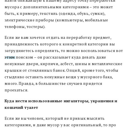
найти ближайшую к вашему адресу точку переработки
мусора с дополнительными категориями – это может
быть, к примеру, текстиль (одежда, обувь, сумки),
электрические приборы (компьютеры, мобильные
телефоны, тостеры).
Если же вам хочется отдать на переработку предмет,
принадлежность которого к конкретной категории вы
затрудняетесь определить, то можно воспользоваться вот
этим
поиском – он рассказывает куда девать даже
ненужные двери, кирпичи, асбест, шины и металлические
крышки от стеклянных банок. Опций, кроме того, чтобы
стыдливо оставить ненужные вещи у мусорного бака,
много. Правда, в большинстве случаев придется
проехаться.
Куда нести использованные ингаляторы, украшения и
кошачий туалет
Если же вы человек, который не привык мыслить
категориями, и даже мусор у вас оригинальный, то про