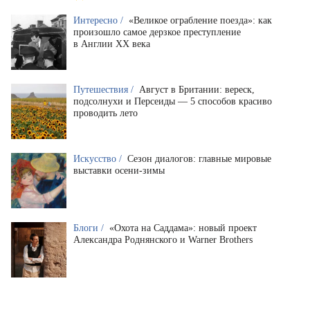
Интересно /
«Великое ограбление поезда»: как
произошло самое дерзкое преступление
в Англии XX века
Путешествия /
Август в Британии: вереск,
подсолнухи и Персеиды — 5 способов красиво
проводить лето
Искусство /
Сезон диалогов: главные мировые
выставки осени-зимы
Блоги /
«Охота на Саддама»: новый проект
Александра Роднянского и Warner Brothers