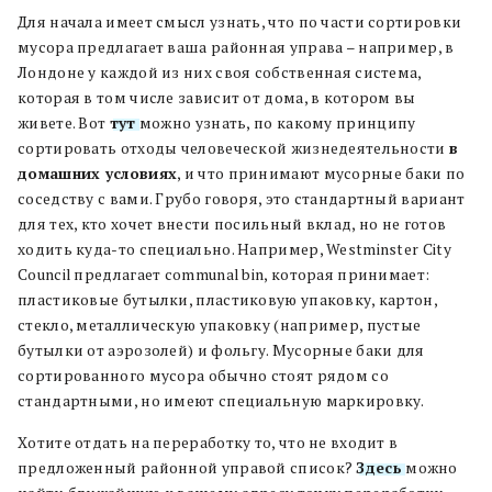
Для начала имеет смысл узнать, что по части сортировки
мусора предлагает ваша районная управа – например, в
Лондоне у каждой из них своя собственная система,
которая в том числе зависит от дома, в котором вы
живете. Вот
тут
можно узнать, по какому принципу
сортировать отходы человеческой жизнедеятельности
в
домашних условиях
, и что принимают мусорные баки по
соседству с вами. Грубо говоря, это стандартный вариант
для тех, кто хочет внести посильный вклад, но не готов
ходить куда-то специально. Например, Westminster City
Council предлагает communal bin, которая принимает:
пластиковые бутылки, пластиковую упаковку, картон,
стекло, металлическую упаковку (например, пустые
бутылки от аэрозолей) и фольгу. Мусорные баки для
сортированного мусора обычно стоят рядом со
стандартными, но имеют специальную маркировку.
Хотите отдать на переработку то, что не входит в
предложенный районной управой список?
Здесь
можно