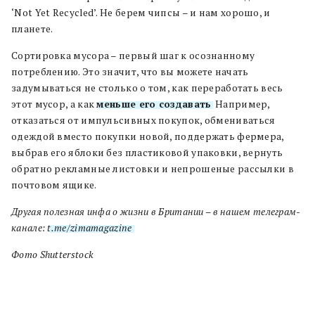
‘Not Yet Recycled’. Не берем чипсы – и нам хорошо, и
планете.
Сортировка мусора – первый шаг к осознанному
потреблению. Это значит, что вы можете начать
задумываться не столько о том, как переработать весь
этот мусор, а как
меньше его создавать
. Например,
о
тказаться от импульсивных покупок, обмениваться
одеждой вместо покупки новой, поддержать фермера,
выбрав его яблоки без пластиковой упаковки, вернуть
обратно рекламные листовки и непрошеные рассылки в
почтовом ящике.
Другая полезная инфа о жизни в Британии – в нашем телеграм-
канале:
t.me/zimamagazine
Фото Shutterstock