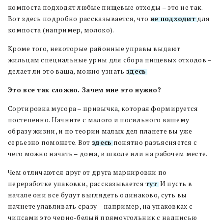
компоста подходят любые пищевые отходы – это не так.
Вот здесь подробно рассказывается, что
не подходит
для
компоста (например, молоко).
Кроме того, некоторые районные управы выдают
жильцам специальные урны для сбора пищевых отходов –
делает ли это ваша, можно узнать
здесь
.
Это все так сложно. Зачем мне это нужно?
Сортировка мусора – привычка, которая формируется
постепенно. Начните с малого и посильного вашему
образу жизни, и по теории малых дел планете вы уже
серьезно поможете. Вот
здесь
понятно разъясняется с
чего можно начать – дома, в школе или на рабочем месте.
Чем отличаются друг от друга маркировки по
переработке упаковки, рассказывается
тут
. И пусть в
начале они все будут выглядеть одинаково, суть вы
начнете улавливать сразу – например, на упаковках с
чипсами это черно-белый прямоугольник с надписью