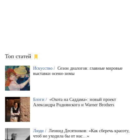
Топ статей
Искусство /
Сезон диалогов: главные мировые
выставки осени-зимы
Блоги /
«Охота на Саддама»: новый проект
Александра Роднянского и Warner Brothers
Люди /
Леонид Десятников: «Как сберечь красоту,
чтоб не уходила бы от нас…»