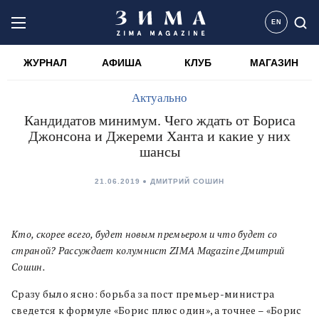
EN
ЖУРНАЛ
АФИША
КЛУБ
МАГАЗИН
Актуально
Кандидатов минимум. Чего ждать от Бориса
Джонсона и Джереми Ханта и какие у них
шансы
21.06.2019
ДМИТРИЙ СОШИН
Кто, скорее всего, будет новым премьером и что будет со
страной? Рассуждает колумнист ZIMA Magazine Дмитрий
Сошин.
Сразу было ясно: борьба за пост премьер-министра
сведется к формуле «Борис плюс один», а точнее – «Борис