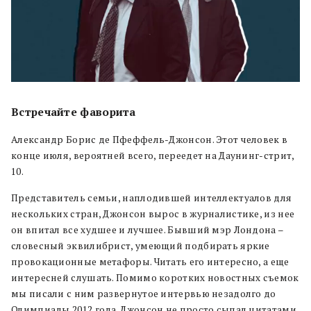
Встречайте фаворита
Александр Борис де Пфеффель-Джонсон. Этот человек в
конце июля, вероятней всего, переедет на Даунинг-стрит,
10.
Представитель семьи, наплодившей интеллектуалов для
нескольких стран, Джонсон вырос в журналистике, из нее
он впитал все худшее и лучшее. Бывший мэр Лондона –
словесный эквилибрист, умеющий подбирать яркие
провокационные метафоры. Читать его интересно, а еще
интересней слушать. Помимо коротких новостных съемок
мы писали с ним развернутое интервью незадолго до
Олимпиады 2012 года. Джонсон не просто сыпал цитатами,