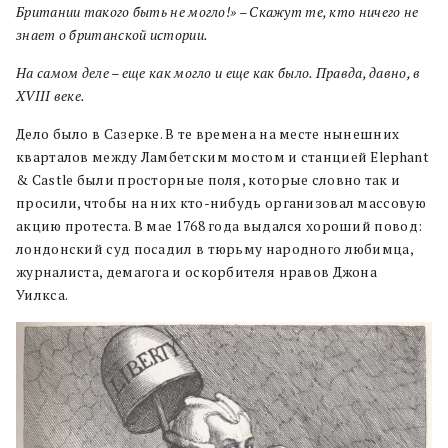
Британии такого быть не могло!» – Cкажут те, кто ничего не
знает о британской истории.
На самом деле – еще как могло и еще как было. Правда, давно, в
XVIII веке.
Дело было в Сазерке. В те времена на месте нынешних
кварталов между Ламбетским мостом и станцией Elephant
& Castle были просторные поля, которые словно так и
просили, чтобы на них кто-нибудь организовал массовую
акцию протеста. В мае 1768 года выдался хороший повод:
лондонский суд посадил в тюрьму народного любимца,
журналиста, демагога и оскорбителя нравов Джона
Уилкса.