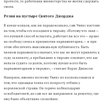
протесте, то работники министерства не могли сдержать
смеха.
Резня на пустыре Святого Джорджа
В конце концов, как ни парадоксально, сам Уилкс настоял
на том, чтобы его посадили в тюрьму. «Потому что знал —
это лучший способ испытать, работает ли все это — право
на свободу слова и привилегии парламентария, — и при
этом обеспечить максимальную публичность. Быть
членом парламента означает, что вас не могут привлечь к
суду за клевету, а пребывание в тюрьме означает, что вас
нельзя судить за долги, поэтому лучше всего быть
парламентарием в тюрьме», – считает Борис Джонсон.
Наверное, именно поэтому Уилкс не воспользовался и
тем, что однажды толпа его попросту отбила у
королевской стражи. Он горячо поблагодарил
освободителей, но сам все же направился за решетку, где
ему было объективно спокойнее.