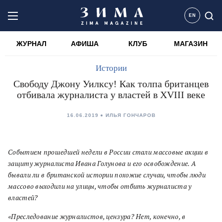
EN
ЖУРНАЛ
АФИША
КЛУБ
МАГАЗИН
Истории
Свободу Джону Уилксу! Как толпа британцев
отбивала журналиста у властей в XVIII веке
16.06.2019
ИЛЬЯ ГОНЧАРОВ
Событием прошедшей недели в России стали массовые акции в
защиту журналиста Ивана Голунова и его освобождение. А
бывали ли в британской истории похожие случаи, чтобы люди
массово выходили на улицы, чтобы отбить журналиста у
властей?
«Преследование журналистов, цензура? Нет, конечно, в