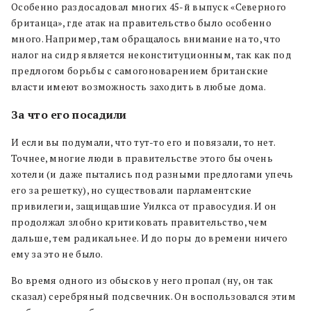
Особенно раздосадовал многих 45-й выпуск «Северного
британца», где атак на правительство было особенно
много. Например, там обращалось внимание на то, что
налог на сидр является неконституционным, так как под
предлогом борьбы с самогоноварением британские
власти имеют возможность заходить в любые дома.
За что его посадили
И если вы подумали, что тут-то его и повязали, то нет.
Точнее, многие люди в правительстве этого бы очень
хотели (и даже пытались под разными предлогами упечь
его за решетку), но существовали парламентские
привилегии, защищавшие Уилкса от правосудия. И он
продолжал злобно критиковать правительство, чем
дальше, тем радикальнее. И до поры до времени ничего
ему за это не было.
Во время одного из обысков у него пропал (ну, он так
сказал) серебряный подсвечник. Он воспользовался этим