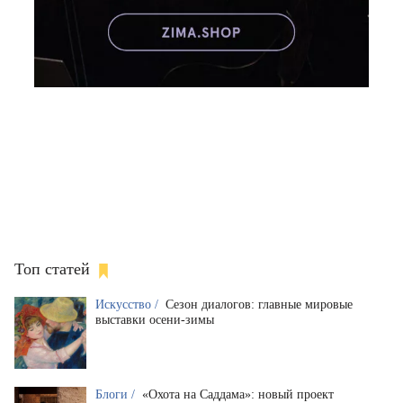
Топ статей
Искусство /
Сезон диалогов: главные мировые
выставки осени-зимы
Блоги /
«Охота на Саддама»: новый проект