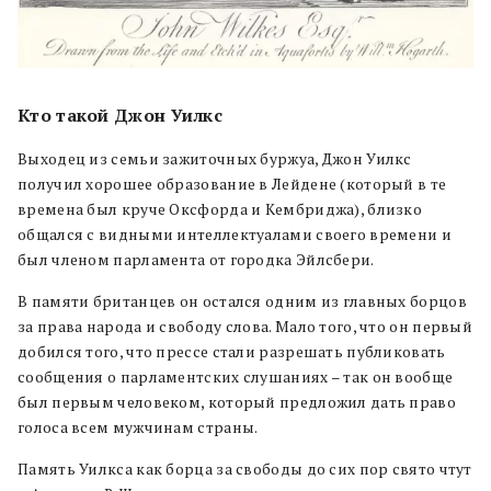
Кто такой Джон Уилкс
Выходец из семьи зажиточных буржуа, Джон Уилкс
получил хорошее образование в Лейдене (который в те
времена был круче Оксфорда и Кембриджа), близко
общался с видными интеллектуалами своего времени и
был членом парламента от городка Эйлсбери.
В памяти британцев он остался одним из главных борцов
за права народа и свободу слова. Мало того, что он первый
добился того, что прессе стали разрешать публиковать
сообщения о парламентских слушаниях – так он вообще
был первым человеком, который предложил дать право
голоса всем мужчинам страны.
Память Уилкса как борца за свободы до сих пор свято чтут