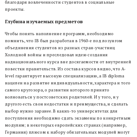
благодаря вовлеченности студентов в социальные
проекты.
Глубина изучаемых предметов
Чтобы понять наполнение программ, необходимо
помнить, что IB был разработан в 1960-е под лозунгом
объединения студентов из разных стран-участниц
Холодной войны и преследовал идею создания
наднационального курса вне досягаемости от внутренней
повестки правительств. Из состава курсов видно, что A-
level гарантирует высокую специализацию, а IB diploma
нацелен на развитие индивидуальности, характера и того
самого кругозора, о развитии которого принято
волноваться у постсоветских родителей. И у того, и у
другого есть свои недостатки и преимущества, и сделать
выбор нужно заранее. В каких-то университетах для
поступления необходимо сдать экзамены по конкретным
модулям; в некоторых европейских странах (например,
Германия) плюсом к набору обязательных модулей могут