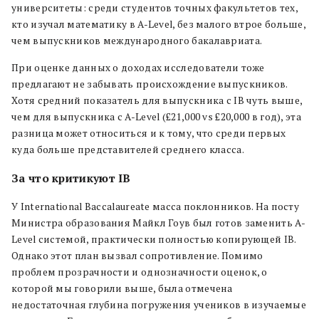
университеты: среди студентов точных факультетов тех,
кто изучал математику в A-Level, без малого втрое больше,
чем выпускников международного бакалавриата.
При оценке данных о доходах исследователи тоже
предлагают не забывать происхождение выпускников.
Хотя средний показатель для выпускника с IB чуть выше,
чем для выпускника с A-Level (£21,000 vs £20,000 в год), эта
разница может относиться и к тому, что среди первых
куда больше представителей среднего класса.
За что критикуют IB
У International Baccalaureate масса поклонников. На посту
Министра образования Майкл Гоув был готов заменить A-
Level системой, практически полностью копирующей IB.
Однако этот план вызвал сопротивление. Помимо
проблем прозрачности и однозначности оценок, о
которой мы говорили выше, была отмечена
недостаточная глубина погружения учеников в изучаемые