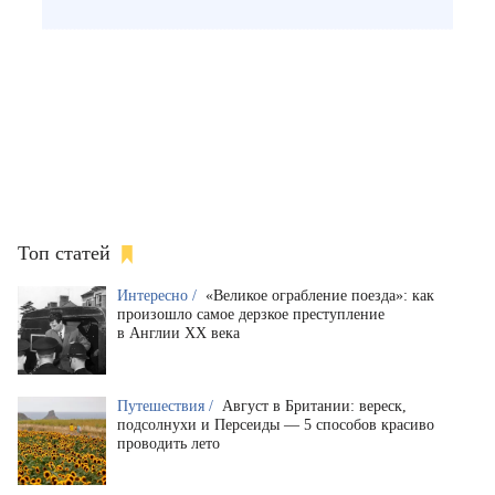
Топ статей
Интересно /
«Великое ограбление поезда»: как
произошло самое дерзкое преступление
в Англии XX века
Путешествия /
Август в Британии: вереск,
подсолнухи и Персеиды — 5 способов красиво
проводить лето