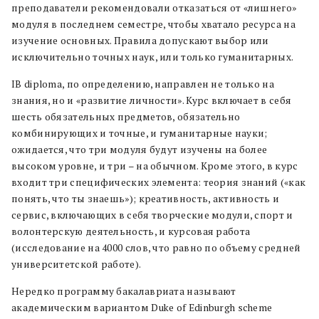
преподаватели рекомендовали отказаться от «лишнего»
модуля в последнем семестре, чтобы хватало ресурса на
изучение основных. Правила допускают выбор или
исключительно точных наук, или только гуманитарных.
IB diploma, по определению, направлен не только на
знания, но и «развитие личности». Курс включает в себя
шесть обязательных предметов, обязательно
комбинирующих и точные, и гуманитарные науки;
ожидается, что три модуля будут изучены на более
высоком уровне, и три – на обычном. Кроме этого, в курс
входит три специфических элемента: теория знаний («как
понять, что ты знаешь»); креативность, активность и
сервис, включающих в себя творческие модули, спорт и
волонтерскую деятельность, и курсовая работа
(исследование на 4000 слов, что равно по объему средней
университетской работе).
Нередко программу бакалавриата называют
академическим вариантом Duke of Edinburgh scheme