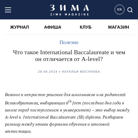
EN
ЖУРНАЛ
АФИША
КЛУБ
МАГАЗИН
Полезно
Что такое International Baccalaureate и чем
он отличается от A-level?
28.08.2019
НАТАЛЬЯ МОСУНОВА
Важное и непростое решение для школьников и их родителей
th
Великобритании, выбирающих 6
form (последние два года в
школе перед поступлением в университет) – это выбор между
A-level и
International Baccalaureate (IB) diploma. Разбираем
разницу между этими формами обучения и итоговой
аттестации.