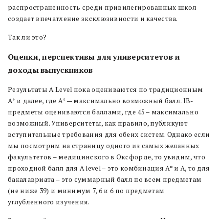
распространенность среди привилегированных школ
создает впечатление эксклюзивности и качества.
Так ли это?
Оценки, перспективы для университетов и
доходы выпускников
Результаты A Level пока оцениваются по традиционным
А* и далее, где А* — максимально возможный балл. IB-
предметы оцениваются баллами, где 45 – максимально
возможный. Университеты, как правило, публикуют
вступительные требования для обеих систем. Однако если
мы посмотрим на страницу одного из самых желанных
факультетов – медицинского в Оксфорде, то увидим, что
проходной балл для A level – это комбинация А* и А, то для
бакалавриата – это суммарный балл по всем предметам
(не ниже 39) и минимум 7, 6 и 6 по предметам
углубленного изучения.