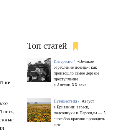
Топ статей
Интересно /
«Великое
ограбление поезда»: как
произошло самое дерзкое
преступление
И не
в Англии XX века
Путешествия /
Август
лько
в Британии: вереск,
Times,
подсолнухи и Персеиды — 5
венные
способов красиво проводить
лето
ии