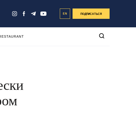
EN
ПОДПИСАТЬСЯ
 RESTAURANT
ески
ром