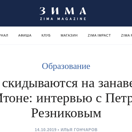
РНАЛ
АФИША
КЛУБ
МАГАЗИН
ZIMA IMPACT
ZIMA
Образование
 скидываются на занав
Итоне: интервью с Пет
Резниковым
14.10.2019
ИЛЬЯ ГОНЧАРОВ