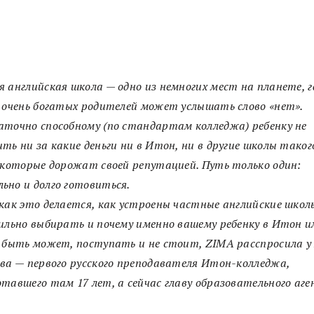
 английская школа — одно из немногих мест на планете, г
 очень богатых родителей может услышать слово «нет».
точно способному (по стандартам колледжа) ребенку не
ть ни за какие деньги ни в Итон, ни в другие школы таког
 которые дорожат своей репутацией. Путь только один:
но и долго готовиться.
как это делается, как устроены частные английские школ
ильно выбирать и почему именно вашему ребенку в Итон и
 быть может, поступать и не стоит, ZIMA расспросила 
ва — первого русского преподавателя Итон-колледжа,
тавшего там 17 лет, а сейчас главу образовательного аг
.