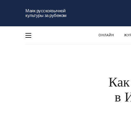
Маяк русскоязычной
культуры за рубежом
ОНЛАЙН
ЖУ
Как
в 