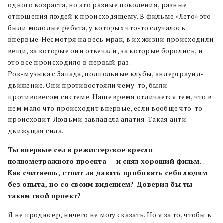
одного возраста, но это разные поколения, разные
отношения людей к происходящему. В фильме «Лето» это
были молодые ребята, у которых что-то случалось
впервые. Несмотря на весь мрак, в их жизни происходили
вещи, за которые они отвечали, за которые боролись, и
это все происходило в первый раз.
Рок-музыка с Запада, подпольные клубы, андерграунд-
движение. Они противостояли чему-то, были
противовесом системе. Наше время отличается тем, что в
нем мало что происходит впервые, если вообще что-то
происходит. Людьми завладела апатия. Такая анти-
движущая сила.
Ты впервые сел в режиссерское кресло
полнометражного проекта — и снял хороший фильм.
Как считаешь, стоит ли давать пробовать себя людям
без опыта, но со своим видением? Доверил бы ты
таким свой проект?
Я не продюсер, ничего не могу сказать. Но я за то, чтобы в