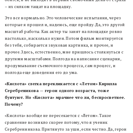
– их силком тащат на площадку.
Это все нормально. Это человеческие испытания, через
которые я прошел и, надеюсь, еще пройду. Да, это другой
масштаб работы. Как актер ты занят на площадке ровно
настолько, насколько нужен. Потом фильм монтируется
без тебя, собирается звуковая картинка, и прочее, и
прочее. Здесь, естественно, мне пришлось столкнуться с
другими масштабами. Полгода на написание сценария,
продумывание съемочного процесса, сам процесс, и
полгода еще доведения его до ума.
«Кислота» слегка перекликается с «Летом» Кирилла
Серебреникова — герои одного возраста, тоже
бунтуют. Но «Кислота» мрачнее что ли, беспросветнее.
Почему?
«Кислота» вообще не пересекается с «Летом». Такое
сравнение возникло скорее потому, что я ученик
Серебренникова. Притянуто за уши, если честно. Да, герои