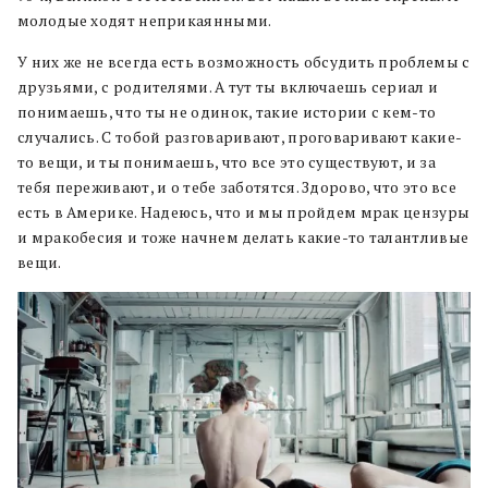
молодые ходят неприкаянными.
У них же не всегда есть возможность обсудить проблемы с
друзьями, с родителями. А тут ты включаешь сериал и
понимаешь, что ты не одинок, такие истории с кем-то
случались. С тобой разговаривают, проговаривают какие-
то вещи, и ты понимаешь, что все это существуют, и за
тебя переживают, и о тебе заботятся. Здорово, что это все
есть в Америке. Надеюсь, что и мы пройдем мрак цензуры
и мракобесия и тоже начнем делать какие-то талантливые
вещи.