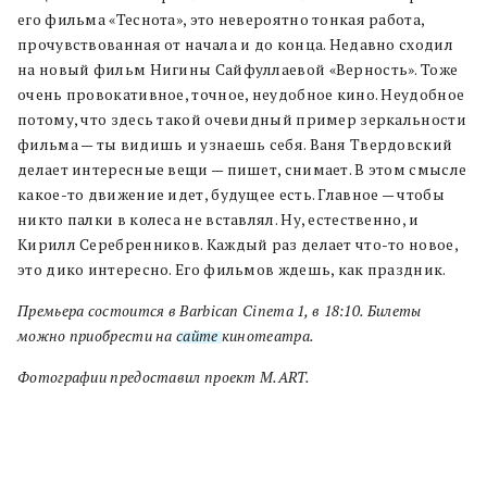
его фильма «Теснота», это невероятно тонкая работа,
прочувствованная от начала и до конца. Недавно сходил
на новый фильм Нигины Сайфуллаевой «Верность». Тоже
очень провокативное, точное, неудобное кино. Неудобное
потому, что здесь такой очевидный пример зеркальности
фильма — ты видишь и узнаешь себя. Ваня Твердовский
делает интересные вещи — пишет, снимает. В этом смысле
какое-то движение идет, будущее есть. Главное — чтобы
никто палки в колеса не вставлял. Ну, естественно, и
Кирилл Серебренников. Каждый раз делает что-то новое,
это дико интересно. Его фильмов ждешь, как праздник.
Премьера состоится в Barbican Cinema 1, в 18:10. Билеты
можно приобрести на
сайте
кинотеатра.
Фотографии предоставил проект M.ART.