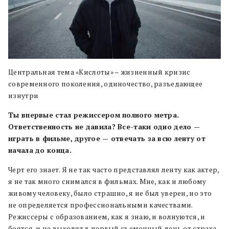
Центральная тема «Кислоты» – жизненный кризис
современного поколения, одиночество, разъедающее
изнутри
Ты впервые стал режиссером полного метра.
Ответственность не давила? Все-таки одно дело —
играть в фильме, другое — отвечать за всю ленту от
начала до конца.
Черт его знает. Я не так часто представлял ленту как актер,
я не так много снимался в фильмах. Мне, как и любому
живому человеку, было страшно, я не был уверен, но это
не определяется профессиональными качествами.
Режиссеры с образованием, как я знаю, и волнуются, и
боятся, и не выходят в первый съемочный день от страха