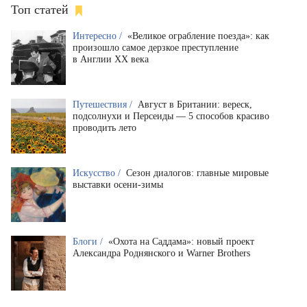
Топ статей
Интересно /
«Великое ограбление поезда»: как
произошло самое дерзкое преступление
в Англии XX века
Путешествия /
Август в Британии: вереск,
подсолнухи и Персеиды — 5 способов красиво
проводить лето
Искусство /
Сезон диалогов: главные мировые
выставки осени-зимы
Блоги /
«Охота на Саддама»: новый проект
Александра Роднянского и Warner Brothers