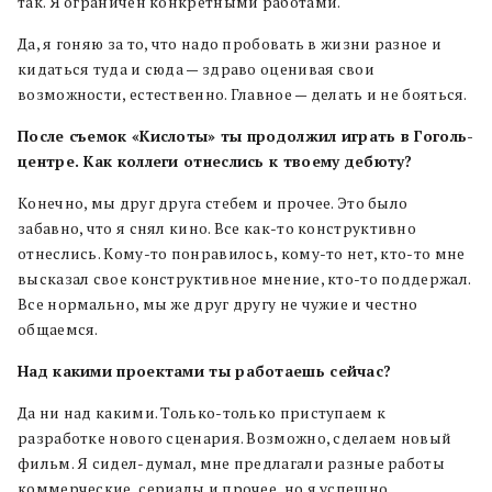
так. Я ограничен конкретными работами.
Да, я гоняю за то, что надо пробовать в жизни разное и
кидаться туда и сюда — здраво оценивая свои
возможности, естественно. Главное — делать и не бояться.
После съемок «Кислоты» ты продолжил играть в Гоголь-
центре. Как коллеги отнеслись к твоему дебюту?
Конечно, мы друг друга стебем и прочее. Это было
забавно, что я снял кино. Все как-то конструктивно
отнеслись. Кому-то понравилось, кому-то нет, кто-то мне
высказал свое конструктивное мнение, кто-то поддержал.
Все нормально, мы же друг другу не чужие и честно
общаемся.
Над какими проектами ты работаешь сейчас?
Да ни над какими. Только-только приступаем к
разработке нового сценария. Возможно, сделаем новый
фильм. Я сидел-думал, мне предлагали разные работы
коммерческие, сериалы и прочее, но я успешно