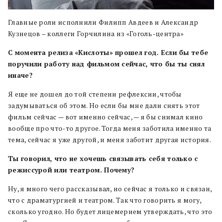
Главные роли исполнили Филипп Авдеев и Александр
Кузнецов – коллеги Горчилина из «Гоголь-центра»
С момента релиза «Кислоты» прошел год. Если бы тебе
поручили работу над фильмом сейчас, что бы ты снял
иначе?
Я еще не дошел до той степени рефлексии, чтобы
задумываться об этом. Но если бы мне дали снять этот
фильм сейчас — вот именно сейчас, — я бы снимал кино
вообще про что-то другое. Тогда меня заботила именно та
тема, сейчас я уже другой, и меня заботит другая история.
Ты говорил, что не хочешь связывать себя только с
режиссурой или театром. Почему?
Ну, я много чего рассказывал, но сейчас я только и связан,
что с драматургией и театром. Так что говорить я могу,
сколько угодно. Но будет лицемерием утверждать, что это