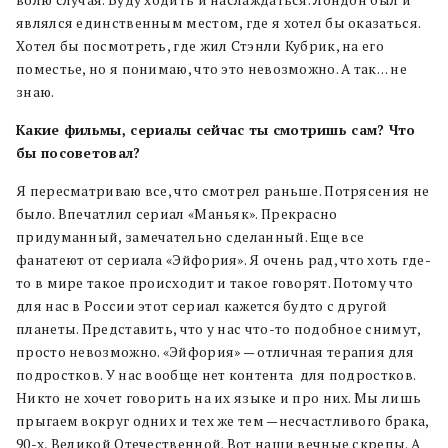
являлся единственным местом, где я хотел бы оказаться.
Хотел бы посмотреть, где жил Стэнли Кубрик, на его
поместье, но я понимаю, что это невозможно. А так… не
знаю.
Какие фильмы, сериалы сейчас ты смотришь сам? Что
бы посоветовал?
Я пересматриваю все, что смотрел раньше. Потрясения не
было. Впечатлил сериал «Маньяк». Прекрасно
придуманный, замечательно сделанный. Еще все
фанатеют от сериала «Эйфория». Я очень рад, что хоть где-
то в мире такое происходит и такое говорят. Потому что
для нас в России этот сериал кажется будто с другой
планеты. Представить, что у нас что-то подобное снимут,
просто невозможно. «Эйфория» — отличная терапия для
подростков. У нас вообще нет контента для подростков.
Никто не хочет говорить на их языке и про них. Мы лишь
прыгаем вокруг одних и тех же тем —несчастливого брака,
90-х, Великой Отечественной. Вот наши вечные скрепы. А