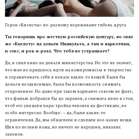
Герои «Кислоты» по-разному переживают гибель друга
Ты говоришь про жесткую российскую цензуру, но снял
же «Кислоту» на деньги Минкульта, а там и наркотики,
и секс, и рок-н-ролл. Что тебя не устраивает?
Да, я снял кино на деньги министерства. Но это не значит,
что мне не пришлось идти на компромиссы в творчестве
и ограничивать себя в показе каких-то вещей. Были бы
деньги независимые, была бы возможность снимать
откровеннее. Но даже при таком варианте совсем не факт,
что фильм добрался бы до экранов, а снимать кино в стол,
чтоб его увидели пара-тройка человек на фестивале, не
особо интересно. Вообще -– да, были какие-то
ограничения. Да, мы обнаглели и сделали кое-какие вещи.
Шли по лезвию ножа, но ничего не нарушив, никаких
законов.