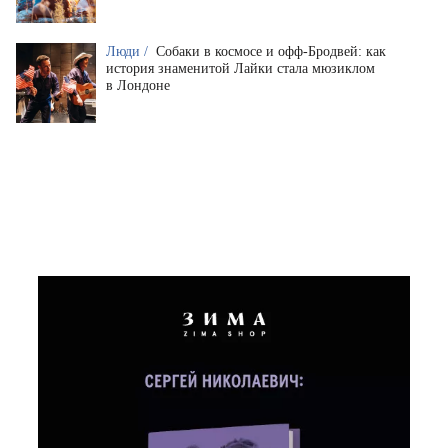
Люди /
Собаки в космосе и офф-Бродвей: как
история знаменитой Лайки стала мюзиклом
в Лондоне