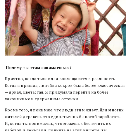
Почему ты этим занимаешься?
Приятно, когда твои идеи воплощаются в реальность.
Когда я пришла, линейка ковров была более классическая
— яркая, цветастая. Я придумала перейти на более
лаконичные и сдержанные оттенки.
Кроме того, я понимаю, что люди этим живут. Для многих
жителей деревень это единственный способ заработать.
И, когда ты понимаешь, что можешь обеспечить их
работой и деньгами, поднять из этой нищеты, ты