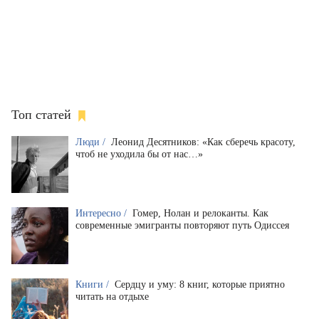
Топ статей
Люди /
Леонид Десятников: «Как сберечь красоту,
чтоб не уходила бы от нас…»
Интересно /
Гомер, Нолан и релоканты. Как
современные эмигранты повторяют путь Одиссея
Книги /
Сердцу и уму: 8 книг, которые приятно
читать на отдыхе