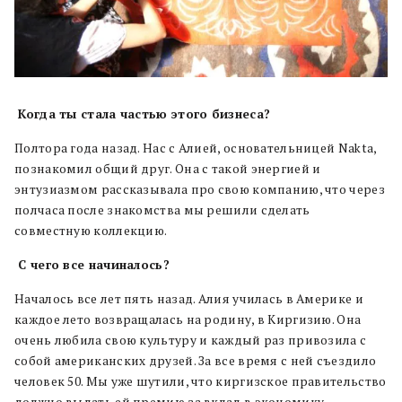
Когда ты стала частью этого бизнеса?
Полтора года назад. Нас с Алией, основательницей Nakta,
познакомил общий друг. Она с такой энергией и
энтузиазмом рассказывала про свою компанию, что через
полчаса после знакомства мы решили сделать
совместную коллекцию.
С чего все начиналось?
Началось все лет пять назад. Алия училась в Америке и
каждое лето возвращалась на родину, в Киргизию. Она
очень любила свою культуру и каждый раз привозила с
собой американских друзей. За все время с ней съездило
человек 50. Мы уже шутили, что киргизское правительство