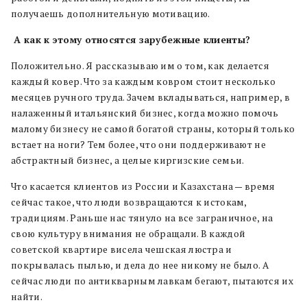
получаешь дополнительную мотивацию.
А как к этому относятся зарубежные клиенты?
Положительно. Я рассказываю им о том, как делается
каждый ковер. Что за каждым ковром стоит несколько
месяцев ручного труда. Зачем вкладываться, например, в
налаженный итальянский бизнес, когда можно помочь
малому бизнесу не самой богатой страны, который только
встает на ноги? Тем более, что они поддерживают не
абстрактный бизнес, а целые киргизские семьи.
Что касается клиентов из России и Казахстана — время
сейчас такое, что люди возвращаются к истокам,
традициям. Раньше нас тянуло на все заграничное, на
свою культуру внимания не обращали. В каждой
советской квартире висела чешская люстра и
покрывалась пылью, и дела до нее никому не было. А
сейчас люди по антикварным лавкам бегают, пытаются их
найти.