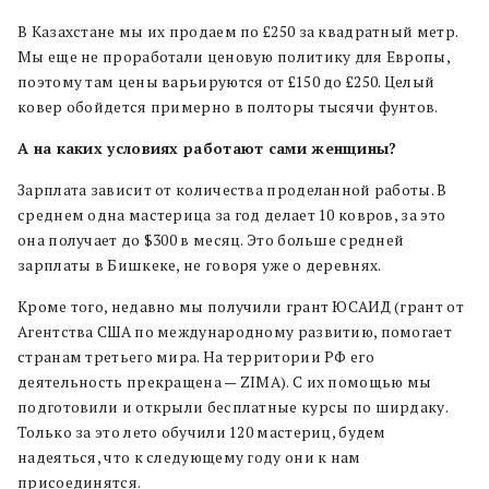
В Казахстане мы их продаем по £250 за квадратный метр.
Мы еще не проработали ценовую политику для Европы,
поэтому там цены варьируются от £150 до £250. Целый
ковер обойдется примерно в полторы тысячи фунтов.
А на каких условиях работают сами женщины?
Зарплата зависит от количества проделанной работы. В
среднем одна мастерица за год делает 10 ковров, за это
она получает до $300 в месяц. Это больше средней
зарплаты в Бишкеке, не говоря уже о деревнях.
Кроме того, недавно мы получили грант ЮСАИД (грант от
Агентства США по международному развитию, помогает
странам третьего мира. На территории РФ его
деятельность прекращена — ZIMA). С их помощью мы
подготовили и открыли бесплатные курсы по ширдаку.
Только за это лето обучили 120 мастериц, будем
надеяться, что к следующему году они к нам
присоединятся.