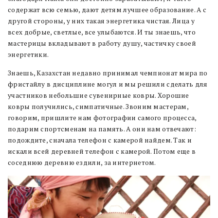
содержат всю семью, дают детям лучшее образование. А с
другой стороны, у них такая энергетика чистая. Лица у
всех добрые, светлые, все улыбаются. И ты знаешь, что
мастерицы вкладывают в работу душу, частичку своей
энергетики.
Знаешь, Казахстан недавно принимал чемпионат мира по
фристайлу в дисциплине могул и мы решили сделать для
участников небольшие сувенирные ковры. Хорошие
ковры получились, симпатичные. Звоним мастерам,
говорим, пришлите нам фотографии самого процесса,
подарим спортсменам на память. А они нам отвечают:
подождите, сначала телефон с камерой найдем. Так и
искали всей деревней телефон с камерой. Потом еще в
соседнюю деревню ездили, за интернетом.