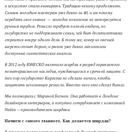
и искусство стало вымирать. Традицию некому продолжить.
Самым молодым мастерам уже давно за 40, и им некому
передать свое знание — молодое поколение не интересуется
ручным трудом. Ремесло требует полной отдачи, но
государство не поддерживает семьи, чей быт десятилетиями
строится вокруг одного дела. К тому же, ковер из овечьей
шерсти стоит дорого, а рынок уже давно заполонили
доступные синтетические аналоги.
В 2012 году ЮНЕСКО включило ширдак в разряд охраняемого
нематериального наследия, нуждающегося в срочной защите. С
тех пор государство Киргизии не сделало ничего, чтобы
защитить исчезающее ремесло. Вместо него это сделал бизнес.
Мы поговорили с Мариной Бегман. Она работает в Лондоне
дизайнером интерьеров, а попутно сотрудничает с компанией
Nakta — производителем ширдака.
Начнем с самого главного. Как делается ширдак?