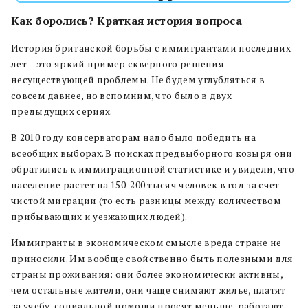
Как боролись? Краткая история вопроса
История британской борьбы с иммигрантами последних
лет – это яркий пример скверного решения
несуществующей проблемы. Не будем углубляться в
совсем давнее, но вспомним, что было в двух
предыдущих сериях.
В 2010 году консерваторам надо было победить на
всеобщих выборах. В поисках предвыборного козыря они
обратились к иммиграционной статистике и увидели, что
население растет на 150-200 тысяч человек в год за счет
чистой миграции (то есть разницы между количеством
прибывающих и уезжающих людей).
Иммигранты в экономическом смысле вреда стране не
приносили. Им вообще свойственно быть полезными для
страны проживания: они более экономически активны,
чем остальные жители, они чаще снимают жилье, платят
за учебу, социальной помощи просят меньше, работают