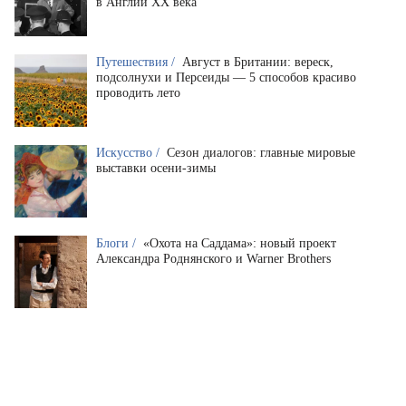
в Англии XX века
Путешествия /
Август в Британии: вереск,
подсолнухи и Персеиды — 5 способов красиво
проводить лето
Искусство /
Сезон диалогов: главные мировые
выставки осени-зимы
Блоги /
«Охота на Саддама»: новый проект
Александра Роднянского и Warner Brothers