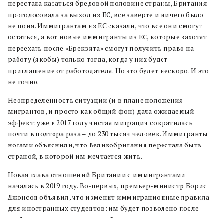
перестала казаться бредовой половине страны, Британия
проголосовала за выход из ЕС, все заверте и ничего было
не поня. Иммигрантам из ЕС сказали, что все они смогут
остаться, а вот новые иммигранты из ЕС, которые захотят
переехать после «Брекзита» смогут получить право на
работу (якобы) только тогда, когда у них будет
приглашение от работодателя. Но это будет нескоро. И это
не точно.
Неопределенность ситуации (и в плане положения
мигрантов, и просто как общий фон) дала ожидаемый
эффект: уже в 2017 году чистая миграция сократилась
почти в полтора раза – до 230 тысяч человек. Иммигранты
ногами объяснили, что Великобритания перестала быть
страной, в которой им мечтается жить.
Новая глава отношений Британии с иммигрантами
началась в 2019 году. Во-первых, премьер-министр Борис
Джонсон объявил, что изменит иммиграционные правила
для иностранных студентов: им будет позволено после