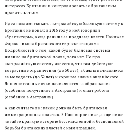
интересах Британии и контролироваться британским
правительством.
Идея позаимствовать австралийскую балловую систему в
Британии не новая: в 2016 году о ней говорили
«брекзитеры», а еще раньше ее предлагал ввести Найджел
Фараж – икона британского евроскептицизма.
Подробностей о том, какой будет балловая система
именно на британской почве, пока нет. Но про
австралийскую систему известно, что там действуют
возрастные ограничения (до 50 лет), а баллы начисляются
за молодость (до 32 лет) и хорошее знание английского.
Дополнительные очки начисляются за образование
(особенно полученное в Австралии) и опыт работы
(особенно в Австралии).
А как считаете вы: какой должна быть британская
иммиграционная политика? Наш опрос ниже, а еще ниже
читайте краткую историю бессмысленной и беспощадной
борьбы британских властей с иммиграцией.