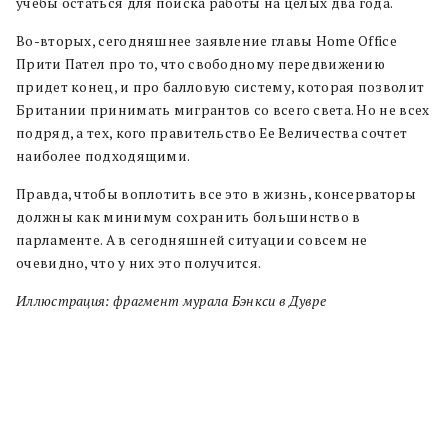
учебы остаться для поиска работы на целых два года.
Во-вторых, сегодняшнее заявление главы Home Office
Прити Пател про то, что свободному передвижению
придет конец, и про балловую систему, которая позволит
Британии принимать мигрантов со всего света. Но не всех
подряд, а тех, кого правительство Ее Величества сочтет
наиболее подходящими.
Правда, чтобы воплотить все это в жизнь, консерваторы
должны как минимум сохранить большинство в
парламенте. А в сегодняшней ситуации совсем не
очевидно, что у них это получится.
Иллюстрация: фрагмент мурала Бэнкси в Дувре