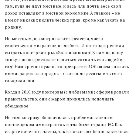
там, куда не идут местные, и весь или почти весь свой
доход оставляют в местной экономике. А главное – не
имеют никаких политических прав, кроме как уехать на
родину.
Но местным, несмотря на все прелести, часто
свойственно мигрантов не любить. И на этом и решили
сыграть консерваторы. «Ужас и кошмар! К нам на нашу
тонкую шею приезжают садиться сотни тысяч людей в
год! Нам срочно нужно это прекратить! Обещаем снизить
иммиграцию на порядок – с сотен до десятков тысяч!» –
говорили они.
Когда в 2010 году консервы (с либдемами) сформировали
правительство, они с жаром принялись исполнять
обещанное.
Но только сразу обозначилась проблема: главным
поставщиком иммигрантов тогда были страны ЕС. Как
старые почетные члены, так и новые, особенно восточная