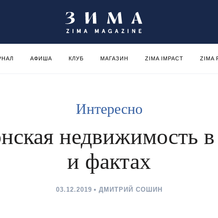
РНАЛ
АФИША
КЛУБ
МАГАЗИН
ZIMA IMPACT
ZIMA
Интересно
нская недвижимость в
и фактах
03.12.2019
ДМИТРИЙ СОШИН