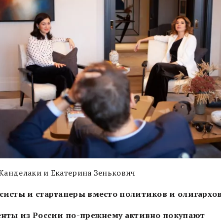
 Канделаки и Екатерина Зенькович
исты и стартаперы вместо политиков и олигархо
нты из России по-прежнему активно покупают