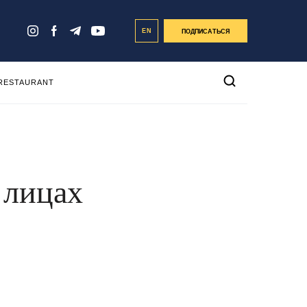
EN
ПОДПИСАТЬСЯ
 RESTAURANT
 лицах