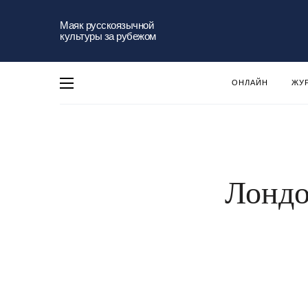
Маяк русскоязычной
культуры за рубежом
ОНЛАЙН
ЖУ
Лондо