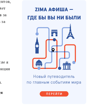
унтов,
лет
в за
 за
я
сле я
зиция
.
ся