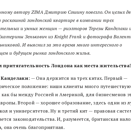
ному автору ZIMA Дмитрию Сошину повезло. Он целых дв
в роскошной лондонской квартире в компании трех
тельных и умных женщин — риэлторов Терезы Канделаки 
, Екатерины Зенькович из Knight Frank и фотографа Вален
ьниковой. И выяснил за это время много интересного о
ем и будущем рынка лондонского жилья.
м притягательность Лондона как места жительства
 Канделаки:
— Она держится на трех китах. Первый —
фическое положение: наши клиенты много путешествуют
 как бы между Россией и Америкой, для бизнесменов э
Европы. Второй — хорошее образование, здесь одни из л
ол и университетов. Ну и третий кит — правовая систем
ается законодательства. И, разумеется, британская нал
, она очень благоприятная.