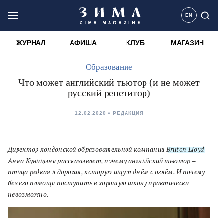
EN
ЖУРНАЛ
АФИША
КЛУБ
МАГАЗИН
Образование
Что может английский тьютор (и не может
русский репетитор)
12.02.2020
РЕДАКЦИЯ
Директор лондонской образовательной компании
Bruton Lloyd
Анна Куницына рассказывает, почему английский тьютор –
птица редкая и дорогая, которую ищут днём с огнём. И почему
без его помощи поступить в хорошую школу практически
невозможно.