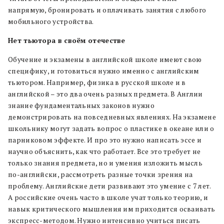
напрямую, бронировать и оплачивать занятия с любого
мобильного устройства.
Нет тьютора в своём отечестве
Обучение и экзамены в английской школе имеют свою
специфику, и готовиться нужно именно с английским
тьютором. Например, физика в русской школе и в
английской – это два очень разных предмета. В Англии
знание фундаментальных законов нужно
демонстрировать на повседневных явлениях. На экзамене
школьнику могут задать вопрос о пластике в океане или о
парниковом эффекте. И про это нужно написать эссе и
научно объяснить, как что работает. Все это требует не
только знания предмета, но и умения изложить мысль
по-английски, рассмотреть разные точки зрения на
проблему. Английские дети развивают это умение с 7 лет.
А российские очень часто в школе учат только теорию, и
навык критического мышления им приходится осваивать
экспресс-методом. Нужно интенсивно учиться писать