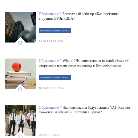
Образование /
Бесплатный вебинар «Как поступить
в лучшие ВУЗы США»
ПАРТНЕРСКИЙ МАТЕРИАЛ
18 ОКТЯБРЯ 2024
Образование /
Winkid UK совместно со школой «Знание»
открывают новый сезон олимпиад в Великобритании
ПАРТНЕРСКИЙ МАТЕРИАЛ
10 ОКТЯБРЯ 2024
Образование /
Частные школы будут платить VAT. Как это
скажется на семьях и Британии в целом?
29 ИЮЛЯ 2024