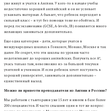
уже живут и учатся в Англии. У кого-то в начале учебы
недостаточно хороший английский и он не успевает
усваивать материал. А бывает, что ребенок переходит в
сильный класс – и тут без помощи тоже не обойтись. И
перед госэкзаменами (GCSE, A-levels, IB) появляется много
желающих заниматься дополнительно.
Еще одна категория – дети, которые учатся в
международных школах в Гонконге, Монако, Москве и так
далее. Не секрет, что эти школы по уровню часто
недотягивают до хороших английских. Получить все A*,
учась только там, невозможно из-за большой текучки
учителей и учеников. И если ребенок хочет поступить в
хороший университет, заниматься дополнительно –
единственный выход.
Можно ли привезти преподавателя из Англии в Россию?
Мы работаем с тьюторами уже 15 лет и имеем в базе более
200 специалистов. И часто слышим один и тот же вопрос: