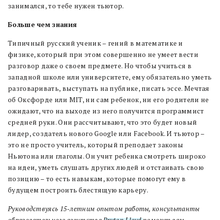
занимался, то тебе нужен тьютор.
Больше чем знания
Типичный русский ученик – гений в математике и
физике, который при этом совершенно не умеет вести
разговор даже о своем предмете. Но чтобы учиться в
западной школе или университете, ему обязательно уметь
разговаривать, выступать на публике, писать эссе. Мечтая
об Оксфорде или MIT, ни сам ребенок, ни его родители не
ожидают, что на выходе из него получится программист
средней руки. Они рассчитывают, что это будет новый
лидер, создатель нового Google или Facebook. И тьютор –
это не просто учитель, который преподает законы
Ньютона или глаголы. Он учит ребенка смотреть широко
на идеи, уметь слушать других людей и отстаивать свою
позицию – то есть навыкам, которые помогут ему в
будущем построить блестящую карьеру.
Руководствуясь 15-летним опытом работы, консультанты
образовательного агентства
Bruton Lloyd
помогут вам