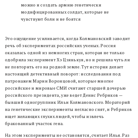
можно и создать армию генетически
модифицированных солдат, которые не
чувствуют боли и не боятся
Это ощущение усиливается, когда Колмановский заводит
речь об экспериментах российских ученых. Россия
оказалась одной из немногих стран, которая не только
одобрила эксперимент Хэ Цзянькуя, но и решила чуть ли
не повторить его на родной земле. Тут история делает
настоящий детективный поворот: исследования под
патронажем Марии Воронцовой, которые многие
российские и мировые СМИ считают старшей дочерью
российского президента, уже ведет Денис Ребриков —
бывший одногруппник Ильи Колмановского. Мораторий
на генетические эксперименты негласно снят, и Ребриков
ищет желающих глухих людей, чтобы извлечь
бракованный участок гена.
На этом эксперименты не остановятся, считает Илья. Раз