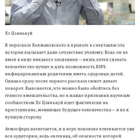
Хэ Цзянькуй
В пересказе Колмановского в прологе к спектаклю эта
история вызывает даже сочувствие ученому. Ведь он не
имел в виду никакого злодеяния — лишь хотел сделать
человечество лучше и дать возможность ВИЧ-
инфицированным родителям иметь здоровых детей.
Однако сразу после первого рассказа сюжет делает
поворот. Выясняется, что можно было обойтись без
генного вмешательства, но в жажде признания научным
сообществом Хэ Цзянькуй идет фактически на
преступление, меняющее будущее человечества — и не в
лучшую сторону.
Атмосфера нагнетается, и в игру поневоле втягивается уже
вся аудитория, ведь евгеника, об опасности которой