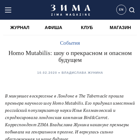
EN
ЖУРНАЛ
АФИША
КЛУБ
МАГАЗИН
События
Homo Mutabilis: шоу о прекрасном и опасном
будущем
10.02.2020
ВЛАДИСЛАВА ЖУНИНА
В минувшее воскресенье в Лондоне в The Tabernacle прошла
премьера научного шоу Homo Mutabilis. Его придумал известный
российский популяризатор науки Илья Колмановский и
спродюсировала лондонская компания Bird&Carrot.
Корреспондент ZIMA Владислава Жунина накануне премьеры
побывала на генеральном прогоне. И вернулась сильно
обеспокоенная за наше будущее.