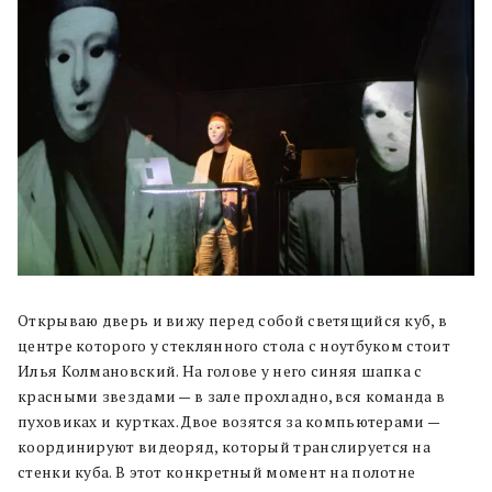
Открываю дверь и вижу перед собой светящийся куб, в
центре которого у стеклянного стола с ноутбуком стоит
Илья Колмановский. На голове у него синяя шапка с
красными звездами — в зале прохладно, вся команда в
пуховиках и куртках. Двое возятся за компьютерами —
координируют видеоряд, который транслируется на
стенки куба. В этот конкретный момент на полотне