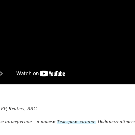
FP, Reuters, BBC
ое интересное – в нашем
Телеграм-канале
. Подписывайтесь