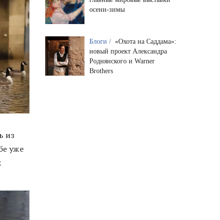
осени-зимы
Блоги /
«Охота на Саддама»:
новый проект Александра
Роднянского и Warner
Brothers
ь из
бе уже
х