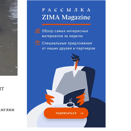
MT
Англии