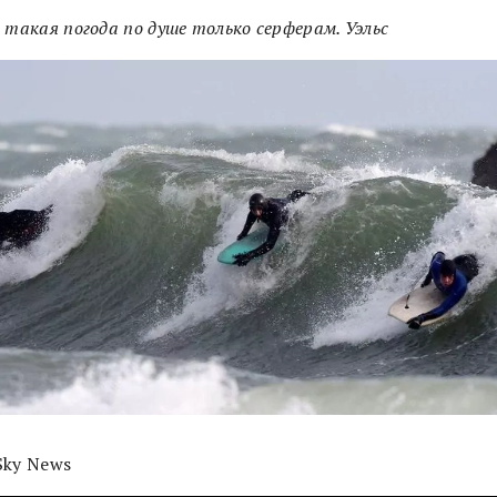
 такая погода по душе только серферам. Уэльс
Sky News