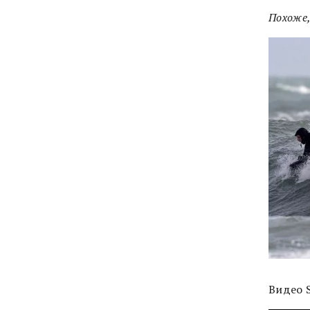
Похоже,
Видео 