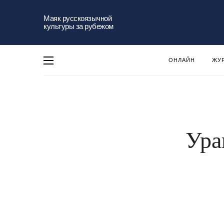
Маяк русскоязычной
культуры за рубежом
ОНЛАЙН
ЖУ
Ура