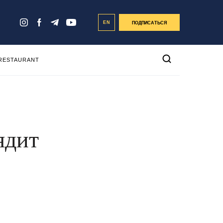
EN
ПОДПИСАТЬСЯ
 RESTAURANT
ядит