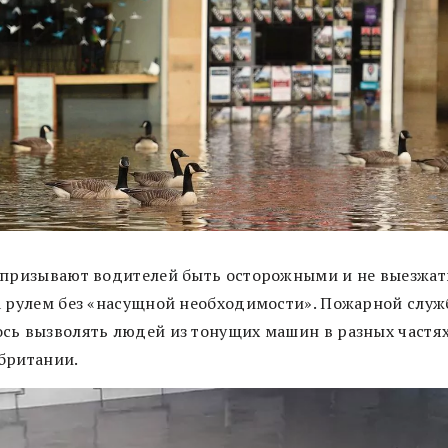
 призывают водителей быть осторожными и не выезжат
а рулем без «насущной необходимости». Пожарной служ
сь вызволять людей из тонущих машин в разных частя
британии.