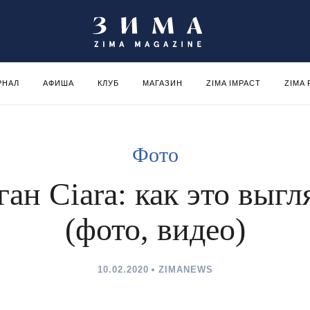
РНАЛ
АФИША
КЛУБ
МАГАЗИН
ZIMA IMPACT
ZIMA
Фото
ган Ciara: как это выгл
(фото, видео)
10.02.2020
ZIMANEWS