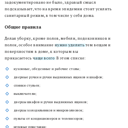
задокументировано не было, здравый смысл
подсказывает, что на время эпидемии стоит усилить
санитарный режим, в том числе у себя дома.
Общие правила
Делая уборку, кроме полов, мебели, подоконников и
полок, особое внимание
нужно уделить
тем вещам и
поверхностям в доме, к которым вы
прикасаетесь
чаще всего
. В этом списке:
кухонные, обеденные и рабочие столы;
дверные ручки и ручки выдвижных ящиков и шкафов;
спинки стульев;
выключатели;
дверцы шкафов и ручки выдвижных ящиков;
дверцы холодильников и микроволновок;
пульты от кондиционеров и телевизоров;
игровые приставки;