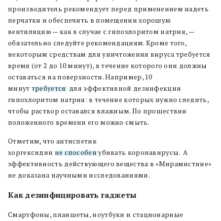
производитель рекомендует перед применением надеть
перчатки и обеспечить в помещении хорошую
вентиляцию — как в случае с гипохлоритом натрия, —
обязательно следуйте рекомендациям. Кроме того,
некоторым средствам для уничтожения вируса требуется
время (от 2 до 10 минут), в течение которого они должны
оставаться на поверхности. Например, 10
минут
требуется
для эффективной дезинфекции
гипохлоритом натрия: в течение которых нужно следить,
чтобы раствор оставался влажным. По прошествии
положенного времени его можно смыть.
Отметим, что антиспетик
хоргексидин
не способен
убивать коронавирусы. А
эффективность действующего вещества в «Мирамистине»
не доказана научными исследованиями.
Как дезинфицировать гаджеты
Смартфоны, планшеты, ноутбуки и стационарные