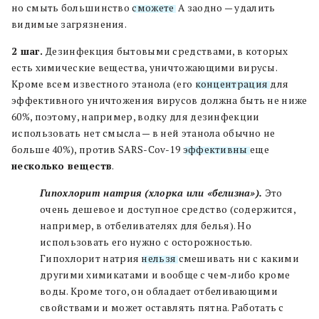
но смыть большинство
сможете
. А заодно — удалить
видимые загрязнения.
2 шаг.
Дезинфекция бытовыми средствами, в которых
есть химические вещества, уничтожающими вирусы.
Кроме всем известного этанола (его
концентрация
для
эффективного уничтожения вирусов должна быть не ниже
60%, поэтому, например, водку для дезинфекции
использовать нет смысла — в ней этанола обычно не
больше 40%), против SARS-Cov-19
эффективны
еще
несколько веществ
.
Гипохлорит натрия (хлорка или «белизна»).
Это
очень дешевое и доступное средство (содержится,
например, в отбеливателях для белья). Но
использовать его нужно с осторожностью.
Гипохлорит натрия
нельзя
смешивать ни с какими
другими химикатами и вообще с чем-либо кроме
воды. Кроме того, он обладает отбеливающими
свойствами и может оставлять пятна. Работать с