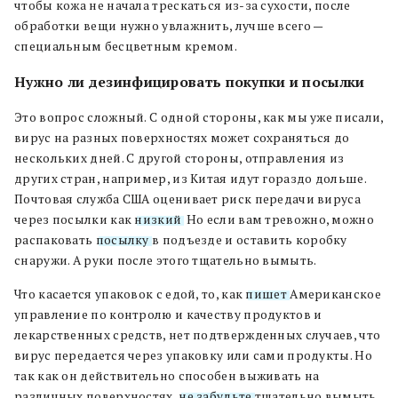
чтобы кожа не начала трескаться из-за сухости, после
обработки вещи нужно увлажнить, лучше всего —
специальным бесцветным кремом.
Нужно ли дезинфицировать покупки и посылки
Это вопрос сложный. С одной стороны, как мы уже писали,
вирус на разных поверхностях может сохраняться до
нескольких дней. С другой стороны, отправления из
других стран, например, из Китая идут гораздо дольше.
Почтовая служба США оценивает риск передачи вируса
через посылки как
низкий
. Но если вам тревожно, можно
распаковать
посылку
в подъезде и оставить коробку
снаружи. А руки после этого тщательно вымыть.
Что касается упаковок с едой, то, как
пишет
Американское
управление по контролю и качеству продуктов и
лекарственных средств, нет подтвержденных случаев, что
вирус передается через упаковку или сами продукты. Но
так как он действительно способен выживать на
различных поверхностях,
не забудьте
тщательно вымыть