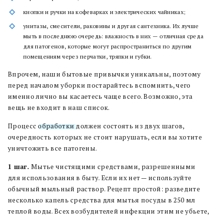
кнопки и ручки на кофеварках и электрических чайниках;
унитазы, смесители, раковины и другая сантехника. Их лучше
мыть в последнюю очередь: влажность в них — отличная среда
для патогенов, которые могут распространиться по другим
помещениям через перчатки, тряпки и губки.
Впрочем, наши бытовые привычки уникальны, поэтому
перед началом уборки постарайтесь вспомнить, чего
именно лично вы касаетесь чаще всего. Возможно, эта
вещь не входит в наш список.
Процесс
обработки
должен состоять из двух шагов,
очередность которых не стоит нарушать, если вы хотите
уничтожить все патогены.
1 шаг.
Мытье чистящими средствами, разрешенными
для использования в быту. Если их нет — используйте
обычный мыльный раствор. Рецепт простой: разведите
несколько капель средства для мытья посуды в 250 мл
теплой воды. Всех возбудителей инфекции этим не убьете,