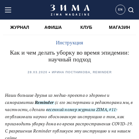
EN
ЖУРНАЛ
АФИША
КЛУБ
МАГАЗИН
Инструкция
Как и чем делать уборку во время эпидемии:
научный подход
28.03.2020
ИРИНА ПОСТНИКОВА, REMINDER
Наши большие друзья из медиа-проекта о здоровье и
саморазвитии
Reminder
(с его экспертами и редакторами мы, в
частности, сделали
весенний номер журнала ZIMA, #11
)
опубликовали научно обоснованную инструкцию о том, как
производить уборку дома во время распространения COVID-19.
С разрешения Reminder публикуем эту инструкцию и на нашем
сайте.