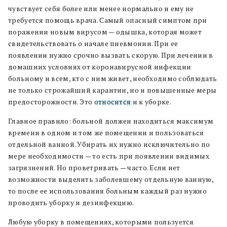
чувствует себя более или менее нормально и ему не
требуется помощь врача. Самый опасный симптом при
поражении новым вирусом — одышка, которая может
свидетельствовать о начале пневмонии. При ее
появлении нужно срочно вызвать скорую. При лечении в
домашних условиях от коронавирусной инфекции
больному и всем, кто с ним живет, необходимо соблюдать
не только строжайший карантин, но и повышенные меры
предосторожности. Это
относится
и к уборке.
Главное правило: больной должен находиться максимум
времени в одном и том же помещении и пользоваться
отдельной ванной. Убирать их нужно исключительно по
мере необходимости — то есть при появлении видимых
загрязнений. Но проветривать — часто. Если нет
возможности выделить заболевшему отдельную ванную,
то после ее использования больным каждый раз нужно
проводить уборку и дезинфекцию.
Любую уборку в помещениях, которыми пользуется