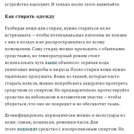
устройство высохнет. И только после этого включайте.
Как стирать одежду
Разбирая вещи для стирки, нужно стараться их не
встряхивать — чтобы потенциальные патогены не попали
с них в воздух и не распространились по всему
помещению. Саму стирку можно проводить с обычными
средствами, но температурный режим стоит
использовать чуть
выше
обычного: горячая вода
уничтожит микробы и вирусы. После стирки вещи нужно
тщательно просушить. Вещи из тканей, которые часто
стирать нельзя, можно попробовать аккуратно протереть
средством со спиртом. Но предварительно протестируйте
средство на небольшом и незаметном участке — чтобы
убедиться, что оно не повредит и не обесцветит ткань.
Дезинфицировать периодически можно и аксессуары из
кожи: сумки, кошельки, ремешки часов. Для
этого
подходит
средство с изопропиловым спиртом. Но