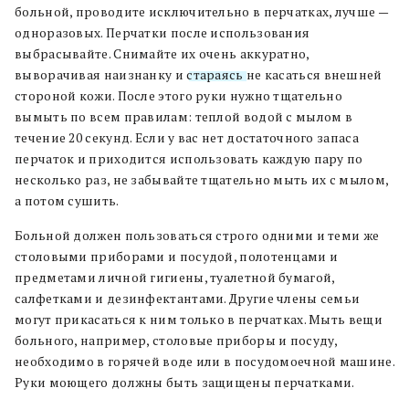
больной, проводите исключительно в перчатках, лучше —
одноразовых. Перчатки после использования
выбрасывайте. Снимайте их очень аккуратно,
выворачивая наизнанку и
стараясь
не касаться внешней
стороной кожи. После этого руки нужно тщательно
вымыть по всем правилам: теплой водой с мылом в
течение 20 секунд. Если у вас нет достаточного запаса
перчаток и приходится использовать каждую пару по
несколько раз, не забывайте тщательно мыть их с мылом,
а потом сушить.
Больной должен пользоваться строго одними и теми же
столовыми приборами и посудой, полотенцами и
предметами личной гигиены, туалетной бумагой,
салфетками и дезинфектантами. Другие члены семьи
могут прикасаться к ним только в перчатках. Мыть вещи
больного, например, столовые приборы и посуду,
необходимо в горячей воде или в посудомоечной машине.
Руки моющего должны быть защищены перчатками.