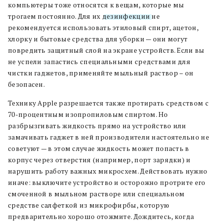
компьютеры тоже относятся к вещам, которые мы
трогаем постоянно. Для их
дезинфекции
не
рекомендуется использовать этиловый спирт, ацетон,
хлорку и бытовые средства для уборки — они могут
повредить защитный слой на экране устройств. Если вы
не успели запастись специальными средствами для
чистки гаджетов, применяйте мыльный раствор – он
безопасен.
Технику Apple разрешается также протирать средством с
70-процентным изопропиловым спиртом. Но
разбрызгивать жидкость прямо на устройство или
замачивать гаджет в ней производители настоятельно не
советуют — в этом случае жидкость может попасть в
корпус через отверстия (например, порт зарядки) и
нарушить работу важных микросхем. Действовать нужно
иначе: выключите устройство и осторожно протрите его
смоченной в мыльном растворе или специальном
средстве салфеткой из микрофирбы, которую
предварительно хорошо отожмите. Дождитесь, когда