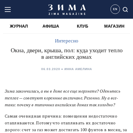
EN
ЖУРНАЛ
АФИША
КЛУБ
МАГАЗИН
Интересно
Окна, двери, крыша, пол: куда уходит тепло
в английских домах
06.03.2020
ИННА АМЕЛИНА
Зима закончилась, а вы в доме все еще мерзнете? Оденьтесь
теплее — советуют коренные англичане. Резонно. Ну а все-
таки: почему в типичных английских домах так холодно?
Самая очевидная причина: помещения недостаточно
отапливаются. Потому что отапливать их достаточно
дорого: счет за газ может достигать 100 фунтов в месяц, за