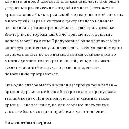
комнаты шире. В домах топили камины, часто они были
устроены практически в каждой комнате (поэтому на
крышах зданий викторианской и эдвардианской эпох так
много труб). Первые системы центрального водяного
отопления и радиаторы появились еще при королеве
Виктории, но горожанам было привычнее и дешевле
использовать камины. Продуваемые окна вертикальной
конструкции только усиливали тягу, и тепло равномерно
распределялось по комнатам. Камины сохранились во
многих домах и квартирах и по сей день, в них часто
гуляет холодный воздух, что, очевидно, мешает
помещению прогреваться.
Еще одно слабое место в жилой застройке тех времен —
крыши. Деревянные балки быстро сохли и пропускали
теплый воздух. При открытом огне в каминах такая
крыша — скорее, плюс, но для современного жилья
усохшие балки создают проблемы для отопления.
Послевоенный период