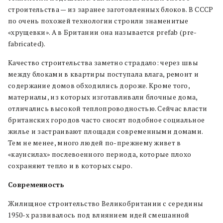
строительства — из заранее заготовленных блоков. В СССР
по очень похожей технологии строили знаменитые
«хрущевки». А в Британии она называется prefab (pre-
fabricated).
Качество строительства заметно страдало: через швы
между блоками в квартиры поступала влага, ремонт и
содержание домов обходились дороже. Кроме того,
материалы, из которых изготавливали блочные дома,
отличались высокой теплопроводностью. Сейчас власти
британских городов часто сносят подобное социальное
жилье и застраивают площади современными домами.
Тем не менее, много людей по-прежнему живет в
«каунсилах» послевоенного периода, которые плохо
сохраняют тепло и в которых сыро.
Современность
Жилищное строительство Великобритании с середины
1950-х развивалось под влиянием идей смешанной