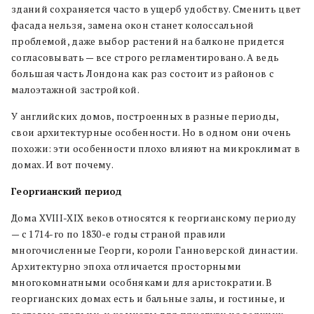
зданий сохраняется часто в ущерб удобству. Сменить цвет
фасада нельзя, замена окон станет колоссальной
проблемой, даже выбор растений на балконе придется
согласовывать — все строго регламентировано. А ведь
большая часть Лондона как раз состоит из районов с
малоэтажной застройкой.
У английских домов, построенных в разные периоды,
свои архитектурные особенности. Но в одном они очень
похожи: эти особенности плохо влияют на микроклимат в
домах. И вот почему.
Георгианский период
Дома XVIII-XIX веков относятся к георгианскому периоду
— с 1714-го по 1830-е годы страной правили
многочисленные Георги, короли Ганноверской династии.
Архитектурно эпоха отличается просторными
многокомнатными особняками для аристократии. В
георгианских домах есть и бальные залы, и гостиные, и