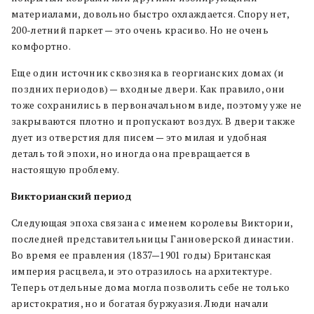
материалами, довольно быстро охлаждается. Спору нет,
200-летний паркет — это очень красиво. Но не очень
комфортно.
Еще один источник сквозняка в георгианских домах (и
поздних периодов) — входные двери. Как правило, они
тоже сохранились в первоначальном виде, поэтому уже не
закрываются плотно и пропускают воздух. В двери также
дует из отверстия для писем — это милая и удобная
деталь той эпохи, но иногда она превращается в
настоящую проблему.
Викторианский период
Следующая эпоха связана с именем королевы Виктории,
последней представительницы Ганноверской династии.
Во время ее правления (1837—1901 годы) Британская
империя расцвела, и это отразилось на архитектуре.
Теперь отдельные дома могла позволить себе не только
аристократия, но и богатая буржуазия. Люди начали