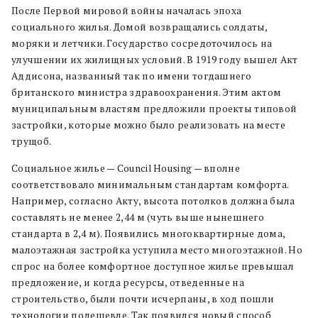
После Первой мировой войны началась эпоха
социального жилья. Домой возвращались солдаты,
моряки и летчики. Государство сосредоточилось на
улучшении их жилищных условий. В 1919 году вышел Акт
Аддисона, названный так по имени тогдашнего
британского министра здравоохранения. Этим актом
муниципальным властям предложили проекты типовой
застройки, которые можно было реализовать на месте
трущоб.
Социальное жилье — Council Housing — вполне
соответствовало минимальным стандартам комфорта.
Например, согласно Акту, высота потолков должна была
составлять не менее 2,44 м (чуть выше нынешнего
стандарта в 2,4 м). Появились многоквартирные дома,
малоэтажная застройка уступила место многоэтажной. Но
спрос на более комфортное доступное жилье превышал
предложение, и когда ресурсы, отведенные на
строительство, были почти исчерпаны, в ход пошли
технологии подешевле. Так появился новый способ