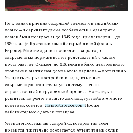
Но главная причина бодрящей свежести в английских
домах — их архитектурные особенности. Более трети
домов были построены до 1945 года, три четверти — до
1980 года (в Британии самый старый жилой фонд в
Европе). Многие здания появились задолго до
современных нормативов и представлений о жилом
пространстве. Скажем, до XIX века не было центрального
отопления, между тем домов этого периода — достаточно.
Утеплить старые постройки и наладить в них
современную отопительную систему — очень
дорогостоящий и трудоемкий процесс. Но если, вы
решитесь на ремонт вашего жилища, тут найдете много
полезных советов:
themostspruce.com
. Проще
действительно одеться потеплее.
Уютная малоэтажная застройка, которая так всем
нравится, тщательно оберегается. Аутентичный облик