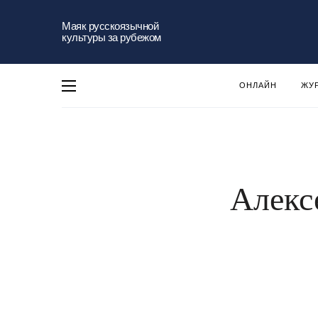
Маяк русскоязычной
культуры за рубежом
ОНЛАЙН
ЖУ
Алекс