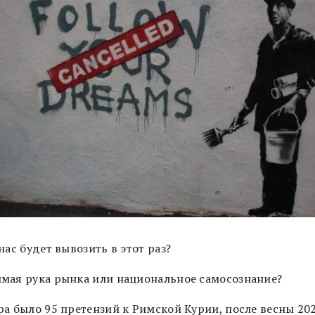
нас будет вывозить в этот раз?
мая рука рынка или национальное самосознание?
ра было 95 претензий к Римской Курии, после весны 202