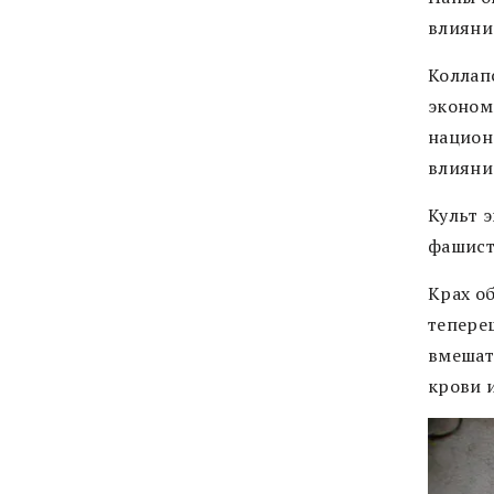
влияни
Коллап
эконом
национ
влияни
Культ 
фашист
Крах об
тепере
вмешат
крови 