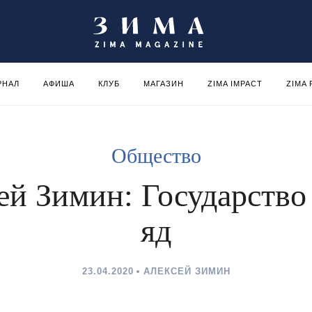
РНАЛ
АФИША
КЛУБ
МАГАЗИН
ZIMA IMPACT
ZIMA
Общество
ей Зимин: Государство
яд
23.04.2020
АЛЕКСЕЙ ЗИМИН