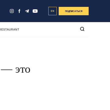
EN
ПОДПИСАТЬСЯ
 RESTAURANT
 — это