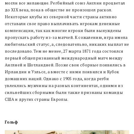
могли все желающие. Регбийный союз Англии процветал
до XIX века, пока в обществе не произошел раскол.
Некоторые клубы из северной части страны активно
отставали свое право выплачивать игрокам денежные
компенсации, так как многие игроки были вынуждены
пропускать работу из-за матчей. К сожалению, игра имела
любительский статус, а, следовательно, никаких выплат не
последовало.
Тем не менее, 27 марта 1871 года состоялся
первый общепризнанный международный матч между
Англией и Шотландией. Позже свои сборные появились в
Ирландии и Уэльсе, а вместе с ними появился и Кубок
домашних наций. Однако с 1905 года, когда регби
увлеклись мужчины на разных континентах, одними из
сильнейших сборными были также признаны команды
США и других страны Европы.
Гольф