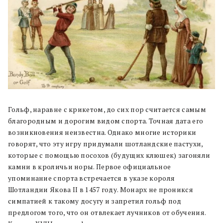
Гольф, наравне с крикетом, до сих пор считается самым
благородным и дорогим видом спорта. Точная дата его
возникновения неизвестна. Однако многие историки
говорят, что эту игру придумали шотландские пастухи,
которые с помощью посохов (будущих клюшек) загоняли
камни в кроличьи норы. Первое официальное
упоминание спорта встречается в указе короля
Шотландии Якова II в 1457 году. Монарх не проникся
симпатией к такому досугу и запретил гольф под
предлогом того, что он отвлекает лучников от обучения.