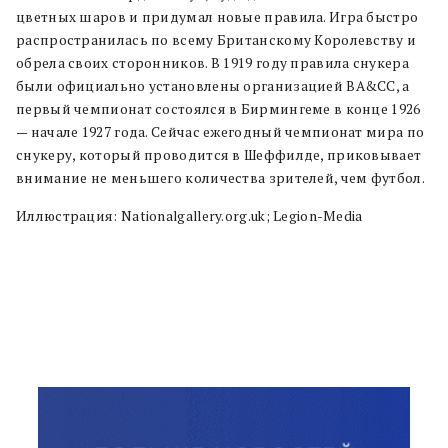
цветных шаров и придумал новые правила. Игра быстро
распространилась по всему Британскому Королевству и
обрела своих сторонников. В 1919 году правила снукера
были официально установлены организацией BA&CC, а
первый чемпионат состоялся в Бирмингеме в конце 1926
— начале 1927 года. Сейчас ежегодный чемпионат мира по
снукеру, который проводится в Шеффилде, приковывает
внимание не меньшего количества зрителей, чем футбол.
Иллюстрация: Nationalgallery.org.uk; Legion-Media