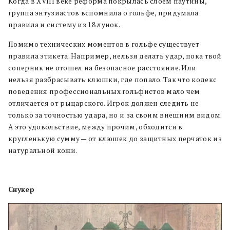
Когда в XVIII веке реформа покрылась слоем паутины,
группа энтузиастов вспомнила о гольфе, придумала
правила и систему из 18 лунок.
Помимо технических моментов в гольфе существует
правила этикета. Например, нельзя делать удар, пока твой
соперник не отошел на безопасное расстояние. Или
нельзя разбрасывать клюшки, где попало. Так что кодекс
поведения профессиональных гольфистов мало чем
отличается от рыцарского. Игрок должен следить не
только за точностью удара, но и за своим внешним видом.
А это удовольствие, между прочим, обходится в
кругленькую сумму — от клюшек до защитных перчаток из
натуральной кожи.
Снукер