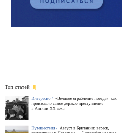
Топ статей
Интересно /
«Великое ограбление поезда»: как
произошло самое дерзкое преступление
в Англии XX века
Путешествия /
Август в Британии: вереск,