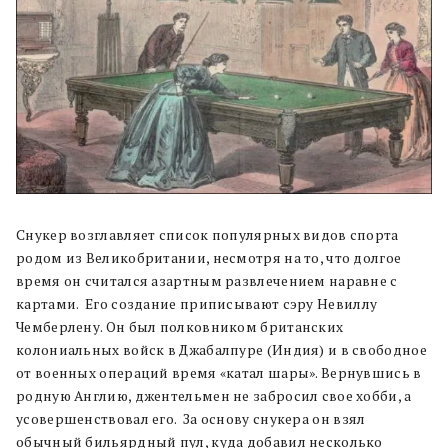
Снукер возглавляет список популярных видов спорта
родом из Великобритании, несмотря на то, что долгое
время он считался азартным развлечением наравне с
картами.
Его создание приписывают сэру Невиллу
Чемберлену. Он был полковником британских
колониальных войск в Джабалпуре (Индия) и в свободное
от военных операций время «катал шары». Вернувшись в
родную Англию, джентельмен не забросил свое хобби, а
усовершенствовал его.
За основу снукера он взял
обычный бильярдный пул, куда добавил несколько