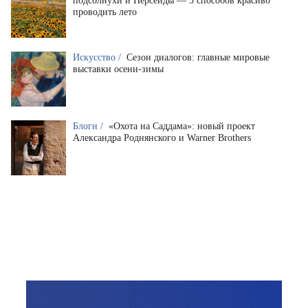
подсолнухи и Персеиды — 5 способов красиво
проводить лето
Искусство /
Сезон диалогов: главные мировые
выставки осени-зимы
Блоги /
«Охота на Саддама»: новый проект
Александра Роднянского и Warner Brothers