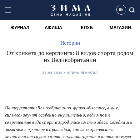
EN
ЖУРНАЛ
АФИША
КЛУБ
МАГАЗИН
Истории
От крикета до керглинга: 8 видов спорта родом
из Великобритании
28.05.2020
АРИНА ЯГАНОВА
На территории Великобритании
фраза «быстрее, выше,
сильнее» звучит особенно внушительно, ведь многие
современные вида спорта
зародились именно здесь. Сегодня мы
заглянем в прошлое и проследим, как из «королевского
лекарства от скуки» спорт эволюционировал в неотъемлемую