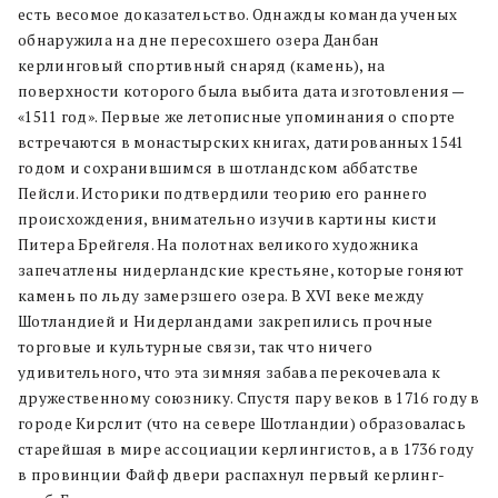
есть весомое доказательство. Однажды команда ученых
обнаружила на дне пересохшего озера Данбан
керлинговый спортивный снаряд (камень), на
поверхности которого была выбита дата изготовления —
«1511 год». Первые же летописные упоминания о спорте
встречаются в монастырских книгах, датированных 1541
годом и сохранившимся в шотландском аббатстве
Пейсли.
Историки подтвердили теорию его раннего
происхождения, внимательно изучив картины кисти
Питера Брейгеля. На полотнах великого художника
запечатлены нидерландские крестьяне, которые гоняют
камень по льду замерзшего озера. В XVI веке между
Шотландией и Нидерландами закрепились прочные
торговые и культурные связи, так что ничего
удивительного, что эта зимняя забава перекочевала к
дружественному союзнику. Спустя пару веков в 1716 году в
городе Кирслит (что на севере Шотландии) образовалась
старейшая в мире ассоциации керлингистов, а в 1736 году
в провинции Файф двери распахнул первый керлинг-