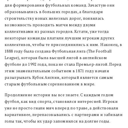
для формирования футбольных команд. Зачастую они
образовывались в больших городах, а благодаря
строительству новых железных дорог, появилась
возможность проводить матчи между двумя
коллективами из разных городов. Кстати, уже тогда
некоторые команды платили лучшим игрокам других
коллективов, чтобы те присоединились к ним.
Наконец, в
1888 году была создана Футбольная лига (The Football
League), которая была высшей лигой в английском
футболе до 1992 года, пока не стала Премьер-лигой. Перед
этим знаменательным событием в 1871 году начали
разыгрывать Кубок Англии, который является самым
старым футбольным соревнованием в мире.
Продолжение истории вы все знаете. С каждым годом
футбол, как вид спорта, становился интересней. Игроки
уже не просто гнали мяч вперед по траве, а действовали
вариативнее, перепасовывались с партнерами и забивали
голы так, чтобы их удар запомнился на долгие годы.