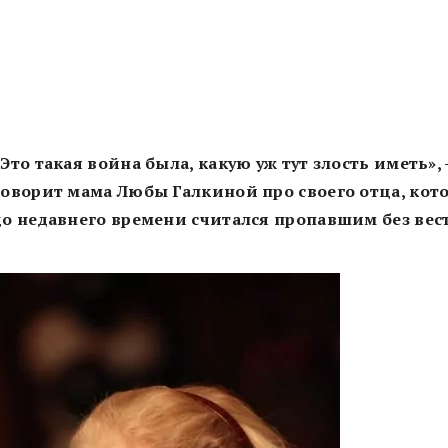
«Это такая война была, какую уж тут злость иметь»,
говорит мама Любы Галкиной про своего отца, кот
до недавнего времени считался пропавшим без вес