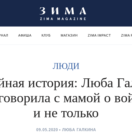
РНАЛ
АФИША
КЛУБ
МАГАЗИН
ZIMA IMPACT
ZIMA
ЛЮДИ
йная история: Люба Га
говорила с мамой о во
и не только
09.05.2020
ЛЮБА ГАЛКИНА