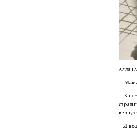
Алла Ем
—
Мама
— Конеч
страшн
вернутс
—
И во