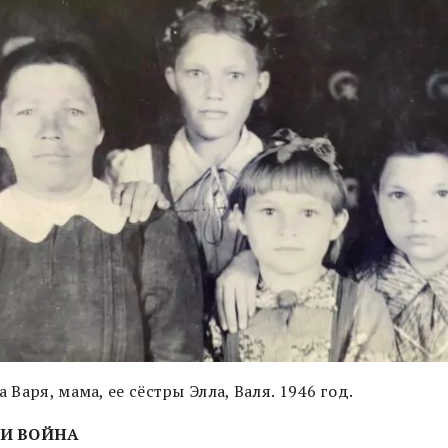
 Варя, мама, ее сёстры Элла, Валя. 1946 год.
И ВОЙНА