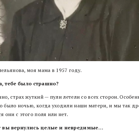
ельянова, моя мама в 1957 году.
, тебе было страшно?
но, страх жуткий — пули летели со всех сторон. Особен
о было ночью, когда уходили наши матери, и мы так д
я они с этого поля или нет.
т вы вернулись целые и невредимые…