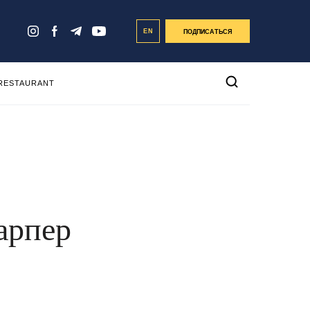
EN
ПОДПИСАТЬСЯ
 RESTAURANT
арпер