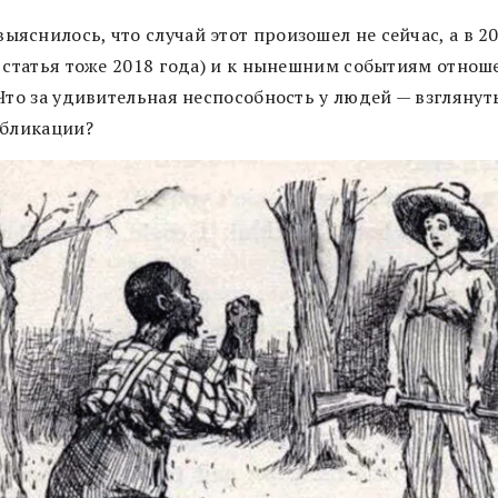
ыяснилось, что случай этот произошел не сейчас, а в 2
и статья тоже 2018 года) и к нынешним событиям отнош
 Что за удивительная неспособность у людей
—
взглянут
убликации?