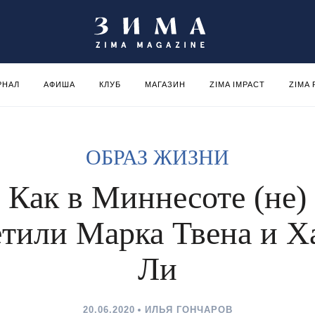
РНАЛ
АФИША
КЛУБ
МАГАЗИН
ZIMA IMPACT
ZIMA
ОБРАЗ ЖИЗНИ
Как в Миннесоте (не)
етили Марка Твена и Х
Ли
20.06.2020
ИЛЬЯ ГОНЧАРОВ