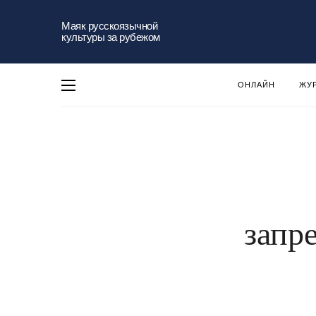
Маяк русскоязычной
культуры за рубежом
ОНЛАЙН
ЖУ
запр