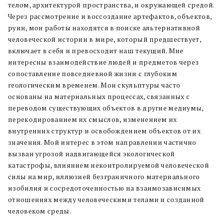
телом, архитектурой пространства, и окружающей средой.
Через рассмотрение и воссоздание артефактов, объектов,
руин, мои работы находятся в поиске альтернативной
человеческой истории в мире, который предшествует,
включает в себя и превосходит наш текущий. Мне
интересны взаимодействие людей и предметов через
сопоставление повседневной жизни с глубоким
геологическим временем. Мои скульптуры часто
основаны на материальных процессах, связанных с
переводом существующих объектов в другие медиумы,
перекодированием их смыслов, изменением их
внутренних структур и освобождением объектов от их
значения. Мой интерес в этом направлении частично
вызван угрозой надвигающейся экологической
катастрофы, влиянием неконтролируемой человеческой
силы на мир, иллюзией безграничного материального
изобилия и сосредоточенностью на взаимозависимых
отношениях между человеческими телами и созданной
человеком среды.