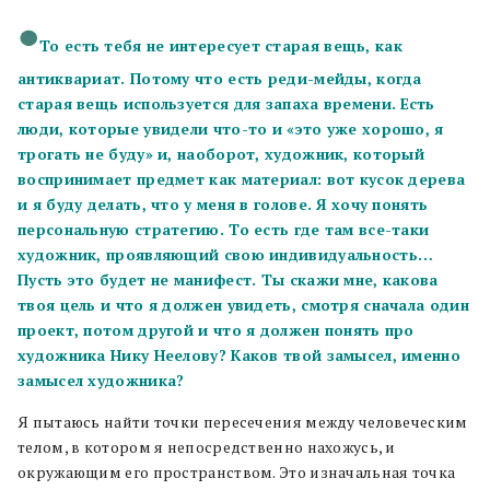
То есть тебя не интересует старая вещь, как
антиквариат. Потому что есть реди-мейды, когда
старая вещь используется для запаха времени.
Есть
люди, которые увидели что-то и «это уже хорошо, я
трогать не буду» и, наоборот, художник, который
воспринимает предмет как материал: вот кусок дерева
и я буду делать, что у меня в голове. Я хочу понять
персональную стратегию. То есть где там все-таки
художник, проявляющий свою индивидуальность…
Пусть это будет не манифест. Ты скажи мне, какова
твоя цель и что я должен увидеть, смотря сначала один
проект, потом другой и что я должен понять про
художника Нику Неелову? Каков твой замысел, именно
замысел художника?
Я пытаюсь найти точки пересечения между человеческим
телом, в котором я непосредственно нахожусь, и
окружающим его пространством. Это изначальная точка