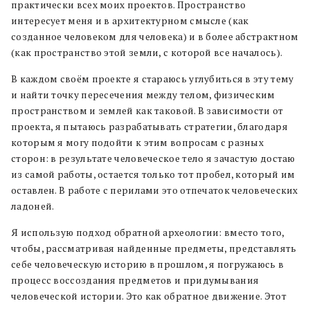
практически всех моих проектов. Пространство
интересует меня и в архитектурном смысле (как
созданное человеком для человека) и в более абстрактном
(как пространство этой земли, с которой все началось).
В каждом своём проекте я стараюсь углубиться в эту тему
и найти точку пересечения между телом, физическим
пространством и землей как таковой. В зависимости от
проекта, я пытаюсь разрабатывать стратегии, благодаря
которым я могу подойти к этим вопросам с разных
сторон: в результате человеческое тело я зачастую достаю
из самой работы, остается только тот пробел, который им
оставлен. В работе с перилами это отпечаток человеческих
ладоней.
Я использую подход обратной археологии: вместо того,
чтобы, рассматривая найденные предметы, представлять
себе человеческую историю в прошлом, я погружаюсь в
процесс воссоздания предметов и придумывания
человеческой истории. Это как обратное движение. Этот