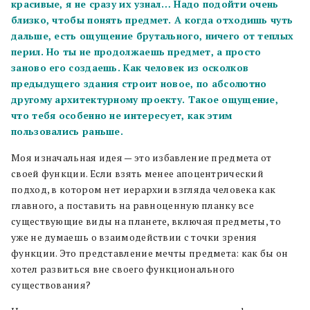
красивые, я не сразу их узнал… Надо подойти очень
близко, чтобы понять предмет. А когда отходишь чуть
дальше, есть ощущение брутального, ничего от теплых
перил. Но ты не продолжаешь предмет, а просто
заново его создаешь. Как человек из осколков
предыдущего здания строит новое, по абсолютно
другому архитектурному проекту. Такое ощущение,
что тебя особенно не интересует, как этим
пользовались раньше.
Моя изначальная идея — это избавление предмета от
своей функции. Если взять менее апоцентрический
подход, в котором нет иерархии взгляда человека как
главного, а поставить на равноценную планку все
существующие виды на планете, включая предметы, то
уже не думаешь о взаимодействии с точки зрения
функции. Это представление мечты предмета: как бы он
хотел развиться вне своего функционального
существования?