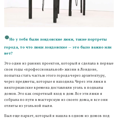
Но у тебя были лондонские люки, такие портреты
города, то что люки лондонские — это было важно или
нет?
Это один из ранних проектов, который я сделала в первые
свои годы «профессиональной» жизни в Лондоне,
попытка стать частью этого города через архитектуру,
через предметы, которые я находила. Через эти люки в
викторианские времена доставляли уголь в подвалы
домов. Это как секретный вход в дом. Все эти люки я
собрала по пути в мастерскую из своего дома, и все они
отлиты из угольной пыли.
Был еще паркет, который я нашла в одном из домов под