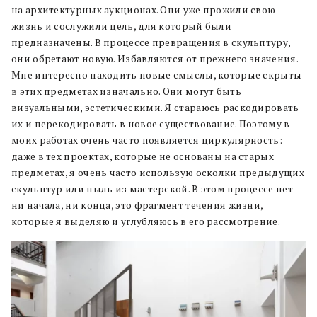
на архитектурных аукционах. Они уже прожили свою
жизнь и сослужили цель, для который были
предназначены. В процессе превращения в скульптуру,
они обретают новую. Избавляются от прежнего значения.
Мне интересно находить новые смыслы, которые скрыты
в этих предметах изначально. Они могут быть
визуальными, эстетическими. Я стараюсь раскодировать
их и перекодировать в новое существование. Поэтому в
моих работах очень часто появляется циркулярность:
даже в тех проектах, которые не основаны на старых
предметах, я очень часто использую осколки предыдущих
скульптур или пыль из мастерской. В этом процессе нет
ни начала, ни конца, это фрагмент течения жизни,
которые я выделяю и углубляюсь в его рассмотрение.