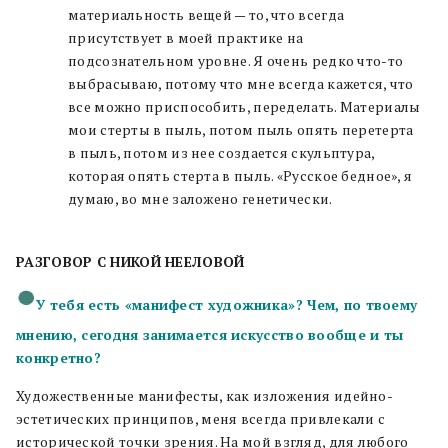
материальность вещей
—
то, что всегда
присутствует в моей практике на
подсознательном уровне. Я очень редко что-то
выбрасываю, потому что мне всегда кажется, что
все можно приспособить, переделать. Материалы
мои стерты в пыль, потом пыль опять перетерта
в пыль, потом из нее создается скульптура,
которая опять стерта в пыль. «Русское бедное», я
думаю, во мне заложено генетически.
РАЗГОВОР С НИКОЙ НЕЕЛОВОЙ
У тебя есть «манифест художника»? Чем, по твоему
мнению, сегодня занимается искусство вообще и ты
конкретно?
Художественные манифесты, как изложения идейно-
эстетических принципов, меня всегда привлекали с
исторической точки зрения. На мой взгляд, для любого