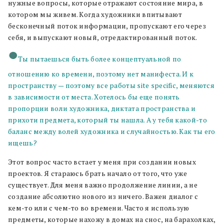
нужные вопросы, которые отражают состояние мира, в
котором мы живем. Когда художники впитывают
бесконечный поток информации, пропускают его через
себя, и выпускают новый, отредактированный поток.
Ты пытаешься быть более концептуальной по
отношению ко времени, поэтому нет манифеста. И к
пространству — поэтому все работы site specific, меняются
в зависимости от места. Хотелось бы еще понять
пропорции воли художника, диктата пространства и
прихоти предмета, который ты нашла. А у тебя какой-то
баланс между волей художника и случайностью. Как ты его
ищешь?
Этот вопрос часто встает у меня при создании новых
проектов. Я стараюсь брать начало от того, что уже
существует. Для меня важно продолжение линии, а не
создание абсолютно нового из ничего. Важен диалог с
кем-то или с чем-то во времени. Часто я использую
предметы, которые нахожу в домах на снос, на барахолках,