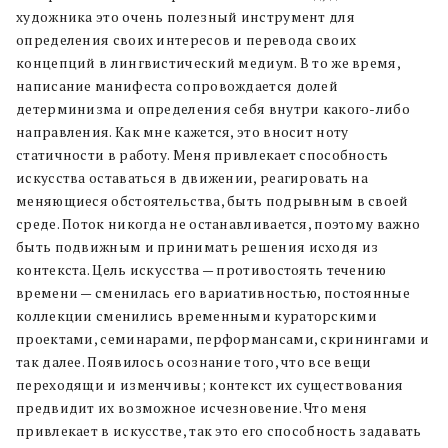
художника это очень полезный инструмент для
определения своих интересов и перевода своих
концепций в лингвистический медиум. В то же время,
написание манифеста сопровождается долей
детерминизма и определения себя внутри какого-либо
направления. Как мне кажется, это вносит ноту
статичности в работу. Меня привлекает способность
искусства оставаться в движении, реагировать на
меняющиеся обстоятельства, быть подрывным в своей
среде. Поток никогда не останавливается, поэтому важно
быть подвижным и принимать решения исходя из
контекста. Цель искусства — противостоять течению
времени — сменилась его вариативностью, постоянные
коллекции сменились временными кураторскими
проектами, семинарами, перформансами, скринингами и
так далее. Появилось осознание того, что все вещи
переходящи и изменчивы; контекст их существования
предвидит их возможное исчезновение. Что меня
привлекает в искусстве, так это его способность задавать