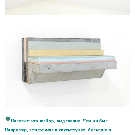
Назовем это выбор, выделение. Чем он был.
Например, эти перила в скульптурах, большие и