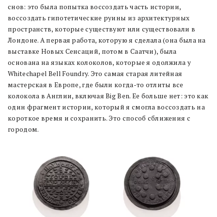
снов: это была попытка воссоздать часть истории,
воссоздать гипотетические руины из архитектурных
пространств, которые существуют или существовали в
Лондоне. А первая работа, которую я сделала (она была на
выставке Новых Сенсаций, потом в Саатчи), была
основана на языках колоколов, которые я одолжила у
Whitechapel Bell Foundry. Это самая старая литейная
мастерская в Европе, где были когда-то отлиты все
колокола в Англии, включая Big Ben. Ее больше нет: это как
один фрагмент истории, который я смогла воссоздать на
короткое время и сохранить. Это способ сближения с
городом.