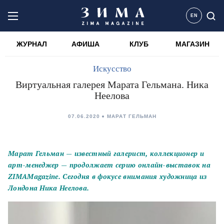
EN
ЖУРНАЛ
АФИША
КЛУБ
МАГАЗИН
Искусство
Виртуальная галерея Марата Гельмана. Ника
Неелова
07.06.2020
МАРАТ ГЕЛЬМАН
Марат Гельман — известный галерист, коллекционер и
арт-менеджер —
продолжает серию онлайн-выставок на
ZIMAMagazine. Сегодня в фокусе внимания художница из
Лондона Ника Неелова.