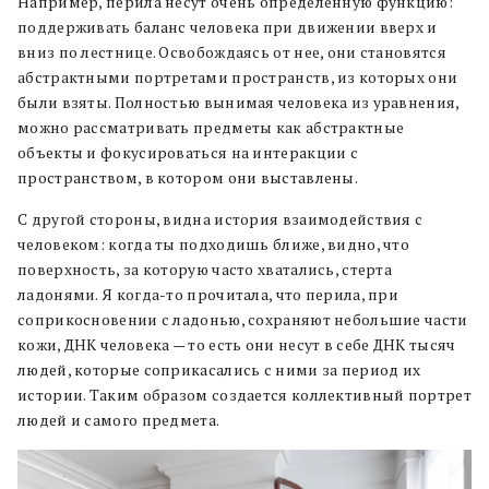
Например, перила несут очень определенную функцию:
поддерживать баланс человека при движении вверх и
вниз по лестнице. Освобождаясь от нее, они становятся
абстрактными портретами пространств, из которых они
были взяты. Полностью вынимая человека из уравнения,
можно рассматривать предметы как абстрактные
объекты и фокусироваться на интеракции с
пространством, в котором они выставлены.
С другой стороны, видна история взаимодействия с
человеком: когда ты подходишь ближе, видно, что
поверхность, за которую часто хватались, стерта
ладонями. Я когда-то прочитала, что перила, при
соприкосновении с ладонью, сохраняют небольшие части
кожи, ДНК человека — то есть они несут в себе ДНК тысяч
людей, которые соприкасались с ними за период их
истории. Таким образом создается коллективный портрет
людей и самого предмета.