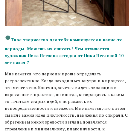
Твое творчество для тебя компонуется в какие-то
периоды. Можешь их описать? Чем отличается
художник Ника Неелова сегодня от Ники Нееловой 10
лет назад ?
Мне кажется, что периоды проще определять
ретроспективно. Когда находишься внутри и в процессе,
это менее ясно. Конечно, хочется видеть эволюцию и
взросление в практике, но иногда, возвращаясь к каким-
то зачаткам старых идей, я поражаюсь их
непосредственности и свежести. Мне кажется, что в этом
смысле важна идея цикличности, движения по спирали. С
обретением некой зрелости взгляда появляется
стремление к минимализму, к лаконичности, к