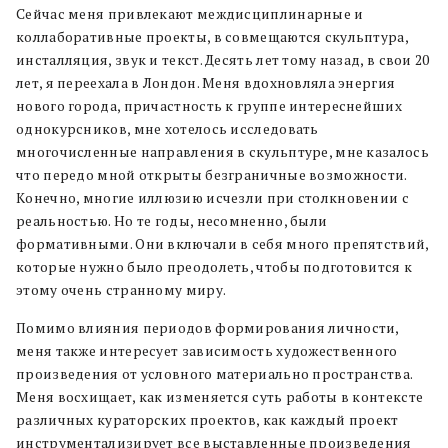
Сейчас меня привлекают междисциплинарные и
коллаборативные проекты, в совмещаются скульптура,
инсталляция, звук и текст. Десять лет тому назад, в свои 20
лет, я переехала в Лондон. Меня вдохновляла энергия
нового города, причастность к группе интереснейших
однокурсников, мне хотелось исследовать
многочисленные направления в скульптуре, мне казалось
что передо мной открыты безграничные возможности.
Конечно, многие иллюзию исчезли при столкновении с
реальностью. Но те годы, несомненно, были
формативными. Они включали в себя много препятствий,
которые нужно было преодолеть, чтобы подготовится к
этому очень странному миру.
Помимо влияния периодов формирования личности,
меня также интересует зависимость художественного
произведения от условного материально пространства.
Меня восхищает, как изменяется суть работы в контексте
различных кураторских проектов, как каждый проект
инструментализирует все выставленные произведения