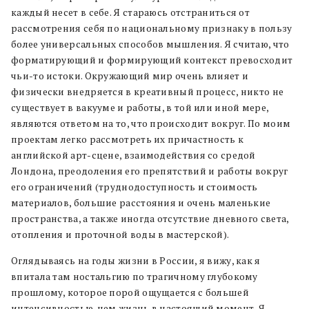
каждый несет в себе. Я стараюсь отстраниться от
рассмотрения себя по национальному признаку в пользу
более универсальных способов мышления. Я считаю, что
форматирующий и формирующий контекст превосходит
чьи-то истоки. Окружающий мир очень влияет и
физически внедряется в креативный процесс, никто не
существует в вакууме и работы, в той или иной мере,
являются ответом на то, что происходит вокруг. По моим
проектам легко рассмотреть их причастность к
английской арт-сцене, взаимодействия со средой
Лондона, преодоления его препятствий и работы вокруг
его ограничений (труднодоступность и стоимость
материалов, большие расстояния и очень маленькие
пространства, а также иногда отсутствие дневного света,
отопления и проточной воды в мастерской).
Оглядываясь на годы жизни в России, я вижу, как я
впитала там ностальгию по трагичному глубокому
прошлому, которое порой ощущается с большей
интенсивностью, чем жизнь в настоящий момент. Я