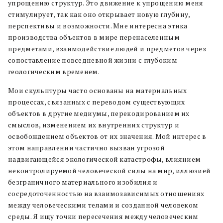
упрощению структур. Это движение к упрощению меня
стимулирует, так как оно открывает новую глубину,
перспективы и возможности. Мне интересна этика
производства объектов в мире перенаселенным
предметами, взаимодействие людей и предметов через
сопоставление повседневной жизни с глубоким
геологическим временем.
Мои скульптуры часто основаны на материальных
процессах, связанных с переводом существующих
объектов в другие медиумы, перекодированием их
смыслов, изменением их внутренних структур и
освобождением объектов от их значения. Мой интерес в
этом направлении частично вызван угрозой
надвигающейся экологической катастрофы, влиянием
неконтролируемой человеческой силы на мир, иллюзией
безграничного материального изобилия и
сосредоточенностью на взаимозависимых отношениях
между человеческими телами и созданной человеком
среды. Я ищу точки пересечения между человеческим