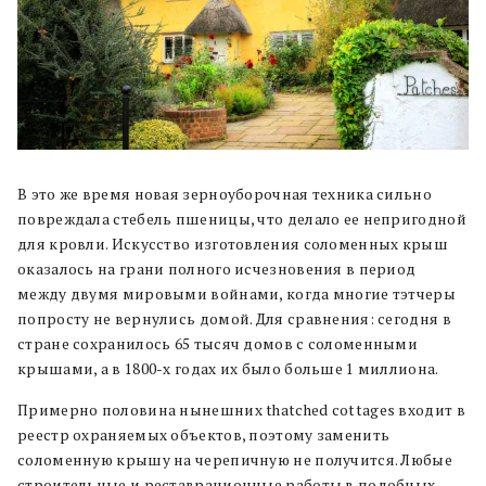
В это же время новая зерноуборочная техника сильно
повреждала стебель пшеницы, что делало ее непригодной
для кровли. Искусство изготовления соломенных крыш
оказалось на грани полного исчезновения в период
между двумя мировыми войнами, когда многие тэтчеры
попросту не вернулись домой. Для сравнения: сегодня в
стране сохранилось 65 тысяч домов с соломенными
крышами, а в 1800-х годах их было больше 1 миллиона.
Примерно половина нынешних thatched cottages входит в
реестр охраняемых объектов, поэтому заменить
соломенную крышу на черепичную не получится. Любые
строительные и реставрационные работы в подобных