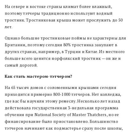
На севере и востоке страны климат более влажный,
поэтому тэтчеры традиционно используют водный
тростник. Тростниковая крыша может прослужить до 50
лет.
Однако большие тростниковые поймы не характерны для
Британии, поэтому сегодня 80% тростника закупают в
других странах, например, в Турции и Китае. Из местного
больше всего ценится норфолкский тростник — он же и
самый дорогой.
Как стать мастером-тэтчером?
На 65 тысяч домов с соломенными крышами сегодня
приходится примерно 800-1000 тэтчеров. Нет колледжа,
где вас бы научили этому ремеслу. Несколько лет назад
действовала государственная 3-недельная программа
обучения при National Society of Master Thatchers, но ее
финансирование было приостановлено. Большинство
тэтчеров начинают как подмастерье сразу после школы,