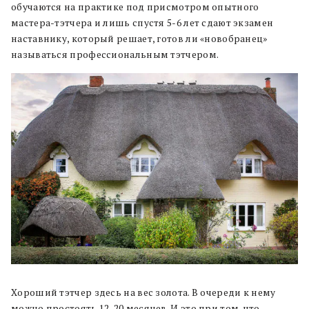
обучаются на практике под присмотром опытного
мастера-тэтчера и лишь спустя 5-6 лет сдают экзамен
наставнику, который решает, готов ли «новобранец»
называться профессиональным тэтчером.
Хороший тэтчер здесь на вес золота. В очереди к нему
можно простоять 12-20 месяцев. И это при том, что