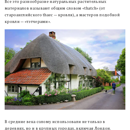
Все это разнообразие натуральных растительных
материалов называют общим словом «thatch» (от
староанглийского thaec — кровля), а мастеров подобной
кровли — «тэтчерами».
В средние века солому использовали не только в
деревнях, но и в крупных городах, включая Лондон.