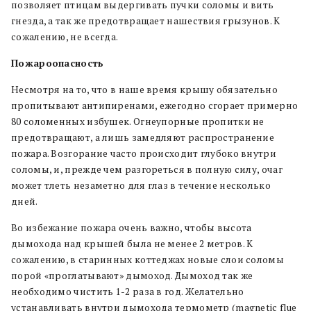
позволяет птицам выдергивать пучки соломы и вить
гнезда, а так же предотвращает нашествия грызунов. К
сожалению, не всегда.
Пожароопасность
Несмотря на то, что в наше время крышу обязательно
пропитывают антипиренами, ежегодно сгорает примерно
80 соломенных избушек. Огнеупорные пропитки не
предотвращают, а лишь замедляют распространение
пожара. Возгорание часто происходит глубоко внутри
соломы, и, прежде чем разгореться в полную силу, очаг
может тлеть незаметно для глаз в течение несколько
дней.
Во избежание пожара очень важно, чтобы высота
дымохода над крышей была не менее 2 метров. К
сожалению, в старинных коттеджах новые слои соломы
порой «проглатывают» дымоход. Дымоход так же
необходимо чистить 1-2 раза в год. Желательно
устанавливать внутри дымохода термометр (magnetic flue