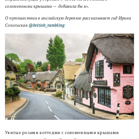
соломенными крышами — добавила бы я».
О путешествии в английскую деревню рассказывает гид
Ирина
Сокольская
@british_rambling
.
Увитые розами коттеджи с соломенными крышами