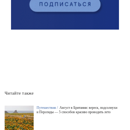
Читайте также
Путешествия /
Август в Британии: вереск, подсолнухи
и Персеиды — 5 способов красиво проводить лето