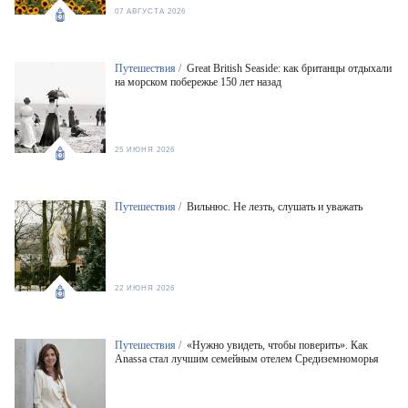
07 АВГУСТА 2026
Путешествия /
Great British Seaside: как британцы отдыхали
на морском побережье 150 лет назад
25 ИЮНЯ 2026
Путешествия /
Вильнюс. Не лезть, слушать и уважать
22 ИЮНЯ 2026
Путешествия /
«Нужно увидеть, чтобы поверить». Как
Anassa стал лучшим семейным отелем Средиземноморья