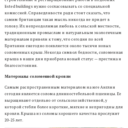
listed buildings нужно согласовывать со специальной
комиссией. Справедливости ради стоит сказать, что
самим британцам такая мысль никогда не придет в
голову. Их непреодолимая любовь к сельской местности,
традиционным промыслам и натуральным экологичным
материалам привели к тому, что сегодня по всей
Британии ежегодно появляется около тысячи новых
соломенных крыш. Некогда символ бедности, соломенная
крыша в наши дни приобрела новый статус — престижа и
благосостояния.
Материалы соломенной кровли
Самым распространенным материалом на юге Англии
сегодня является солома длинностебельной пшеницы. Ее
выращивают отдельно от сельскохозяйственной, у
которой стебли более короткие, мягкие и непригодны для
кровли. Крыша из соломы хорошего качества прослужит
20-25 лет.