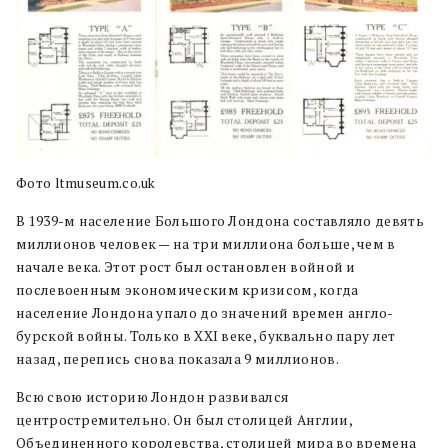
Фото ltmuseum.co.uk
В 1939-м население Большого Лондона составляло девять
миллионов человек — на три миллиона больше, чем в
начале века. Этот рост был остановлен войной и
послевоенным экономическим кризисом, когда
население Лондона упало до значений времен англо-
бурской войны. Только в XXI веке, буквально пару лет
назад, перепись снова показала 9 миллионов.
Всю свою историю Лондон развивался
центростремительно. Он был столицей Англии,
Объединенного королевства, столицей мира во времена