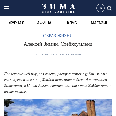
EN
ЖУРНАЛ
АФИША
КЛУБ
МАГАЗИН
ОБРАЗ ЖИЗНИ
Алексей Зимин. Стейхоумленд
21.08.2020
АЛЕКСЕЙ ЗИМИН
Послековидный мир, возможно, распрощается с урбанизмом в
его современном виде, Лондон перестанет быть финансовым
Вавилоном, а Новая Англия станет чем-то вроде Хоббитании с
интернетом.