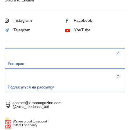
Switch to English
Instagram
Facebook
Telegram
YouTube
Ресторан
Подписаться на рассылку
contact@zimamagazine.com
@zima_feedback_bot
We are proud to support
Gift of Life charity