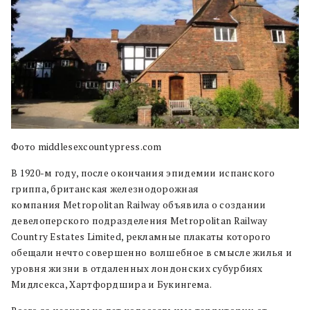
Фото middlesexcountypress.com
В 1920-м году, после окончания эпидемии испанского
гриппа, британская железнодорожная
компания Metropolitan Railway объявила о создании
девелоперского подразделения Metropolitan Railway
Country Estates Limited, рекламные плакаты которого
обещали нечто совершенно волшебное в смысле жилья и
уровня жизни в отдаленных лондонских субурбиях
Мидлсекса, Хартфордшира и Букингема.