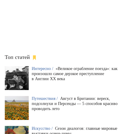
Топ статей
Интересно /
«Великое ограбление поезда»: как
произошло самое дерзкое преступление
в Англии XX века
Путешествия /
Август в Британии: вереск,
подсолнухи и Персеиды — 5 способов красиво
проводить лето
Искусство /
Сезон диалогов: главные мировые
выставки осени-зимы