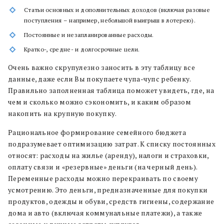
Статьи основных и дополнительных доходов (включая разовые
поступления – например, небольшой выигрыш в лотерею).
Постоянные и незапланированные расходы.
Кратко-, средне- и долгосрочные цели.
Очень важно скрупулезно заносить в эту таблицу все
данные, даже если Вы покупаете чупа-чупс ребенку.
Правильно заполненная таблица поможет увидеть, где, на
чем и сколько можно сэкономить, и каким образом
накопить на крупную покупку.
Рациональное формирование семейного бюджета
подразумевает оптимизацию затрат. К списку постоянных
относят: расходы на жилье (аренду), налоги и страховки,
оплату связи и «резервные» деньги (на черный день).
Переменные расходы можно перекраивать по своему
усмотрению. Это деньги, предназначенные для покупки
продуктов, одежды и обуви, средств гигиены, содержание
дома и авто (включая коммунальные платежи), а также