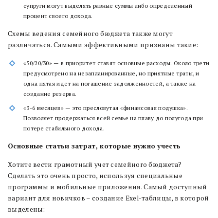
супруги могут выделять равные суммы либо определенный
процент своего дохода.
Схемы ведения семейного бюджета также могут
различаться. Самыми эффективными признаны такие:
«50/20/30» — в приоритет ставят основные расходы. Около трети
предусмотрено на незапланированные, но приятные траты, и
одна пятая идет на погашение задолженностей, а также на
создание резерва.
«3-6 месяцев» — это пресловутая «финансовая подушка».
Позволяет продержаться всей семье на плаву до полугода при
потере стабильного дохода.
Основные статьи затрат, которые нужно учесть
Хотите вести грамотный учет семейного бюджета?
Сделать это очень просто, используя специальные
программы и мобильные приложения. Самый доступный
вариант для новичков – создание Exel-таблицы, в которой
выделены: