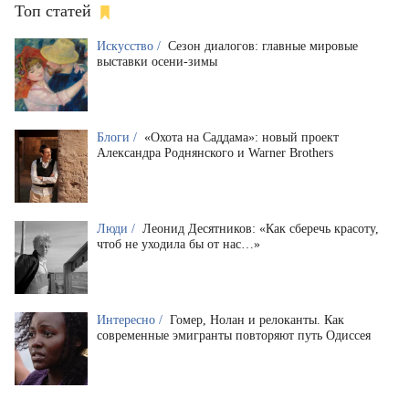
Топ статей
Искусство /
Сезон диалогов: главные мировые
выставки осени-зимы
Блоги /
«Охота на Саддама»: новый проект
Александра Роднянского и Warner Brothers
Люди /
Леонид Десятников: «Как сберечь красоту,
чтоб не уходила бы от нас…»
Интересно /
Гомер, Нолан и релоканты. Как
современные эмигранты повторяют путь Одиссея