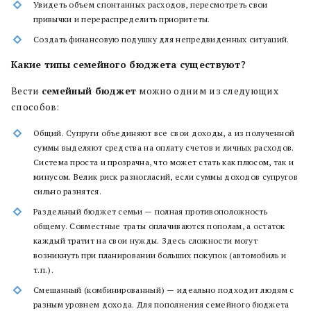
Увидеть объем спонтанных расходов, пересмотреть свои
привычки и перераспределить приоритеты.
Создать финансовую подушку для непредвиденных ситуаций.
Какие типы семейного бюджета существуют?
Вести
семейный бюджет
можно одним из следующих
способов:
Общий. Супруги объединяют все свои доходы, а из полученной
суммы выделяют средства на оплату счетов и личных расходов.
Система проста и прозрачна, что может стать как плюсом, так и
минусом. Велик риск разногласий, если суммы доходов супругов
сильно разнятся.
Раздельный бюджет семьи — полная противоположность
общему. Совместные траты оплачиваются пополам, а остаток
каждый тратит на свои нужды. Здесь сложности могут
возникнуть при планировании больших покупок (автомобиль и
т.п.).
Смешанный (комбинированный) — идеально подходит людям с
разным уровнем дохода. Для пополнения семейного бюджета