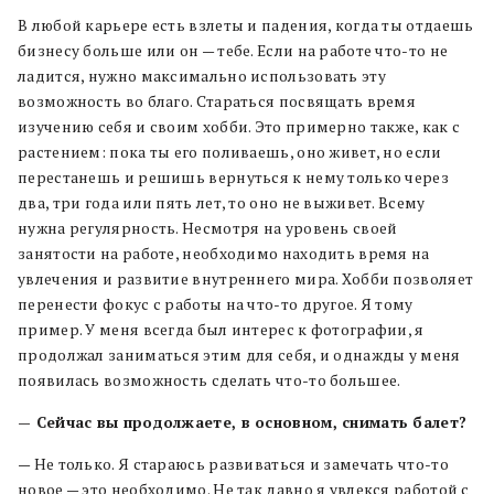
В любой карьере есть взлеты и падения, когда ты отдаешь
бизнесу больше или он — тебе. Если на работе что-то не
ладится, нужно максимально использовать эту
возможность во благо. Стараться посвящать время
изучению себя и своим хобби. Это примерно также, как с
растением: пока ты его поливаешь, оно живет, но если
перестанешь и решишь вернуться к нему только через
два, три года или пять лет, то оно не выживет. Всему
нужна регулярность. Несмотря на уровень своей
занятости на работе, необходимо находить время на
увлечения и развитие внутреннего мира. Хобби позволяет
перенести фокус с работы на что-то другое. Я тому
пример. У меня всегда был интерес к фотографии, я
продолжал заниматься этим для себя, и однажды у меня
появилась возможность сделать что-то большее.
— Сейчас вы продолжаете, в основном, снимать балет?
— Не только. Я стараюсь развиваться и замечать что-то
новое — это необходимо. Не так давно я увлекся работой с