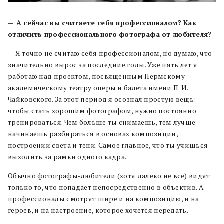
— А сейчас вы считаете себя профессионалом? Как
отличить профессионального фотографа от любителя?
— Я точно не считаю себя профессионалом, но думаю, что
значительно вырос за последние годы. Уже пять лет я
работаю над проектом, посвященным Пермскому
академическому театру оперы и балета имени П. И.
Чайковского. За этот период я осознал простую вещь:
чтобы стать хорошим фотографом, нужно постоянно
тренироваться. Чем больше ты снимаешь, тем лучше
начинаешь разбираться в основах композиции,
построении света и тени. Самое главное, что ты учишься
выходить за рамки одного кадра.
Обычно фотографы-любители (хотя далеко не все) видят
только то, что попадает непосредственно в объектив. А
профессионалы смотрят шире и на композицию, и на
героев, и на настроение, которое хочется передать.