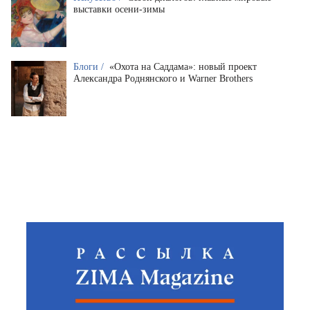
выставки осени-зимы
Блоги /
«Охота на Саддама»: новый проект
Александра Роднянского и Warner Brothers