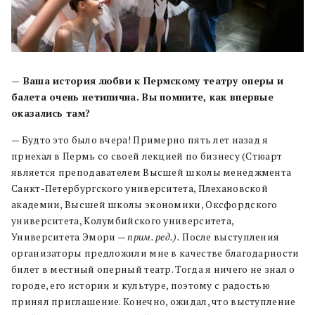
— Ваша история любви к Пермскому театру оперы и
балета очень нетипична. Вы помните, как впервые
оказались там?
— Будто это было вчера! Примерно пять лет назад я
приехал в Пермь со своей лекцией по бизнесу (Стюарт
является преподавателем Высшей школы менеджмента
Санкт-Петербургского университета, Плехановской
академии, Высшей школы экономики, Оксфордского
университета, Колумбийского университета,
Университета Эмори —
прим. ред.).
После выступления
организаторы предложили мне в качестве благодарности
билет в местный оперный театр. Тогда я ничего не знал о
городе, его истории и культуре, поэтому с радостью
принял приглашение. Конечно, ожидал, что выступление