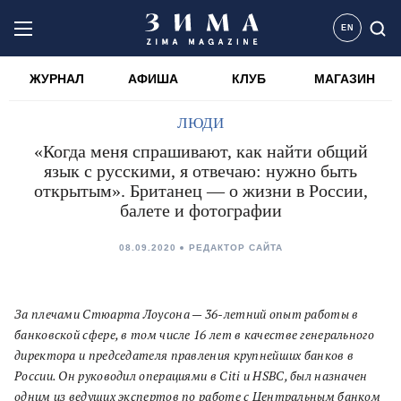
EN
ЖУРНАЛ
АФИША
КЛУБ
МАГАЗИН
ЛЮДИ
«Когда меня спрашивают, как найти общий
язык с русскими, я отвечаю: нужно быть
открытым». Британец — о жизни в России,
балете и фотографии
08.09.2020
РЕДАКТОР САЙТА
За плечами Стюарта Лоусона — 36-летний опыт работы в
банковской сфере, в том числе 16 лет в качестве генерального
директора и председателя правления крупнейших банков в
России. Он руководил операциями в Citi и HSBC, был назначен
одним из ведущих экспертов по работе с Центральным банком