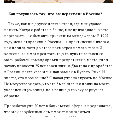
— Как получилось так, что вы переехали в Россию?
— Также, как и в другие девять стран, где мне удалось
пожить. Когда я работал в банке, мне приходилось часто
переезжать — я был антикризисным менеджером. В 1995
году меня отправили в Россию — я практически ничего о
ней не знал, хотя до этого посмотрел немало стран. И,
конечно, я не мог представить, что пункт назначения
моей рабочей командировки превратится в место, где я
захочу провести 25 лет своей жизни. Два года я проработал
в России, после чего меня направили в Пуэрто-Рико. И
знаете, что произошло? Я начал ужасно скучать по Москве.
Не могу утверждать, что это была главная причина моего
увольнения
(смеется),
но я решил, что хочу вернуться
обратно.
Проработав уже 20 лет в банковской сфере, я предполагал,
что мой зарубежный опыт может пригодиться