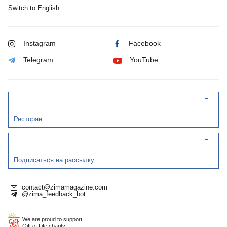
Switch to English
Instagram
Facebook
Telegram
YouTube
Ресторан
Подписаться на рассылку
contact@zimamagazine.com
@zima_feedback_bot
We are proud to support
Gift of Life charity