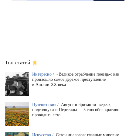
Топ статей
Интересно /
«Великое ограбление поезда»: как
произошло самое дерзкое преступление
в Англии XX века
Путешествия /
Август в Британии: вереск,
подсолнухи и Персеиды — 5 способов красиво
проводить лето
Искусство /
Сезон диалогов: главные мировые