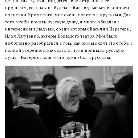
ценностях. Русские гордятся своей страной и ее
прошлым, если мы не будем сейчас вдаваться в вопросы
политики. Кроме того, мне очень повезло с друзьями. Для
того, чтобы понять русскую душу, я много общался с
интересными людьми, среди которых Василий Церетели,
Илья Лагутенко, актеры Большого театра. Мне было
любопытно разобраться в том, как они мыслят. Но чтобы с
полной уверенностью сказать, что я понимаю русскую
душу… Наверное, для этого нужно быть русским.