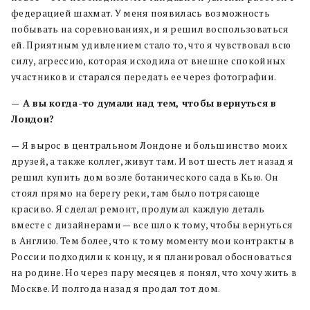
федерацией шахмат. У меня появилась возможность
побывать на соревнованиях, и я решил воспользоваться
ей. Приятным удивлением стало то, что я чувствовал всю
силу, агрессию, которая исходила от внешне спокойных
участников и старался передать ее через фотографии.
— А вы когда-то думали над тем, чтобы вернуться в
Лондон?
— Я вырос в центральном Лондоне и большинство моих
друзей, а также коллег, живут там. И вот шесть лет назад я
решил купить дом возле ботанического сада в Кью. Он
стоял прямо на берегу реки, там было потрясающе
красиво. Я сделал ремонт, продумал каждую деталь
вместе с дизайнерами — все шло к тому, чтобы вернуться
в Англию. Тем более, что к тому моменту мои контракты в
России подходили к концу, и я планировал обосноваться
на родине. Но через пару месяцев я понял, что хочу жить в
Москве. И полгода назад я продал тот дом.