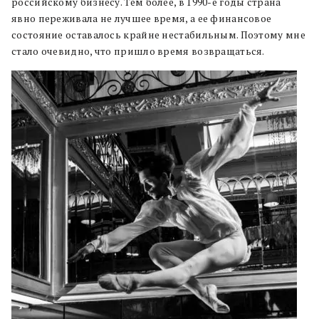
российскому бизнесу. Тем более, в 1990-е годы страна
явно переживала не лучшее время, а ее финансовое
состояние оставалось крайне нестабильным. Поэтому мне
стало очевидно, что пришло время возвращаться.