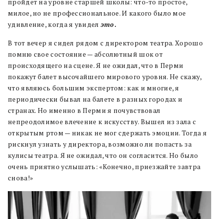
пройдет на уровне старшей школы: что-то простое,
милое, но не профессиональное. И какого было мое
удивление, когда я увидел
это
.
В тот вечер я сидел рядом с директором театра. Хорошо
помню свое состояние — абсолютный шок от
происходящего на сцене. Я не ожидал, что в Перми
покажут балет высочайшего мирового уровня. Не скажу,
что являюсь большим экспертом: как и многие, я
периодически бывал на балете в разных городах и
странах. Но именно в Перми я почувствовал
непреодолимое влечение к искусству. Вышел из зала с
открытым ртом — никак не мог сдержать эмоции. Тогда я
рискнул узнать у директора, возможно ли попасть за
кулисы театра. Я не ожидал, что он согласится. Но было
очень приятно услышать: «Конечно, приезжайте завтра
снова!»