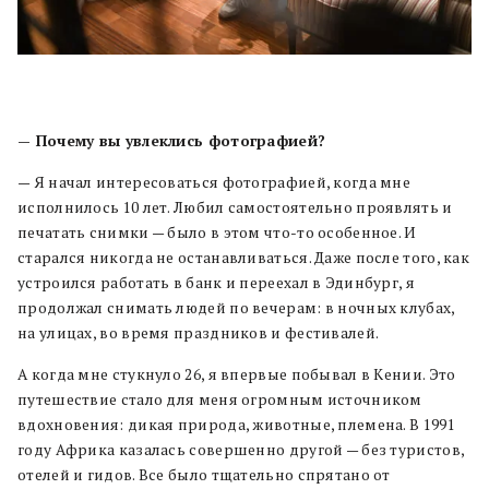
— Почему вы увлеклись фотографией?
— Я начал интересоваться фотографией, когда мне
исполнилось 10 лет. Любил самостоятельно проявлять и
печатать снимки — было в этом что-то особенное. И
старался никогда не останавливаться. Даже после того, как
устроился работать в банк и переехал в Эдинбург, я
продолжал снимать людей по вечерам: в ночных клубах,
на улицах, во время праздников и фестивалей.
А когда мне стукнуло 26, я впервые побывал в Кении. Это
путешествие стало для меня огромным источником
вдохновения: дикая природа, животные, племена. В 1991
году Африка казалась совершенно другой — без туристов,
отелей и гидов. Все было тщательно спрятано от