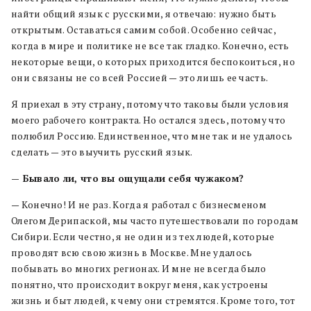
найти общий язык с русскими, я отвечаю: нужно быть
открытым. Оставаться самим собой. Особенно сейчас,
когда в мире и политике не все так гладко. Конечно, есть
некоторые вещи, о которых приходится беспокоиться, но
они связаны не со всей Россией — это лишь ее часть.
Я приехал в эту страну, потому что таковы были условия
моего рабочего контракта. Но остался здесь, потому что
полюбил Россию. Единственное, что мне так и не удалось
сделать — это выучить русский язык.
— Бывало ли, что вы ощущали себя чужаком?
— Конечно! И не раз. Когда я работал с бизнесменом
Олегом Дерипаской, мы часто путешествовали по городам
Сибири. Если честно, я не один из тех людей, которые
проводят всю свою жизнь в Москве. Мне удалось
побывать во многих регионах. И мне не всегда было
понятно, что происходит вокруг меня, как устроены
жизнь и быт людей, к чему они стремятся. Кроме того, тот