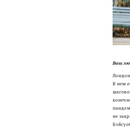
Ваш лю
Лондон
В нем 
шаговой
конечн
пандем
не зак
Бэйсуот