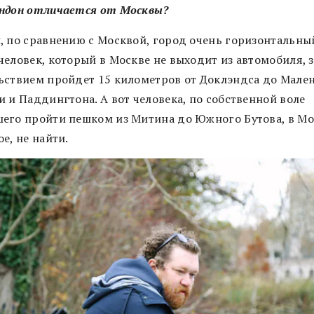
ндон отличается от Москвы?
, по сравнению с Москвой, город очень горизонтальны
человек, который в Москве не выходит из автомобиля, з
ьствием пройдет 15 километров от Доклэндса до Мале
 и Паддингтона. А вот человека, по собственной воле
его пройти пешком из Митина до Южного Бутова, в Мо
е, не найти.