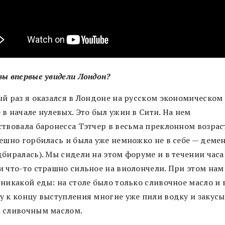
вы впервые увидели Лондон?
ый раз я оказался в Лондоне на русском экономическом
в начале нулевых. Это был ужин в Сити. На нем
ствовала баронесса Тэтчер в весьма преклонном возрас
тешно горбилась и была уже немножко не в себе — деме
дбиралась). Мы сидели на этом форуме и в течении часа
и что-то страшно сильное на виолончели. При этом нам
никакой еды: на столе было только сливочное масло и 
у к концу выступления многие уже пили водку и закусы
 сливочным маслом.