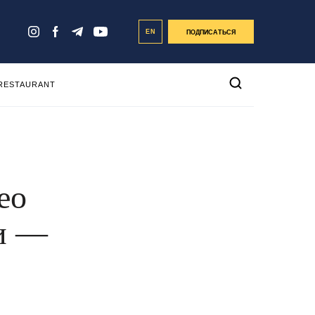
EN
ПОДПИСАТЬСЯ
 RESTAURANT
ео
ли —