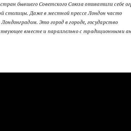
 стран бывшего Советского Союза отхватили себе о
й столицы. Даже в местной прессе Лондон часто
Лондонградом. Это город в городе, государство
ествующее вместе и параллельно с традиционными а