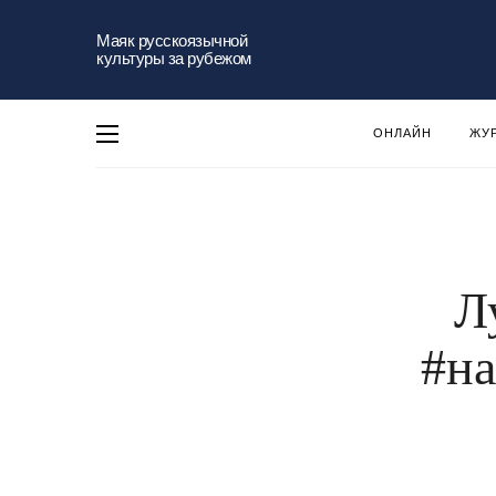
Маяк русскоязычной
культуры за рубежом
ОНЛАЙН
ЖУ
Л
#на