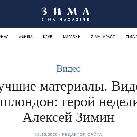
РНАЛ
АФИША
КЛУБ
МАГАЗИН
ZIMA IMPACT
ZIMA
Видео
учшие материалы. Вид
шлондон: герой неде
Алексей Зимин
10.12.2020
РЕДАКТОР САЙТА