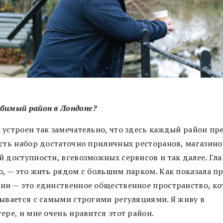
бимый район в Лондоне?
 устроен так замечательно, что здесь каждый район пре
есть набор достаточно приличных ресторанов, магазино
 доступности, всевозможных сервисов и так далее. Гла
о, — это жить рядом с большим парком. Как показала п
ии — это единственное общественное пространство, ко
рывается с самыми строгими регуляциями. Я живу в
ере, и мне очень нравится этот район.