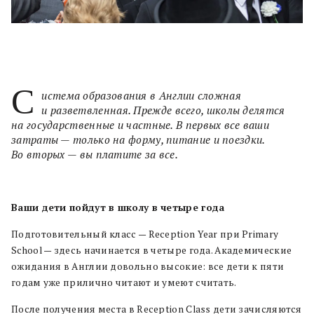
С
истема образования в Англии сложная
и разветвленная. Прежде всего, школы делятся
на государственные и частные. В первых все ваши
затраты — только на форму, питание и поездки.
Во вторых — вы платите за все.
Ваши дети пойдут в школу в четыре года
Подготовительный класс — Reception Year при Primary
School — здесь начинается в четыре года. Академические
ожидания в Англии довольно высокие: все дети к пяти
годам уже прилично читают и умеют считать.
После получения места в Reception Class дети зачисляются