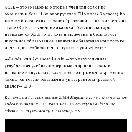
GCSE — это экзамены, которые ученики сдают по
окончании Year 11 (аналог русской ГИА после 9 класса). Во
многих британских школах образование заканчивается на
этапе GCSE, а последние два года обучения, которые
называются Sixth Form, хоть и включены в бесплатное
школьное образование, являются обязательными только
для тех, кто собирается поступать в университет.
A‐Levels, или Advanced Levels, — это двухгодичная
углубленная учебная программа старшей школы и
название выпускных экзаменов, которые одновременно
являются вступительными в университеты (русский
аналог — ЕГЭ).
Кстати, на YouTube-канале ZIMA Magazine есть очень полезное
видео про английские школы. Если вы его еще не видели, то
обязательно рекомендуем посмотреть.