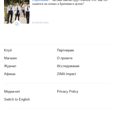
скажется на семьях и Британии в целом?
29 ИЮЛЯ 2024
Клуб
Партнерам
Магазин
О проекте
Журнал
Исследование
Афиша
ZIMA Impact
Медиа-кит
Privacy Policy
Switch to English