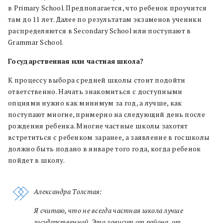
в Primary School. Предполагается, что ребенок проучится
там до 11 лет. Далее по результатам экзаменов ученики
распределяются в Secondary School или поступают в
Grammar School.
Государственная или частная школа?
К процессу выбора средней школы стоит подойти
ответственно. Начать знакомиться с доступными
опциями нужно как минимум за год, а лучше, как
поступают многие, примерно на следующий день после
рождения ребенка. Многие частные школы захотят
встретиться с ребенком заранее, а заявление в госшколы
должно быть подано в январе того года, когда ребенок
пойдет в школу.
Александра Толстая:
Я считаю, что не всегда частная школа лучше
государственной. Это зависит от района, от