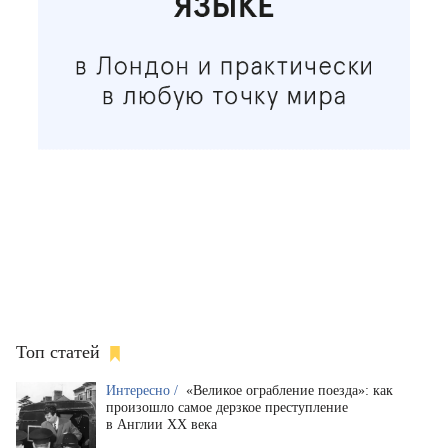
Топ статей
Интересно /
«Великое ограбление поезда»: как
произошло самое дерзкое преступление
в Англии XX века