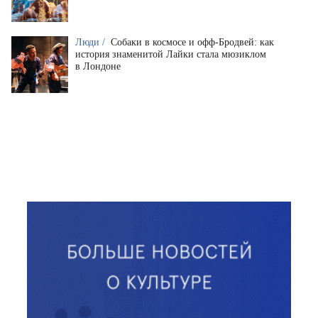
Люди /
Собаки в космосе и офф-Бродвей: как
история знаменитой Лайки стала мюзиклом
в Лондоне