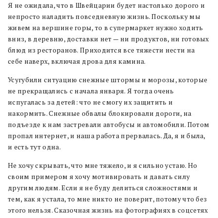
Я не ожидала, что в Швейцарии будет настолько дорого и
непросто наладить повседневную жизнь. Поскольку мы
живем на вершине горы, то в супермаркет нужно ходить
вниз, в деревню, доставки нет — ни продуктов, ни готовых
блюд из ресторанов. Приходится все тяжести нести на
себе наверх, включая дрова для камина.
Усугубили ситуацию снежные штормы и морозы, которые
не прекращались с начала января. Я тогда очень
испугалась за детей: что не смогу их защитить и
накормить. Снежные обвалы блокировали дороги, на
подъезде к нам застревали автобусы и автомобили. Потом
пропал интернет, и наша работа прервалась. Да, я и была,
и есть тут одна.
Не хочу скрывать, что мне тяжело, и я сильно устаю. Но
своим примером я хочу мотивировать и давать силу
другим людям. Если я не буду делиться сложностями и
тем, как я устала, то мне никто не поверит, потому что без
этого нельзя. Сказочная жизнь на фотографиях в соцсетях