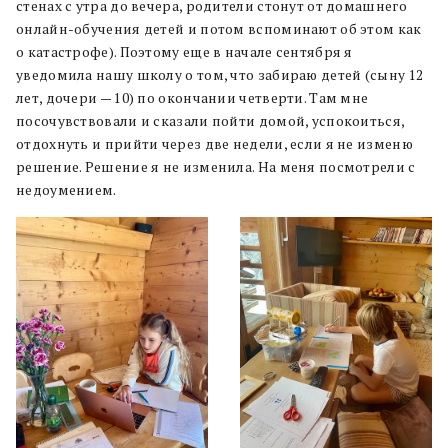
стенах с утра до вечера, родители стонут от домашнего
онлайн-обучения детей и потом вспоминают об этом как
о катастрофе). Поэтому еще в начале сентября я
уведомила нашу школу о том, что забираю детей (сыну 12
лет, дочери — 10) по окончании четверти. Там мне
посочувствовали и сказали пойти домой, успокоиться,
отдохнуть и прийти через две недели, если я не изменю
решение. Решение я не изменила. На меня посмотрели с
недоумением.