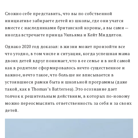
Сложно себе представить, что вы по собственной
инициативе забираете детей из школы, где они учатся
вместе с наследниками британской короны, а вы сами —
иногда встречаете принца Уильяма и Кейт Миддлтон.
Однако 2020 год доказал: в жизни может произойти все
что угодно, в том числе и ситуация, когда успешная мама
двоих детей вдруг понимает, что в ее семье и в ней самой
как в родителе сформировалось нечто существенное и
важное, нечто такое, что больше не вписывается в
устоявшиеся рамки быта и школьной программы (даже
такой, как в Thomas’s Battersea). Это осознание дает
толчок к решительным действиям, в которых по-новому
можно переосмыслить ответственность за себя и за своих
детей.