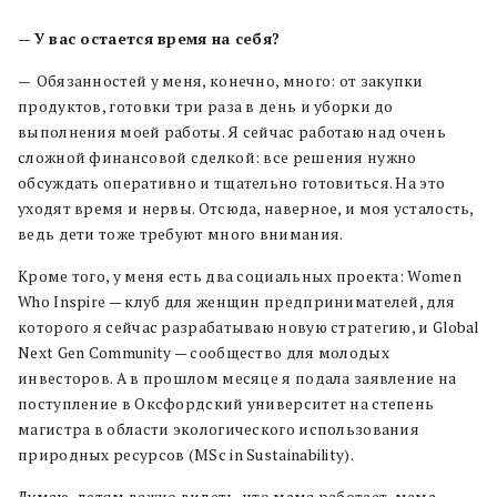
—
У вас остается время на себя?
—
Обязанностей у меня, конечно, много: от закупки
продуктов, готовки три раза в день и уборки до
выполнения моей работы. Я сейчас работаю над очень
сложной финансовой сделкой: все решения нужно
обсуждать оперативно и тщательно готовиться. На это
уходят время и нервы. Отсюда, наверное, и моя усталость,
ведь дети тоже требуют много внимания.
Кроме того, у меня есть два социальных проекта: Women
Who Inspire — клуб для женщин предпринимателей, для
которого я сейчас разрабатываю новую стратегию, и Global
Next Gen Community — сообщество для молодых
инвесторов. А в прошлом месяце я подала заявление на
поступление в Оксфордский университет на степень
магистра в области экологического использования
природных ресурсов (MSc in Sustainability).