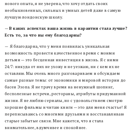
нового опыта, я не уверена, что хочу отдать своих
необыкновенных, сильных и умных детей даже в самую
лучшую лондонскую школу.
—
В каких аспектах ваша жизнь в карантин стала лучше?
Есть то, за что вы ему благодарны?
—
Я благодарна, что у меня появилась уникальная
возможность провести качественное время с моими
детьми — это бесценная инвестиция в жизнь. Я с ними
24/7: никуда от них не ухожу и не уезжаю, ни с кем их не
оставляю. Мы очень много разговариваем и обсуждаем
самые разные темы: от экономики и мировой истории до
басен Эзопа. Я не трачу время на ненужный шопинг,
бесполезные встречи, рестораны, атрибуты придуманной
жизни. Я не люблю сериалы, но с удовольствием смотрю
хорошие фильмы и читаю книги — это для меня счастье! Я
переписываюсь со многими друзьями и восстанавливаю
старые забытые связи. Мне кажется, что я стала
внимательнее, вдумчивее и спокойнее.