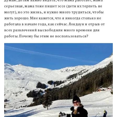
Думаю, детям важно видеть, что мама работает, мама
серьезная, мама тоже пишет эссе (дети их терпеть не
могут), но это жизнь, и нужно много трудиться, чтобы
жить хорошо. Мне кажется, что я никогда столько не
работала в начале года, как сейчас. Локдаун и отрыв от
всех развлечений высвободили много времени для
работы. Почему бы этим не воспользоваться?