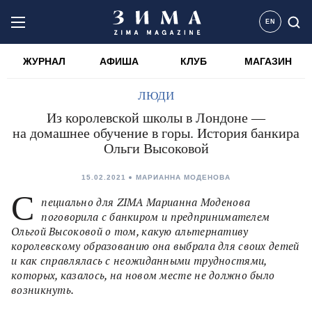
EN
ЖУРНАЛ
АФИША
КЛУБ
МАГАЗИН
ЛЮДИ
Из королевской школы в Лондоне —
на домашнее обучение в горы. История банкира
Ольги Высоковой
15.02.2021
МАРИАННА МОДЕНОВА
С
пециально для ZIMA Марианна Моденова
поговорила с банкиром и предпринимателем
Ольгой Высоковой о том, какую альтернативу
королевскому образованию она выбрала для своих детей
и как справлялась с неожиданными трудностями,
которых, казалось, на новом месте не должно было
возникнуть.