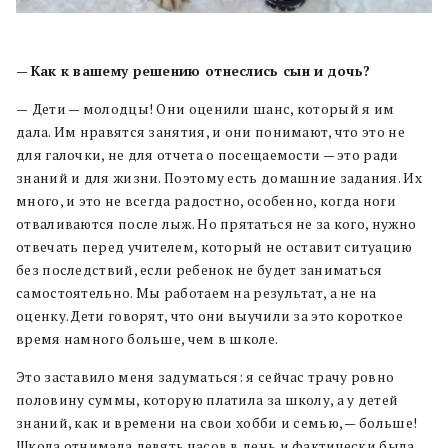
—
Как к вашему решению отнеслись сын и дочь?
—
Дети — молодцы! Они оценили шанс, который я им
дала. Им нравятся занятия, и они понимают, что это не
для галочки, не для отчета о посещаемости — это ради
знаний и для жизни. Поэтому есть домашние задания. Их
много, и это не всегда радостно, особенно, когда ноги
отваливаются после лыж. Но прятаться не за кого, нужно
отвечать перед учителем, который не оставит ситуацию
без последствий, если ребенок не будет заниматься
самостоятельно. Мы работаем на результат, а не на
оценку. Дети говорят, что они выучили за это короткое
время намного больше, чем в школе.
Это заставило меня задуматься: я сейчас трачу ровно
половину суммы, которую платила за школу, а у детей
знаний, как и времени на свои хобби и семью, — больше!
Школа отнимала девять часов в день и фактически была