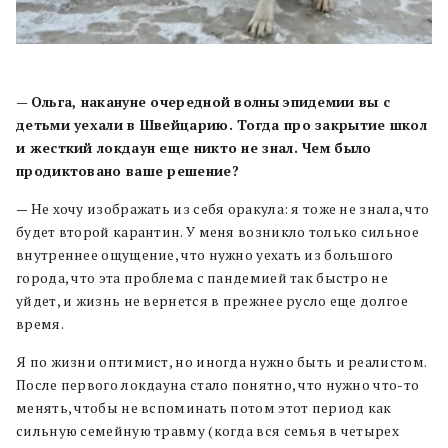
—
Ольга, накануне очередной волны эпидемии вы с
детьми уехали в Швейцарию. Тогда про закрытие школ
и жесткий локдаун еще никто не знал. Чем было
продиктовано ваше решение?
— Не хочу изображать из себя оракула: я тоже не знала, что
будет второй карантин. У меня возникло только сильное
внутреннее ощущение, что нужно уехать из большого
города, что эта проблема с пандемией так быстро не
уйдет, и жизнь не вернется в прежнее русло еще долгое
время.
Я по жизни оптимист, но иногда нужно быть и реалистом.
После первого локдауна стало понятно, что нужно что-то
менять, чтобы не вспоминать потом этот период как
сильную семейную травму (когда вся семья в четырех