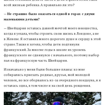
всей жизнью ребенка. А правильно ли это?
—
Не страшно было оказаться одной в горах с двумя
маленькими детьми?
— Швейцария осталась давней мечтой моего юношества,
когда я уехала, чтобы строить свою жизнь в Лондоне, а не
в Женеве. Я оставила много дорогого душе и сердцу в этой
стране. Также я хотела, чтобы дети подтянули
французский. За многие годы в школе их уровень
французского не сдвинулся с начального, поэтому выбор
пал на французскую часть Швейцарии.
Изначально у меня были большие планы: ко мне
собирались приехать родные, друзья, мой молодой
человек, но все оборвалось из-за очередного локдауна, и я
осталась одна, в том числе и на свой день рождения.