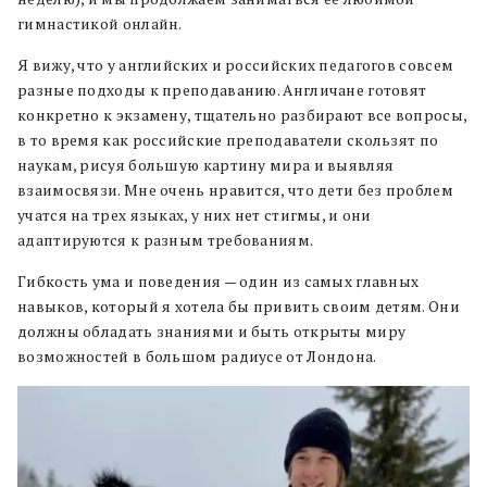
гимнастикой онлайн.
Я вижу, что у английских и российских педагогов совсем
разные подходы к преподаванию. Англичане готовят
конкретно к экзамену, тщательно разбирают все вопросы,
в то время как российские преподаватели скользят по
наукам, рисуя большую картину мира и выявляя
взаимосвязи. Мне очень нравится, что дети без проблем
учатся на трех языках, у них нет стигмы, и они
адаптируются к разным требованиям.
Гибкость ума и поведения — один из самых главных
навыков, который я хотела бы привить своим детям. Они
должны обладать знаниями и быть открыты миру
возможностей в большом радиусе от Лондона.