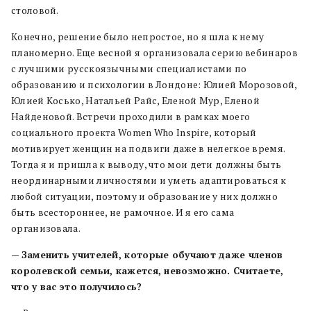
столовой.
Конечно, решение было непростое, но я шла к нему
планомерно. Еще весной я организовала серию вебинаров
с лучшими русскоязычными специалистами по
образованию и психологии в Лондоне: Юлией Морозовой,
Юлией Косько, Натальей Райс, Еленой Мур, Еленой
Найденовой. Встречи проходили в рамках моего
социального проекта Women Who Inspire, который
мотивирует женщин на подвиги даже в нелегкое время.
Тогда я и пришла к выводу, что мои дети должны быть
неординарными личностями и уметь адаптироваться к
любой ситуации, поэтому и образование у них должно
быть всестороннее, не рамочное. И я его сама
организовала.
—
Заменить учителей, которые обучают даже членов
королевской семьи, кажется, невозможно. Считаете,
что у вас это получилось?