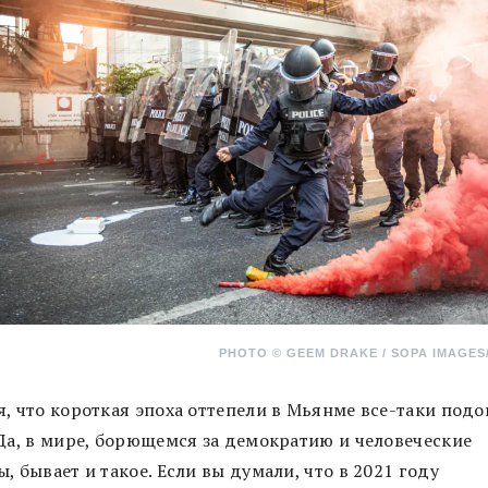
PHOTO ©
GEEM DRAKE / SOPA IMAGES/
я, что короткая эпоха оттепели в Мьянме все-таки подо
 Да, в мире, борющемся за демократию и человеческие
, бывает и такое. Если вы думали, что в 2021 году