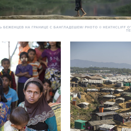
Ь БЕЖЕНЦЕВ НА ГРАНИЦЕ С БАНГЛАДЕШЕМ/
PHOTO ©
HEATHCLIFF O’
T