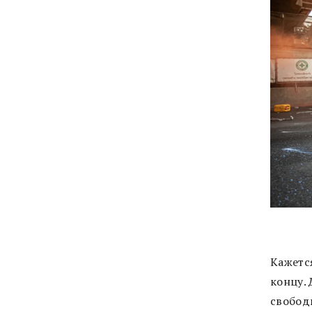
Кажетс
концу.
свободы