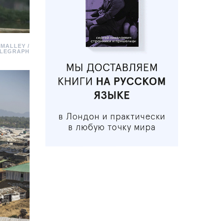
MALLEY /
ELEGRAPH