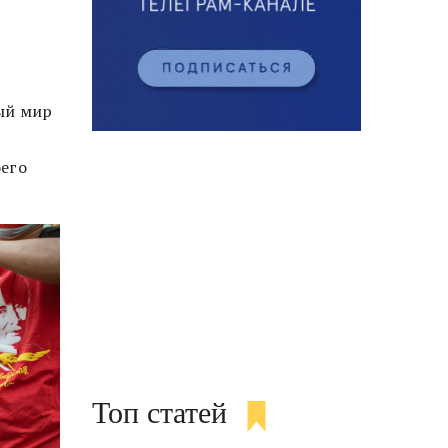
ый мир
оего
Топ статей