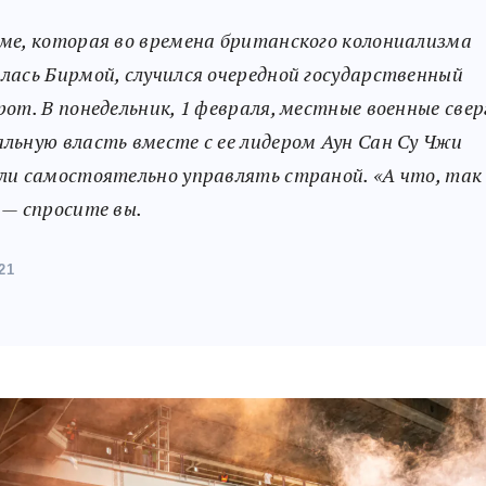
ме, которая во времена британского колониализма
лась Бирмой, случился очередной государственный
рот. В понедельник, 1 февраля, местные военные свер
льную власть вместе с ее лидером Аун Сан Су Чжи
ли самостоятельно управлять страной. «А что, та
 — спросите вы.
21