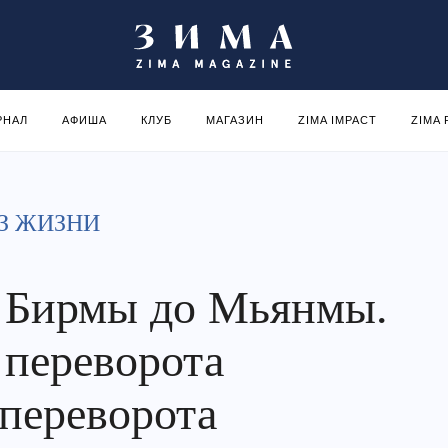
РНАЛ
АФИША
КЛУБ
МАГАЗИН
ZIMA IMPACT
ZIMA
З ЖИЗНИ
 Бирмы до Мьянмы.
 переворота
 переворота