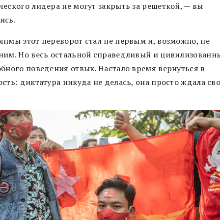
ческого лидера не могут закрыть за решеткой, — вы
ись.
янмы этот переворот стал не первым и, возможно, не
ним. Но весь остальной справедливый и цивилизованн
обного поведения отвык. Настало время вернуться в
сть: диктатура никуда не делась, она просто ждала св