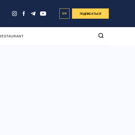
EN
ПОДПИСАТЬСЯ
 RESTAURANT